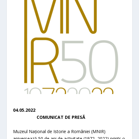
04.05.2022
COMUNICAT DE PRESĂ
Muzeul Național de Istorie a României (MNIR)
aniversează 50 de ani de activitate (1972 -2022) printr-o