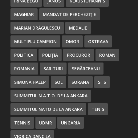
IRINA BEGU
JANOS
KLAUS IOHANNIS
MAGHIAR
MANDAT DE PERCHEZIȚIE
MARIAN DRĂGULESCU
MEDALIE
MULTIPLU CAMPION
OMOR
OSTRAVA
POLITICA
POLIȚIA
PROCUROR
ROMAN
ROMANIA
SARITURI
SEGĂRCEANU
SIMONA HALEP
SOL
SORANA
STS
SUMMITUL N.A.T.O. DE LA ANKARA
SUMMITUL NATO DE LA ANKARA
TENIS
TENNIS
UDMR
UNGARIA
VIORICA DANCILA