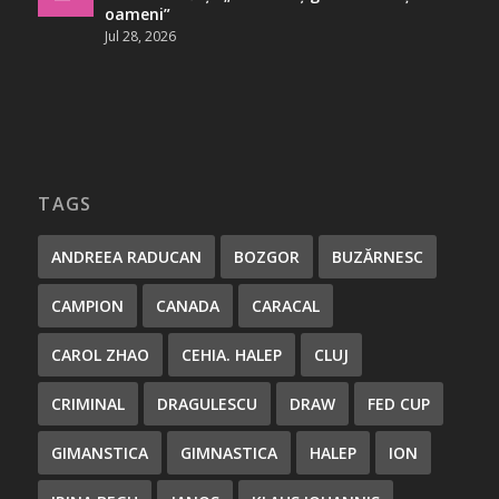
oameni”
Jul 28, 2026
TAGS
ANDREEA RADUCAN
BOZGOR
BUZĂRNESC
CAMPION
CANADA
CARACAL
CAROL ZHAO
CEHIA. HALEP
CLUJ
CRIMINAL
DRAGULESCU
DRAW
FED CUP
GIMANSTICA
GIMNASTICA
HALEP
ION