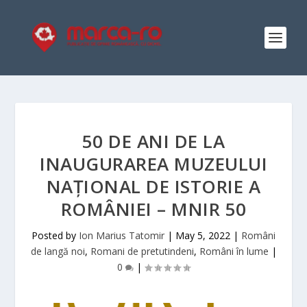
50 DE ANI DE LA
INAUGURAREA MUZEULUI
NAȚIONAL DE ISTORIE A
ROMÂNIEI – MNIR 50
Posted by
Ion Marius Tatomir
|
May 5, 2022
|
Români
de langă noi
,
Romani de pretutindeni
,
Români în lume
|
0
|