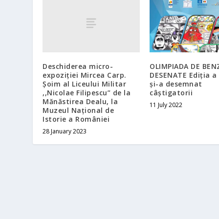
Deschiderea micro-
OLIMPIADA DE BEN
expoziției Mircea Carp.
DESENATE Ediția a I
Șoim al Liceului Militar
și-a desemnat
,,Nicolae Filipescu” de la
câștigatorii
Mănăstirea Dealu, la
11 July 2022
Muzeul Național de
Istorie a României
28 January 2023