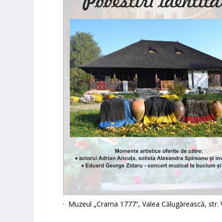
·
Muzeul „Crama 1777”
,
Valea Călugărească
, str.