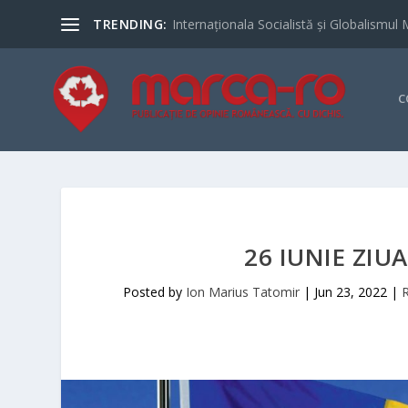
TRENDING:
Internaționala Socialistă și Globalismul 
C
26 IUNIE ZIU
Posted by
Ion Marius Tatomir
|
Jun 23, 2022
|