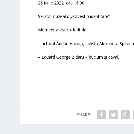
26 iunie 2022, ora 16.00
Serată muzeală:
„Povestiri identitare”
Moment artistic oferit de:
– actorul Adrian Ancuţa, solista Alexandra Spireanu ş
– Eduard George Zidaru – bucium şi caval.
SHARE: