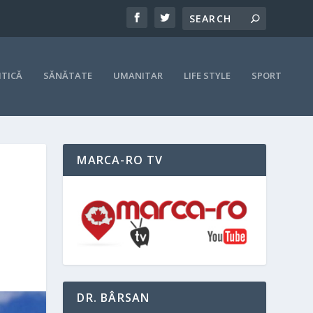
ITICĂ
SĂNĂTATE
UMANITAR
LIFE STYLE
SPORT
MARCA-RO TV
DR. BÂRSAN