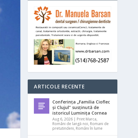
ARTICOLE RECENTE
Conferința „Familia Cioflec
și Clujul” susținută de
istoricul Luminița Cornea
Aug 6, 2026
|
Print Marca
,
Români de langă noi
,
Romani de
pretutindeni
,
Români în lume