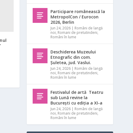
Participare românească la
MetropolCon / Eurocon
2026, Berlin
Jun 24, 2026
|
Români de langă
noi
,
Romani de pretutindeni
,
Români în lume
nul
”
Deschiderea Muzeului
Etnografic din com.
Șuletea, jud. Vaslui.
Jun 24, 2026
|
Români de langă
noi
,
Romani de pretutindeni
,
Români în lume
Festivalul de artă Teatru
sub Lună revine la
București cu ediția a XI-a
Jun 24, 2026
|
Români de langă
noi
,
Romani de pretutindeni
,
Români în lume