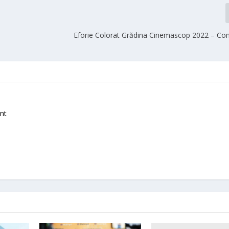
Eforie Colorat Grădina Cinemascop 2022 – Co
nt