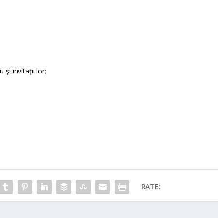
i invitaţii lor;
RATE: