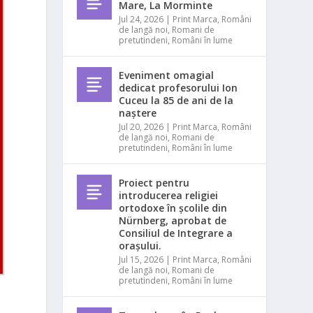
Mare, La Morminte
Jul 24, 2026
|
Print Marca
,
Români
de langă noi
,
Romani de
pretutindeni
,
Români în lume
Eveniment omagial
dedicat profesorului Ion
Cuceu la 85 de ani de la
naștere
Jul 20, 2026
|
Print Marca
,
Români
de langă noi
,
Romani de
pretutindeni
,
Români în lume
Proiect pentru
introducerea religiei
ortodoxe în școlile din
Nürnberg, aprobat de
Consiliul de Integrare a
orașului.
Jul 15, 2026
|
Print Marca
,
Români
de langă noi
,
Romani de
pretutindeni
,
Români în lume