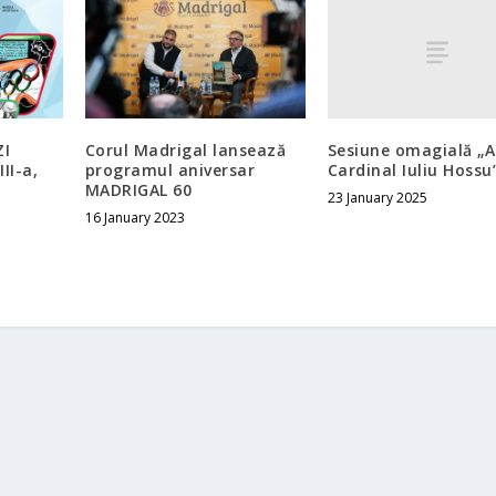
Sesiune omagială „A
ZI
Corul Madrigal lansează
Cardinal Iuliu Hossu
II-a,
programul aniversar
MADRIGAL 60
23 January 2025
16 January 2023