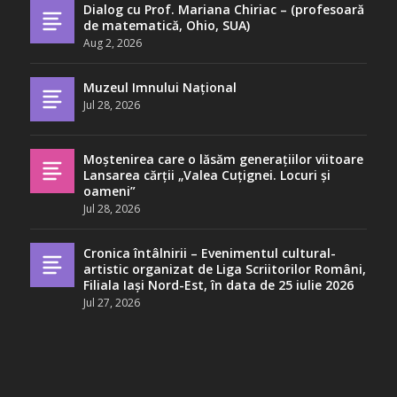
Dialog cu Prof. Mariana Chiriac – (profesoară
de matematică, Ohio, SUA)
Aug 2, 2026
Muzeul Imnului Național
Jul 28, 2026
Moștenirea care o lăsăm generațiilor viitoare
Lansarea cărții „Valea Cuțignei. Locuri și
oameni”
Jul 28, 2026
Cronica întâlnirii – Evenimentul cultural-
artistic organizat de Liga Scriitorilor Români,
Filiala Iași Nord-Est, în data de 25 iulie 2026
Jul 27, 2026