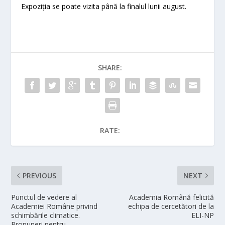
Expoziția se poate vizita până la finalul lunii august.
SHARE:
RATE:
PREVIOUS
NEXT
Punctul de vedere al
Academia Română felicită
Academiei Române privind
echipa de cercetători de la
schimbările climatice.
ELI-NP
Propuneri pentru