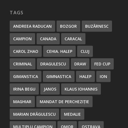
TAGS
ANDREEA RADUCAN
BOZGOR
BUZĂRNESC
CAMPION
CANADA
CARACAL
CAROL ZHAO
CEHIA. HALEP
CLUJ
CRIMINAL
DRAGULESCU
DRAW
FED CUP
GIMANSTICA
GIMNASTICA
HALEP
ION
IRINA BEGU
JANOS
KLAUS IOHANNIS
MAGHIAR
MANDAT DE PERCHEZIȚIE
MARIAN DRĂGULESCU
MEDALIE
MULTIPLU CAMPION
OMOR
OSTRAVA