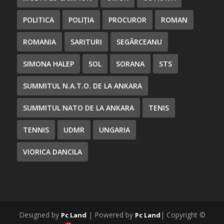
POLITICA
POLIȚIA
PROCUROR
ROMAN
ROMANIA
SARITURI
SEGĂRCEANU
SIMONA HALEP
SOL
SORANA
STS
SUMMITUL N.A.T.O. DE LA ANKARA
SUMMITUL NATO DE LA ANKARA
TENIS
TENNIS
UDMR
UNGARIA
VIORICA DANCILA
Designed by
| Powered by
| Copyright ©
Pc Land
Pc Land