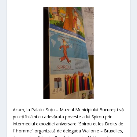
Acum, la Palatul Suțu – Muzeul Municipiului București vă
puteți întâlni cu adevărata poveste a lui Spirou prin
intermediul expoziției aniversare “Spirou et les Droits de
l’ Homme” organizată de delegația Wallonie – Bruxelles,