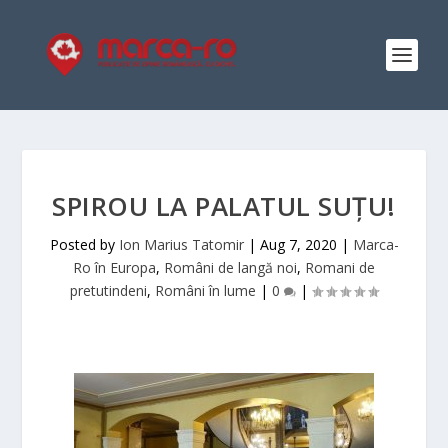
SPIROU LA PALATUL SUȚU!
Posted by
Ion Marius Tatomir
|
Aug 7, 2020
|
Marca-
Ro în Europa
,
Români de langă noi
,
Romani de
pretutindeni
,
Români în lume
|
0
|