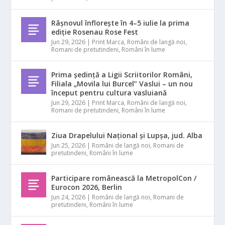
Râșnovul înflorește în 4–5 iulie la prima
ediție Rosenau Rose Fest
Jun 29, 2026
|
Print Marca
,
Români de langă noi
,
Romani de pretutindeni
,
Români în lume
Prima ședință a Ligii Scriitorilor Români,
Filiala „Movila lui Burcel” Vaslui – un nou
început pentru cultura vasluiană
Jun 29, 2026
|
Print Marca
,
Români de langă noi
,
Romani de pretutindeni
,
Români în lume
Ziua Drapelului Național și Lupșa, jud. Alba
Jun 25, 2026
|
Români de langă noi
,
Romani de
pretutindeni
,
Români în lume
Participare românească la MetropolCon /
Eurocon 2026, Berlin
Jun 24, 2026
|
Români de langă noi
,
Romani de
pretutindeni
,
Români în lume