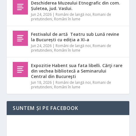
Deschiderea Muzeului Etnografic din com.
Șuletea, jud. Vaslui.
Jun 24, 2026
|
Români de langă noi
,
Romani de
pretutindeni
,
Români în lume
Festivalul de artă Teatru sub Lună revine
la București cu ediția a XI-a
Jun 24, 2026
|
Români de langă noi
,
Romani de
pretutindeni
,
Români în lume
Expozitie Habent sua fata libelli. Cărţi rare
din vechea bibliotecă a Seminarului
Central din Bucureşti
Jun 18, 2026
|
Români de langă noi
,
Romani de
pretutindeni
,
Români în lume
SUNTEM ȘI PE FACEBOOK