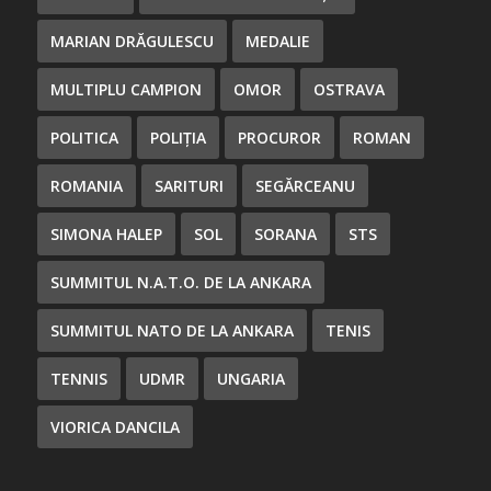
MARIAN DRĂGULESCU
MEDALIE
MULTIPLU CAMPION
OMOR
OSTRAVA
POLITICA
POLIȚIA
PROCUROR
ROMAN
ROMANIA
SARITURI
SEGĂRCEANU
SIMONA HALEP
SOL
SORANA
STS
SUMMITUL N.A.T.O. DE LA ANKARA
SUMMITUL NATO DE LA ANKARA
TENIS
TENNIS
UDMR
UNGARIA
VIORICA DANCILA