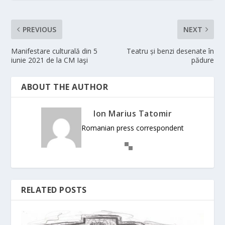
PREVIOUS
NEXT
Manifestare culturală din 5
Teatru și benzi desenate în
iunie 2021 de la CM Iaşi
pădure
ABOUT THE AUTHOR
Ion Marius Tatomir
Romanian press correspondent
RELATED POSTS