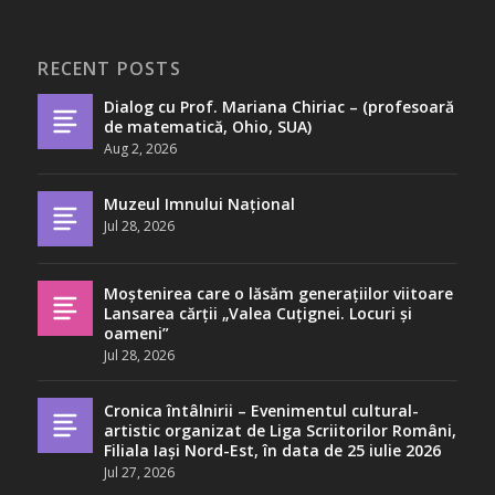
RECENT POSTS
Dialog cu Prof. Mariana Chiriac – (profesoară
de matematică, Ohio, SUA)
Aug 2, 2026
Muzeul Imnului Național
Jul 28, 2026
Moștenirea care o lăsăm generațiilor viitoare
Lansarea cărții „Valea Cuțignei. Locuri și
oameni”
Jul 28, 2026
Cronica întâlnirii – Evenimentul cultural-
artistic organizat de Liga Scriitorilor Români,
Filiala Iași Nord-Est, în data de 25 iulie 2026
Jul 27, 2026