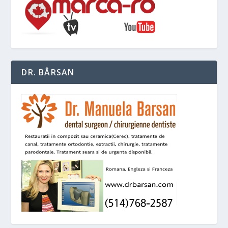
DR. BÂRSAN