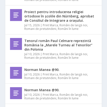
Proiect pentru introducerea religiei
ortodoxe în școlile din Nürnberg, aprobat
de Consiliul de Integrare a orașului.
Jul 15, 2026
|
Print Marca
,
Români de langă noi
,
Romani de pretutindeni
,
Români în lume
Tenorul român Paul Celmare reprezintă
România la „Marele Turneu al Tenorilor”
din Polonia
Jul 10, 2026
|
Print Marca
,
Români de langă noi
,
Romani de pretutindeni
,
Români în lume
Norman Manea @90.
Jul 10, 2026
|
Print Marca
,
Români de langă noi
,
Romani de pretutindeni
,
Români în lume
Norman Manea @90.
Jul 10, 2026
|
Print Marca
,
Români de langă noi
,
Romani de pretutindeni
,
Români în lume