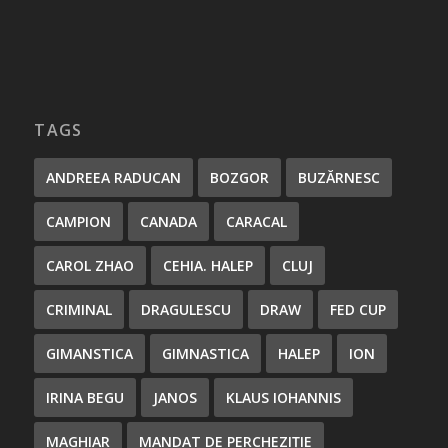
TAGS
ANDREEA RADUCAN
BOZGOR
BUZĂRNESC
CAMPION
CANADA
CARACAL
CAROL ZHAO
CEHIA. HALEP
CLUJ
CRIMINAL
DRAGULESCU
DRAW
FED CUP
GIMANSTICA
GIMNASTICA
HALEP
ION
IRINA BEGU
JANOS
KLAUS IOHANNIS
MAGHIAR
MANDAT DE PERCHEZIȚIE