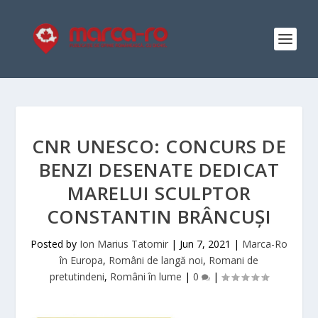
CNR UNESCO: CONCURS DE
BENZI DESENATE DEDICAT
MARELUI SCULPTOR
CONSTANTIN BRÂNCUȘI
Posted by
Ion Marius Tatomir
|
Jun 7, 2021
|
Marca-Ro
în Europa
,
Români de langă noi
,
Romani de
pretutindeni
,
Români în lume
|
0
|