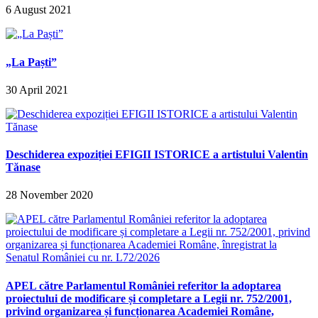
6 August 2021
„La Paști”
30 April 2021
Deschiderea expoziției EFIGII ISTORICE a artistului Valentin
Tănase
28 November 2020
APEL către Parlamentul României referitor la adoptarea
proiectului de modificare și completare a Legii nr. 752/2001,
privind organizarea și funcționarea Academiei Române,