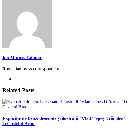
Ion Marius Tatomir
Romanian press correspondent
Related Posts
Expoziție de benzi desenate și ilustrații “Vlad Țepeș Drăculea”
la Castelul Bran