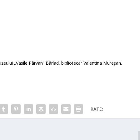
zeului „Vasile Pârvan” Bârlad, bibliotecar Valentina Mureșan.
RATE: