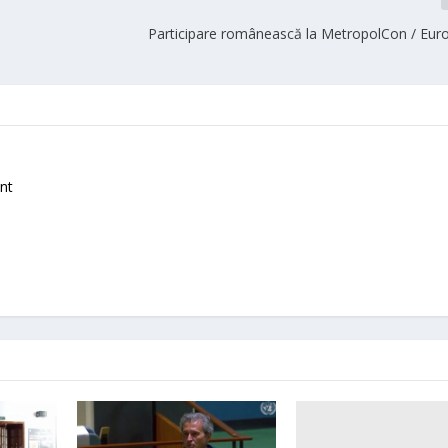
Participare românească la MetropolCon / Eur
nt