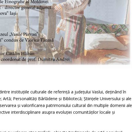
tre instituțiile culturale de referință a județului Vaslui, deținând în
; Artă; Personalități Bârlădene și Bibliotecă; Științele Universului și ale
servarea și valorificarea patrimoniului cultural din multiple domenii al
ctive interdisciplinare asupra evoluției comunităților locale și