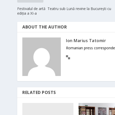
Festivalul de artă Teatru sub Lună revine la București cu
ediția a XI-a
ABOUT THE AUTHOR
Ion Marius Tatomir
Romanian press corresponde
RELATED POSTS