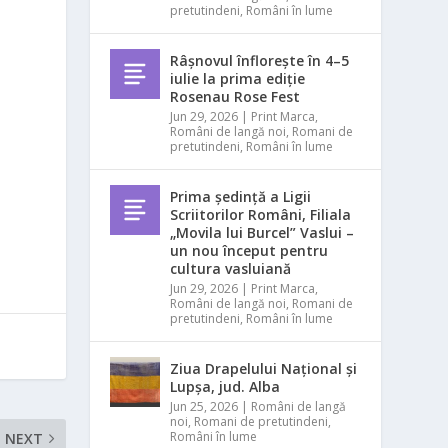
pretutindeni
,
Români în lume
Râșnovul înflorește în 4–5
iulie la prima ediție
Rosenau Rose Fest
Jun 29, 2026
|
Print Marca
,
Români de langă noi
,
Romani de
pretutindeni
,
Români în lume
Prima ședință a Ligii
Scriitorilor Români, Filiala
„Movila lui Burcel” Vaslui –
un nou început pentru
cultura vasluiană
Jun 29, 2026
|
Print Marca
,
Români de langă noi
,
Romani de
pretutindeni
,
Români în lume
Ziua Drapelului Național și
Lupșa, jud. Alba
Jun 25, 2026
|
Români de langă
noi
,
Romani de pretutindeni
,
Români în lume
NEXT