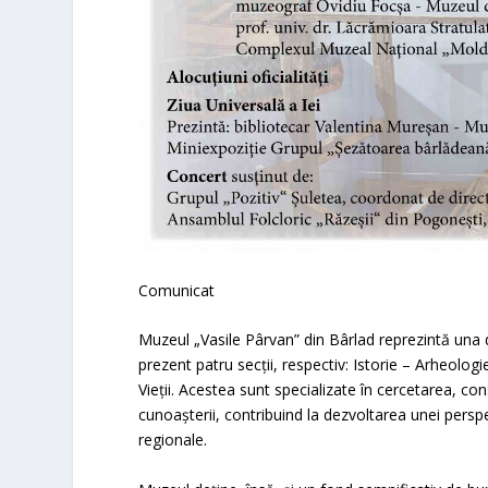
Comunicat
Muzeul „Vasile Pârvan” din Bârlad reprezintă una din
prezent patru secții, respectiv: Istorie – Arheologie
Vieții. Acestea sunt specializate în cercetarea, con
cunoașterii, contribuind la dezvoltarea unei perspe
regionale.