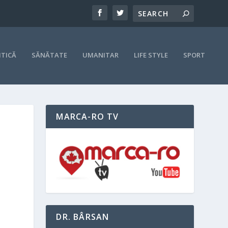
ITICĂ
SĂNĂTATE
UMANITAR
LIFE STYLE
SPORT
MARCA-RO TV
DR. BÂRSAN