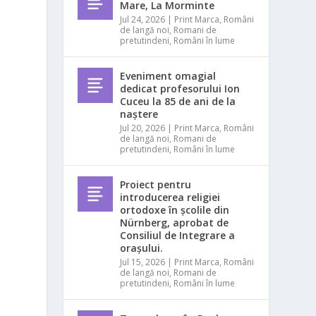
Mare, La Morminte
Jul 24, 2026
|
Print Marca
,
Români
de langă noi
,
Romani de
pretutindeni
,
Români în lume
Eveniment omagial
dedicat profesorului Ion
Cuceu la 85 de ani de la
naștere
Jul 20, 2026
|
Print Marca
,
Români
de langă noi
,
Romani de
pretutindeni
,
Români în lume
Proiect pentru
introducerea religiei
ortodoxe în școlile din
Nürnberg, aprobat de
Consiliul de Integrare a
orașului.
Jul 15, 2026
|
Print Marca
,
Români
de langă noi
,
Romani de
pretutindeni
,
Români în lume