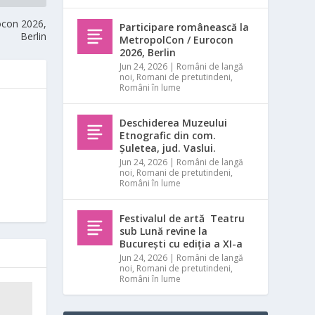
ocon 2026,
Participare românească la
Berlin
MetropolCon / Eurocon
2026, Berlin
Jun 24, 2026
|
Români de langă
noi
,
Romani de pretutindeni
,
Români în lume
Deschiderea Muzeului
Etnografic din com.
Șuletea, jud. Vaslui.
Jun 24, 2026
|
Români de langă
noi
,
Romani de pretutindeni
,
Români în lume
Festivalul de artă Teatru
sub Lună revine la
București cu ediția a XI-a
Jun 24, 2026
|
Români de langă
noi
,
Romani de pretutindeni
,
Români în lume