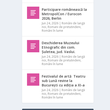
Participare românească la
MetropolCon / Eurocon
2026, Berlin
Jun 24, 2026
|
Români de langă
noi
,
Romani de pretutindeni
,
Români în lume
Deschiderea Muzeului
Etnografic din com.
Șuletea, jud. Vaslui.
Jun 24, 2026
|
Români de langă
noi
,
Romani de pretutindeni
,
Români în lume
Festivalul de artă Teatru
sub Lună revine la
București cu ediția a XI-a
Jun 24, 2026
|
Români de langă
noi
,
Romani de pretutindeni
,
Români în lume