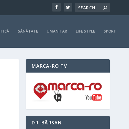
ITICĂ
SĂNĂTATE
UMANITAR
LIFE STYLE
SPORT
MARCA-RO TV
DR. BÂRSAN