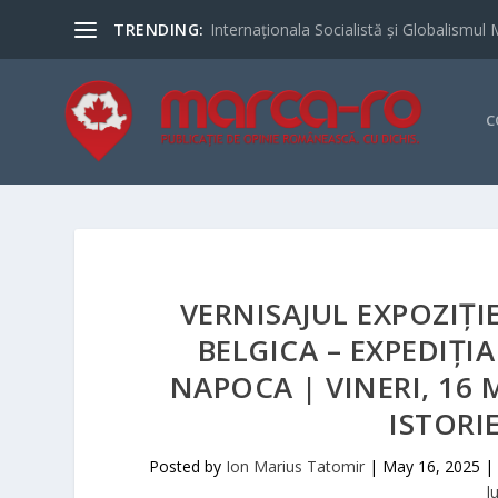
TRENDING:
Internaționala Socialistă și Globalismul 
C
VERNISAJUL EXPOZIȚIE
BELGICA – EXPEDIȚI
NAPOCA | VINERI, 16
ISTORI
Posted by
Ion Marius Tatomir
|
May 16, 2025
|
l