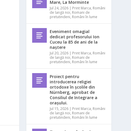
Mare, La Morminte
Jul 24, 2026
|
Print Marca
,
Români
de langă noi
,
Romani de
pretutindeni
,
Români în lume
Eveniment omagial
dedicat profesorului Ion
Cuceu la 85 de ani de la
naștere
Jul 20, 2026
|
Print Marca
,
Români
de langă noi
,
Romani de
pretutindeni
,
Români în lume
Proiect pentru
introducerea religiei
ortodoxe în școlile din
Nürnberg, aprobat de
Consiliul de Integrare a
orașului.
Jul 15, 2026
|
Print Marca
,
Români
de langă noi
,
Romani de
pretutindeni
,
Români în lume