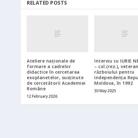
RELATED POSTS
Ateliere naționale de
Interviu cu IURIE 
formare a cadrelor
– col.(rez.), veteran
didactice în cercetarea
războiului pentru
exoplanetelor, susținute
independența Repub
de cercetătorii Academiei
Moldova, în 1992
Române
30 May 2025
12 February 2026