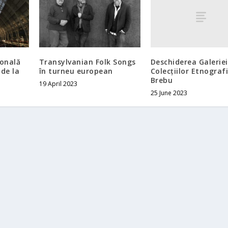
Deschiderea Galeriei
ională
Transylvanian Folk Songs
Colecțiilor Etnograf
 de la
în turneu european
Brebu
19 April 2023
25 June 2023