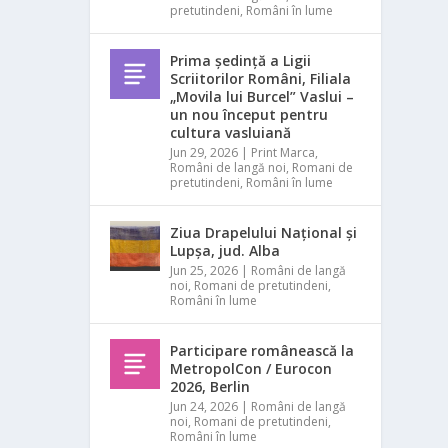
pretutindeni
,
Români în lume
Prima ședință a Ligii
Scriitorilor Români, Filiala
„Movila lui Burcel” Vaslui –
un nou început pentru
cultura vasluiană
Jun 29, 2026
|
Print Marca
,
Români de langă noi
,
Romani de
pretutindeni
,
Români în lume
Ziua Drapelului Național și
Lupșa, jud. Alba
Jun 25, 2026
|
Români de langă
noi
,
Romani de pretutindeni
,
Români în lume
Participare românească la
MetropolCon / Eurocon
2026, Berlin
Jun 24, 2026
|
Români de langă
noi
,
Romani de pretutindeni
,
Români în lume