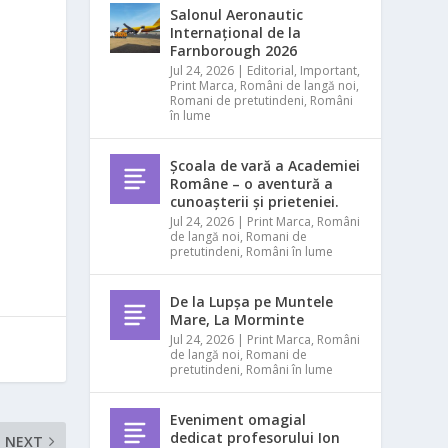
Salonul Aeronautic
Internațional de la
Farnborough 2026
Jul 24, 2026
|
Editorial
,
Important
,
Print Marca
,
Români de langă noi
,
a
Romani de pretutindeni
,
Români
în lume
Școala de vară a Academiei
Române – o aventură a
cunoașterii și prieteniei.
Jul 24, 2026
|
Print Marca
,
Români
de langă noi
,
Romani de
pretutindeni
,
Români în lume
De la Lupșa pe Muntele
Mare, La Morminte
Jul 24, 2026
|
Print Marca
,
Români
de langă noi
,
Romani de
pretutindeni
,
Români în lume
Eveniment omagial
dedicat profesorului Ion
NEXT