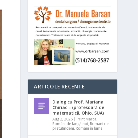
ARTICOLE RECENTE
Dialog cu Prof. Mariana
Chiriac – (profesoară de
matematică, Ohio, SUA)
Aug 2, 2026
|
Print Marca
,
Români de langă noi
,
Romani de
pretutindeni
,
Români în lume