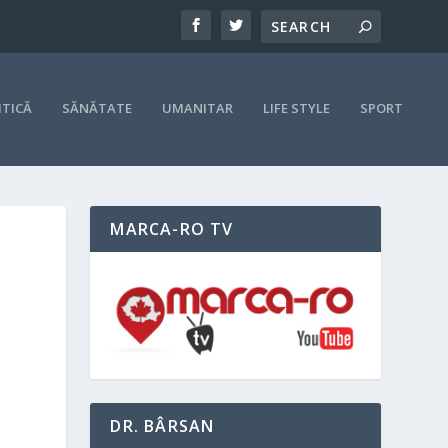
ITICĂ
SĂNĂTATE
UMANITAR
LIFE STYLE
SPORT
MARCA-RO TV
DR. BÂRSAN