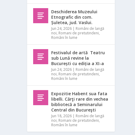
Deschiderea Muzeului
Etnografic din com.
Șuletea, jud. Vaslui.
Jun 24, 2026
|
Români de langă
noi
,
Romani de pretutindeni
,
Români în lume
Festivalul de artă Teatru
sub Lună revine la
București cu ediția a XI-a
Jun 24, 2026
|
Români de langă
noi
,
Romani de pretutindeni
,
Români în lume
Expozitie Habent sua fata
libelli. Cărţi rare din vechea
bibliotecă a Seminarului
Central din Bucureşti
Jun 18, 2026
|
Români de langă
noi
,
Romani de pretutindeni
,
Români în lume