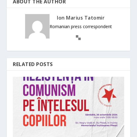
ABOUT THE AUTHOR
Ion Marius Tatomir
Romanian press correspondent
RELATED POSTS