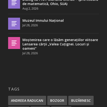
de matematică, Ohio, SUA)
Aug 2, 2026
Muzeul Imnului Național
Jul 28, 2026
Moștenirea care o lăsăm generațiilor viitoare
Lansarea cărții „Valea Cuțignei. Locuri și
oameni”
Jul 28, 2026
TAGS
ANDREEA RADUCAN
BOZGOR
BUZĂRNESC