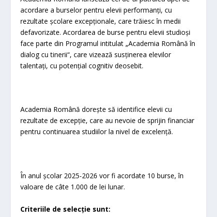
acordare a burselor pentru elevii performanți, cu
rezultate școlare excepționale, care trăiesc în medii
defavorizate. Acordarea de burse pentru elevii studioși
face parte din Programul intitulat „Academia Română în
dialog cu tinerii“, care vizează susținerea elevilor
talentați, cu potențial cognitiv deosebit.
Academia Română dorește să identifice elevii cu
rezultate de excepție, care au nevoie de sprijin financiar
pentru continuarea studiilor la nivel de excelență.
În anul școlar 2025-2026 vor fi acordate 10 burse, în
valoare de câte 1.000 de lei lunar.
Criteriile de selecție sunt: