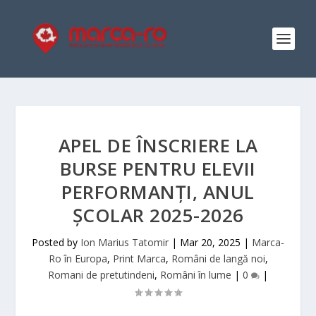
APEL DE ÎNSCRIERE LA
BURSE PENTRU ELEVII
PERFORMANȚI, ANUL
ȘCOLAR 2025-2026
Posted by
Ion Marius Tatomir
|
Mar 20, 2025
|
Marca-
Ro în Europa
,
Print Marca
,
Români de langă noi
,
Romani de pretutindeni
,
Români în lume
|
0
|