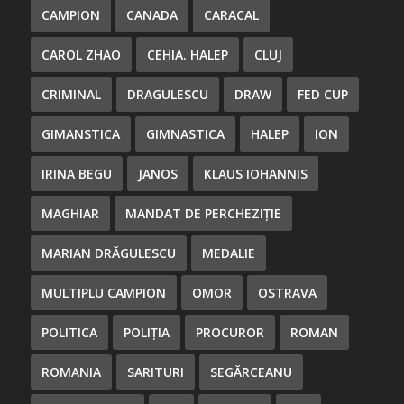
CAMPION
CANADA
CARACAL
CAROL ZHAO
CEHIA. HALEP
CLUJ
CRIMINAL
DRAGULESCU
DRAW
FED CUP
GIMANSTICA
GIMNASTICA
HALEP
ION
IRINA BEGU
JANOS
KLAUS IOHANNIS
MAGHIAR
MANDAT DE PERCHEZIȚIE
MARIAN DRĂGULESCU
MEDALIE
MULTIPLU CAMPION
OMOR
OSTRAVA
POLITICA
POLIȚIA
PROCUROR
ROMAN
ROMANIA
SARITURI
SEGĂRCEANU