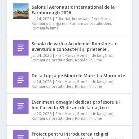
Salonul Aeronautic Internațional de la
Farnborough 2026
Jul 24, 2026
|
Editorial
,
Important
,
Print Marca
,
Români de langă noi
,
Romani de pretutindeni
,
Români în lume
Școala de vară a Academiei Române – o
aventură a cunoașterii și prieteniei.
Jul 24, 2026
|
Print Marca
,
Români de langă noi
,
Romani de pretutindeni
,
Români în lume
De la Lupșa pe Muntele Mare, La Morminte
Jul 24, 2026
|
Print Marca
,
Români de langă noi
,
Romani de pretutindeni
,
Români în lume
Eveniment omagial dedicat profesorului
Ion Cuceu la 85 de ani de la naștere
Jul 20, 2026
|
Print Marca
,
Români de langă noi
,
Romani de pretutindeni
,
Români în lume
Proiect pentru introducerea religiei