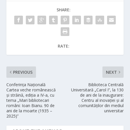
SHARE:
RATE:
PREVIOUS
NEXT
Conferința Națională
Biblioteca Centrală
Cartea veche românească
Universitară „Carol I”, la 130
și străină, ediția a IV-a, cu
de ani de la inaugurare:
tema „Mari bibliotecari
Centru al inovației și al
români: Ioan Bianu. 90 de
comunităților din mediul
ani de la moarte (1935 –
universitar
2025)”