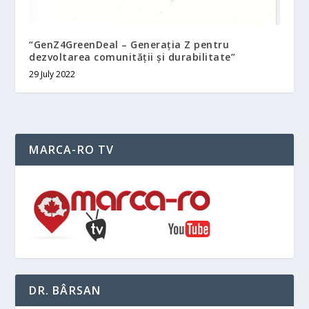
“GenZ4GreenDeal – Generația Z pentru
dezvoltarea comunității și durabilitate”
29 July 2022
MARCA-RO TV
DR. BÂRSAN