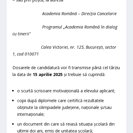
Academia Română – Direcția Cancelarie
Programul „Academia Română în dialog
cu tinerii“
Calea Victoriei, nr. 125, București, sector
1, cod 010071
Dosarele de candidatură vor fi transmise până cel târziu
la data de
15 aprilie
202
5
și trebuie să cuprindă:
o scurtă scrisoare motivațională a elevului aplicant;
copii după diplomele care certifică rezultatele
obținute la olimpiadele județene, naționale și/sau
internaționale;
un document din care să reiasă situația școlară din
ultimii doi ani, emis de unitatea școlară;