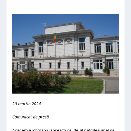
20
martie
2024
Comunicat de presă
Academia Română lansează cel de-al patrulea apel de