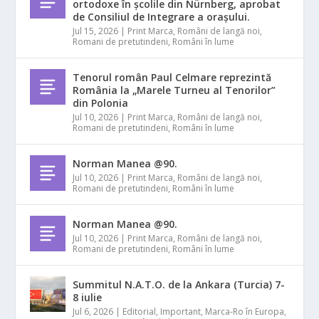
ortodoxe în școlile din Nürnberg, aprobat
de Consiliul de Integrare a orașului.
Jul 15, 2026
|
Print Marca
,
Români de langă noi
,
Romani de pretutindeni
,
Români în lume
Tenorul român Paul Celmare reprezintă
România la „Marele Turneu al Tenorilor”
din Polonia
Jul 10, 2026
|
Print Marca
,
Români de langă noi
,
Romani de pretutindeni
,
Români în lume
Norman Manea @90.
Jul 10, 2026
|
Print Marca
,
Români de langă noi
,
Romani de pretutindeni
,
Români în lume
Norman Manea @90.
Jul 10, 2026
|
Print Marca
,
Români de langă noi
,
Romani de pretutindeni
,
Români în lume
Summitul N.A.T.O. de la Ankara (Turcia) 7-
8 iulie
Jul 6, 2026
|
Editorial
,
Important
,
Marca-Ro în Europa
,