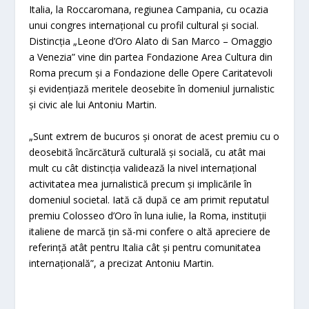
Italia, la Roccaromana, regiunea Campania, cu ocazia
unui congres internațional cu profil cultural și social.
Distincția „Leone d’Oro Alato di San Marco – Omaggio
a Venezia” vine din partea Fondazione Area Cultura din
Roma precum și a Fondazione delle Opere Caritatevoli
și evidențiază meritele deosebite în domeniul jurnalistic
și civic ale lui Antoniu Martin.
„Sunt extrem de bucuros și onorat de acest premiu cu o
deosebită încărcătură culturală și socială, cu atât mai
mult cu cât distincția validează la nivel internațional
activitatea mea jurnalistică precum și implicările în
domeniul societal. Iată că după ce am primit reputatul
premiu Colosseo d’Oro în luna iulie, la Roma, instituții
italiene de marcă țin să-mi confere o altă apreciere de
referință atât pentru Italia cât și pentru comunitatea
internațională”, a precizat Antoniu Martin.