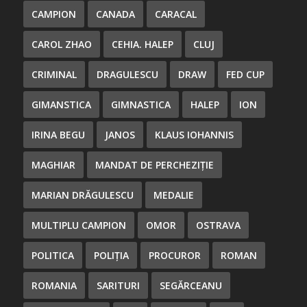
CAMPION
CANADA
CARACAL
CAROL ZHAO
CEHIA. HALEP
CLUJ
CRIMINAL
DRAGULESCU
DRAW
FED CUP
GIMANSTICA
GIMNASTICA
HALEP
ION
IRINA BEGU
JANOS
KLAUS IOHANNIS
MAGHIAR
MANDAT DE PERCHEZIȚIE
MARIAN DRĂGULESCU
MEDALIE
MULTIPLU CAMPION
OMOR
OSTRAVA
POLITICA
POLIȚIA
PROCUROR
ROMAN
ROMANIA
SARITURI
SEGĂRCEANU