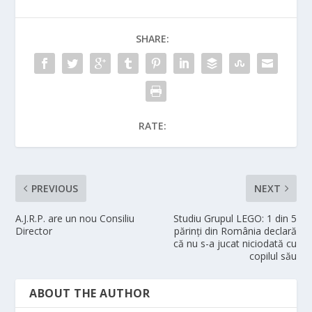
SHARE:
RATE:
PREVIOUS
NEXT
A.J.R.P. are un nou Consiliu
Studiu Grupul LEGO: 1 din 5
Director
părinți din România declară
că nu s-a jucat niciodată cu
copilul său
ABOUT THE AUTHOR