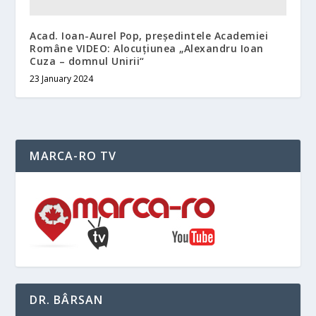
Acad. Ioan-Aurel Pop, președintele Academiei
Române VIDEO: Alocuțiunea „Alexandru Ioan
Cuza – domnul Unirii“
23 January 2024
MARCA-RO TV
DR. BÂRSAN