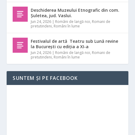
Deschiderea Muzeului Etnografic din com.
Șuletea, jud. Vaslui.
Jun 24, 2026
|
Români de langă noi
,
Romani de
pretutindeni
,
Români în lume
Festivalul de artă Teatru sub Lună revine
la București cu ediția a XI-a
Jun 24, 2026
|
Români de langă noi
,
Romani de
pretutindeni
,
Români în lume
SUNTEM ȘI PE FACEBOOK