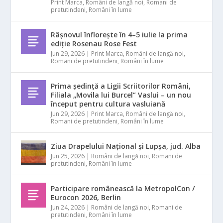
Print Marca
,
Români de langă noi
,
Romani de
pretutindeni
,
Români în lume
Râșnovul înflorește în 4–5 iulie la prima
ediție Rosenau Rose Fest
Jun 29, 2026
|
Print Marca
,
Români de langă noi
,
Romani de pretutindeni
,
Români în lume
Prima ședință a Ligii Scriitorilor Români,
Filiala „Movila lui Burcel” Vaslui – un nou
început pentru cultura vasluiană
Jun 29, 2026
|
Print Marca
,
Români de langă noi
,
Romani de pretutindeni
,
Români în lume
Ziua Drapelului Național și Lupșa, jud. Alba
Jun 25, 2026
|
Români de langă noi
,
Romani de
pretutindeni
,
Români în lume
Participare românească la MetropolCon /
Eurocon 2026, Berlin
Jun 24, 2026
|
Români de langă noi
,
Romani de
pretutindeni
,
Români în lume