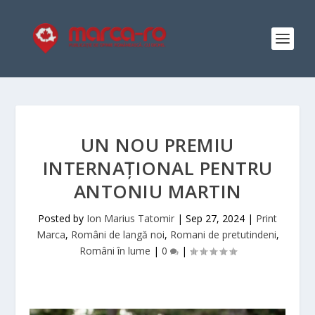
UN NOU PREMIU
INTERNAȚIONAL PENTRU
ANTONIU MARTIN
Posted by
Ion Marius Tatomir
|
Sep 27, 2024
|
Print
Marca
,
Români de langă noi
,
Romani de pretutindeni
,
Români în lume
|
0
|