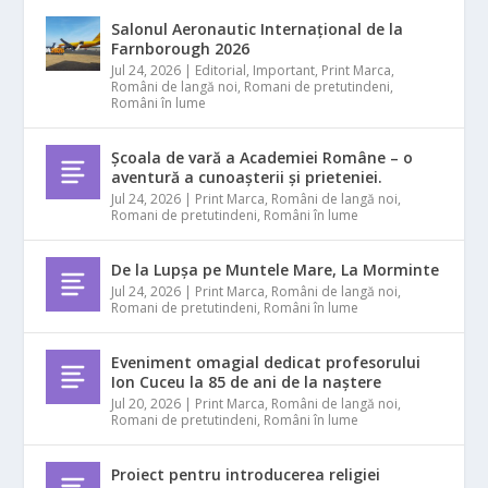
Salonul Aeronautic Internațional de la
Farnborough 2026
Jul 24, 2026
|
Editorial
,
Important
,
Print Marca
,
Români de langă noi
,
Romani de pretutindeni
,
Români în lume
Școala de vară a Academiei Române – o
aventură a cunoașterii și prieteniei.
Jul 24, 2026
|
Print Marca
,
Români de langă noi
,
Romani de pretutindeni
,
Români în lume
De la Lupșa pe Muntele Mare, La Morminte
Jul 24, 2026
|
Print Marca
,
Români de langă noi
,
Romani de pretutindeni
,
Români în lume
Eveniment omagial dedicat profesorului
Ion Cuceu la 85 de ani de la naștere
Jul 20, 2026
|
Print Marca
,
Români de langă noi
,
Romani de pretutindeni
,
Români în lume
Proiect pentru introducerea religiei