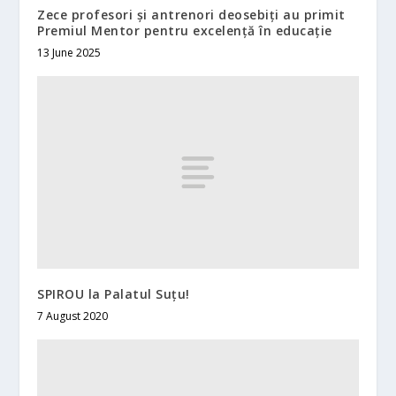
Zece profesori și antrenori deosebiți au primit
Premiul Mentor pentru excelență în educație
13 June 2025
SPIROU la Palatul Suțu!
7 August 2020