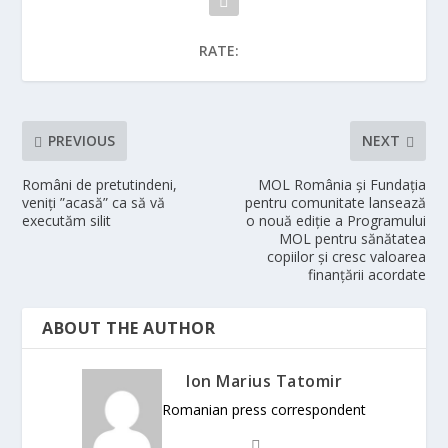
RATE:
PREVIOUS
NEXT
Români de pretutindeni,
MOL România și Fundația
veniți ”acasă” ca să vă
pentru comunitate lansează
executăm silit
o nouă ediție a Programului
MOL pentru sănătatea
copiilor și cresc valoarea
finanțării acordate
ABOUT THE AUTHOR
Ion Marius Tatomir
Romanian press correspondent