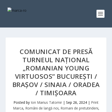
COMUNICAT DE PRESĂ
TURNEUL NAȚIONAL
„ROMANIAN YOUNG
VIRTUOSOS” BUCUREȘTI /
BRAȘOV / SINAIA / ORADEA
/ TIMIȘOARA
Posted by
Ion Marius Tatomir
|
Sep 26, 2024
|
Print
Marca
,
Români de langă noi
,
Romani de pretutindeni
,