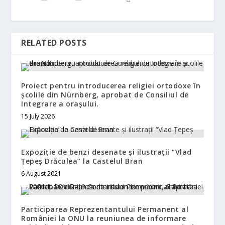
RELATED POSTS
Proiect pentru introducerea religiei ortodoxe în
școlile din Nürnberg, aprobat de Consiliul de
Integrare a orașului.
15 July 2026
Expoziție de benzi desenate și ilustrații “Vlad
Țepeș Drăculea” la Castelul Bran
6 August 2021
Participarea Reprezentantului Permanent al
României la ONU la reuniunea de informare