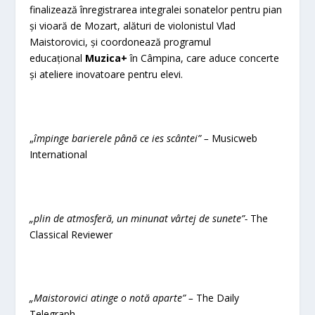
finalizează înregistrarea integralei sonatelor pentru pian
și vioară de Mozart, alături de violonistul Vlad
Maistorovici, și coordonează programul
educațional
Muzica+
în Câmpina, care aduce concerte
și ateliere inovatoare pentru elevi.
„
împinge barierele până ce ies scântei” –
Musicweb
International
„plin de atmosferă, un minunat vârtej de sunete”-
The
Classical Reviewer
„Maistorovici atinge o notă aparte” –
The Daily
Telegraph