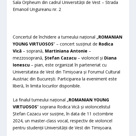
Sala Orpheum din cadrul Universității de Vest – Strada
Emanoil Ungureanu nr. 2
Concertul de închidere a turneului național „
ROMANIAN
YOUNG VIRTUOSOS
” – concert susținut de
Rodica
Vică
– soprană,
Martiniana Antonie
–
mezzosoprană,
Ș
tefan Cazacu
– violoncel și
Diana
Ionescu
– pian, este organizat în parteneriat cu
Universitatea de Vest din Timișoara și Forumul Cultural
Austriac din București. Participarea la eveniment este
liberă, în limita locurilor disponibile.
La finalul turneului național „
ROMANIAN YOUNG
VIRTUOSOS
” soprana Rodica Vică și violoncelistul
Ștefan Cazacu vor susține, în data de 11 octombrie
2024, un master-class vocal, respectiv de violoncel
pentru studenții Universității de Vest din Timișoara.