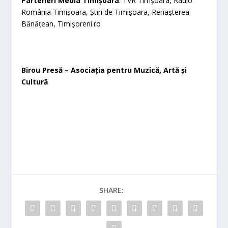
Parteneri Media Timișoara
: TVR Timșoara, Radio
România Timișoara, Știri de Timișoara, Renașterea
Bănățean, Timișoreni.ro
Birou Presă – Asociația pentru Muzică, Artă și
Cultură
SHARE: