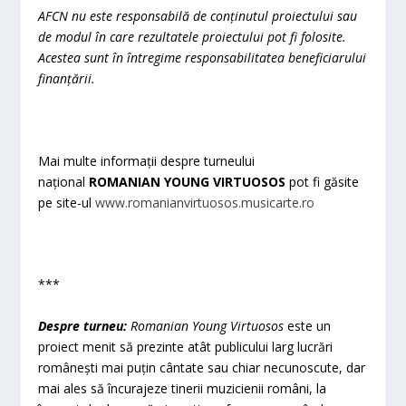
AFCN nu este responsabilă de conținutul proiectului sau
de modul în care rezultatele proiectului pot fi folosite.
Acestea sunt în întregime responsabilitatea beneficiarului
finanțării.
Mai multe informații despre turneului
național
ROMANIAN YOUNG VIRTUOSOS
pot fi găsite
pe site-ul
www.romanianvirtuosos.musicarte.ro
***
Despre turneu:
Romanian Young Virtuosos
este un
proiect menit să prezinte atât publicului larg lucrări
românești mai puțin cântate sau chiar necunoscute, dar
mai ales să încurajeze tinerii muzicienii români, la