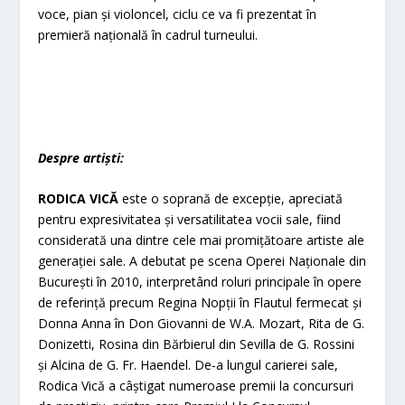
voce, pian și violoncel, ciclu ce va fi prezentat în
premieră națională în cadrul turneului.
Despre artiști:
RODICA VICĂ
este o soprană de excepție, apreciată
pentru expresivitatea și versatilitatea vocii sale, fiind
considerată una dintre cele mai promițătoare artiste ale
generației sale. A debutat pe scena Operei Naționale din
București în 2010, interpretând roluri principale în opere
de referință precum Regina Nopții în Flautul fermecat și
Donna Anna în Don Giovanni de W.A. Mozart, Rita de G.
Donizetti, Rosina din Bărbierul din Sevilla de G. Rossini
și Alcina de G. Fr. Haendel. De-a lungul carierei sale,
Rodica Vică a câștigat numeroase premii la concursuri