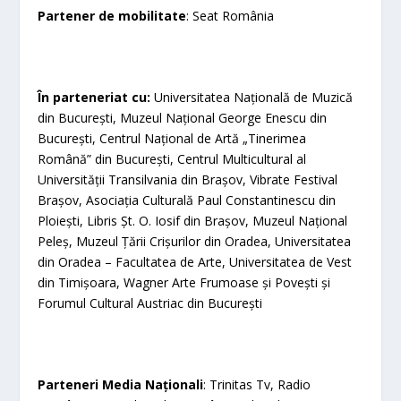
Partener de mobilitate
: Seat România
În parteneriat cu:
Universitatea Națională de Muzică
din București, Muzeul Național George Enescu din
București, Centrul Național de Artă „Tinerimea
Română” din București, Centrul Multicultural al
Universității Transilvania din Brașov, Vibrate Festival
Brașov, Asociația Culturală Paul Constantinescu din
Ploiești, Libris Șt. O. Iosif din Brașov, Muzeul Național
Peleș, Muzeul Țării Crișurilor din Oradea, Universitatea
din Oradea – Facultatea de Arte, Universitatea de Vest
din Timișoara, Wagner Arte Frumoase și Povești și
Forumul Cultural Austriac din București
Parteneri Media Naționali
: Trinitas Tv, Radio