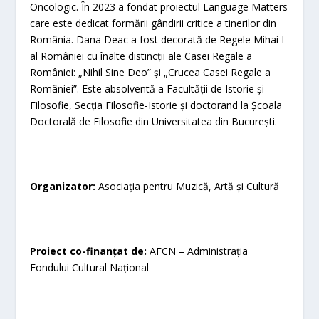
Oncologic. În 2023 a fondat proiectul Language Matters
care este dedicat formării gândirii critice a tinerilor din
România. Dana Deac a fost decorată de Regele Mihai I
al României cu înalte distincții ale Casei Regale a
României: „Nihil Sine Deo” și „Crucea Casei Regale a
României”. Este absolventă a Facultății de Istorie și
Filosofie, Secția Filosofie-Istorie și doctorand la Școala
Doctorală de Filosofie din Universitatea din București.
Organizator:
Asociația pentru Muzică, Artă și Cultură
Proiect co-finanțat de:
AFCN – Administrația
Fondului Cultural Național