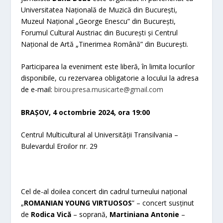
Universitatea Națională de Muzică din București,
Muzeul Național „George Enescu” din București,
Forumul Cultural Austriac din București și Centrul
Național de Artă „Tinerimea Română” din București.
Participarea la eveniment este liberă, în limita locurilor
disponibile, cu rezervarea obligatorie a locului la adresa
de e-mail:
birou.presa.musicarte@gmail.com
BRAȘOV, 4 octombrie 2024, ora 19:00
Centrul Multicultural al Universității Transilvania –
Bulevardul Eroilor nr. 29
Cel de-al doilea concert din cadrul turneului național
„
ROMANIAN YOUNG VIRTUOSOS
” – concert susținut
de
Rodica Vică
– soprană,
Martiniana Antonie
–