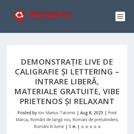
DEMONSTRAȚIE LIVE DE
CALIGRAFIE ȘI LETTERING –
INTRARE LIBERĂ,
MATERIALE GRATUITE, VIBE
PRIETENOS ȘI RELAXANT
Posted by
Ion Marius Tatomir
|
Aug 8, 2025
|
Print
Marca
,
Români de langă noi
,
Romani de pretutindeni
,
Români în lume
|
0
|