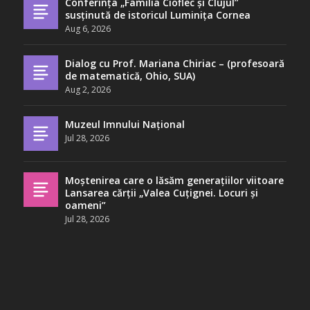
Conferința „Familia Cioflec și Clujul”
susținută de istoricul Luminița Cornea
Aug 6, 2026
Dialog cu Prof. Mariana Chiriac – (profesoară
de matematică, Ohio, SUA)
Aug 2, 2026
Muzeul Imnului Național
Jul 28, 2026
Moștenirea care o lăsăm generațiilor viitoare
Lansarea cărții „Valea Cuțignei. Locuri și
oameni”
Jul 28, 2026