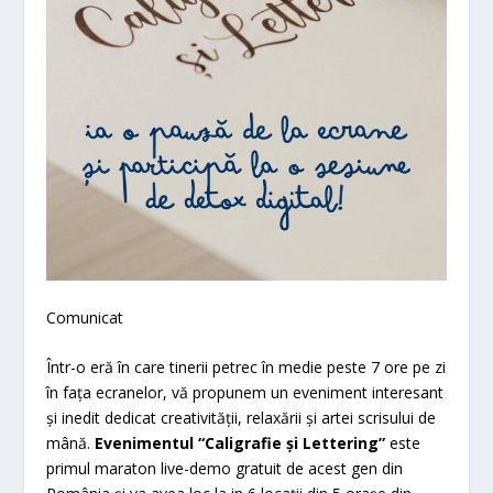
Comunicat
Într-o eră în care tinerii petrec în medie peste 7 ore pe zi
în fața ecranelor, vă propunem un eveniment interesant
și inedit dedicat creativității, relaxării și artei scrisului de
mână.
Evenimentul “Caligrafie și Lettering”
este
primul maraton live-demo gratuit de acest gen din