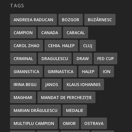
TAGS
ANDREEA RADUCAN
BOZGOR
BUZĂRNESC
CAMPION
CANADA
CARACAL
CAROL ZHAO
CEHIA. HALEP
CLUJ
CRIMINAL
DRAGULESCU
DRAW
FED CUP
GIMANSTICA
GIMNASTICA
HALEP
ION
IRINA BEGU
JANOS
KLAUS IOHANNIS
MAGHIAR
MANDAT DE PERCHEZIȚIE
MARIAN DRĂGULESCU
MEDALIE
MULTIPLU CAMPION
OMOR
OSTRAVA