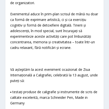
de organizatori.
Evenimentul aduce în prim-plan scrisul de mână nu doar
ca formă de exprimare artistică, ci și ca exercițiu
cognitiv și formă de detoxifiere digitală. Tinerii și
adolescenții, în mod special, sunt încurajați să
experimenteze aceste activități care pot îmbunătăți
concentrarea, memoria și creativitatea – toate într-un
cadru relaxant, fără notificări și ecrane.
Vă așteptăm la acest eveniment ocazionat de Ziua
Internațională a Caligrafiei, celebrată la 13 august, unde
puteți să:
▪︎ testați produse de caligrafie și instrumente de scris de
calitate excelentă, marca Schneider Pen, Made in
Germany