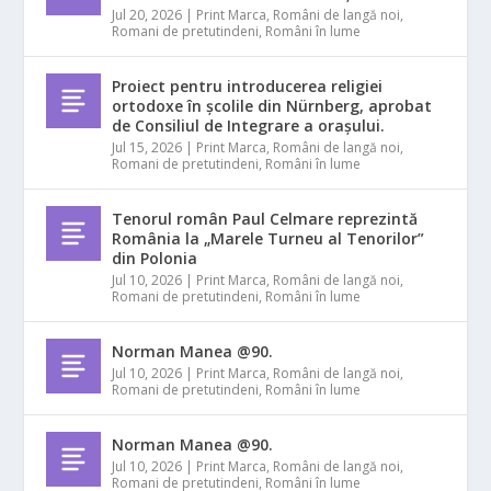
Jul 20, 2026
|
Print Marca
,
Români de langă noi
,
Romani de pretutindeni
,
Români în lume
Proiect pentru introducerea religiei
ortodoxe în școlile din Nürnberg, aprobat
de Consiliul de Integrare a orașului.
Jul 15, 2026
|
Print Marca
,
Români de langă noi
,
Romani de pretutindeni
,
Români în lume
Tenorul român Paul Celmare reprezintă
România la „Marele Turneu al Tenorilor”
din Polonia
Jul 10, 2026
|
Print Marca
,
Români de langă noi
,
Romani de pretutindeni
,
Români în lume
Norman Manea @90.
Jul 10, 2026
|
Print Marca
,
Români de langă noi
,
Romani de pretutindeni
,
Români în lume
Norman Manea @90.
Jul 10, 2026
|
Print Marca
,
Români de langă noi
,
Romani de pretutindeni
,
Români în lume