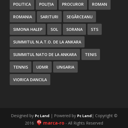
POLITICA
POLIȚIA
PROCUROR
ROMAN
ROMANIA
SARITURI
SEGĂRCEANU
SIMONA HALEP
SOL
SORANA
STS
SUMMITUL N.A.T.O. DE LA ANKARA
SUMMITUL NATO DE LA ANKARA
TENIS
TENNIS
UDMR
UNGARIA
VIORICA DANCILA
Designed by
| Powered by
| Copyright ©
Pc Land
Pc Land
marca-ro
2016
- All Rights Reserved