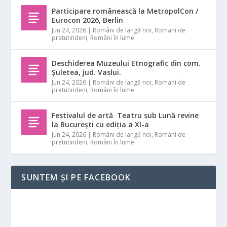
Participare românească la MetropolCon /
Eurocon 2026, Berlin
Jun 24, 2026
|
Români de langă noi
,
Romani de
pretutindeni
,
Români în lume
Deschiderea Muzeului Etnografic din com.
Șuletea, jud. Vaslui.
Jun 24, 2026
|
Români de langă noi
,
Romani de
pretutindeni
,
Români în lume
Festivalul de artă Teatru sub Lună revine
la București cu ediția a XI-a
Jun 24, 2026
|
Români de langă noi
,
Romani de
pretutindeni
,
Români în lume
SUNTEM ȘI PE FACEBOOK