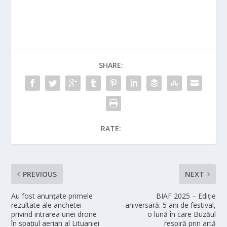
SHARE:
RATE:
PREVIOUS
NEXT
Au fost anunțate primele
BIAF 2025 – Ediție
rezultate ale anchetei
aniversară: 5 ani de festival,
privind intrarea unei drone
o lună în care Buzăul
în spațiul aerian al Lituaniei
respiră prin artă