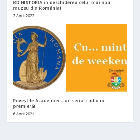
BD HISTORIA în deschiderea celui mai nou
muzeu din România!
2 April 2022
Poveștile Academiei – un serial radio în
premieră!
6 April 2021