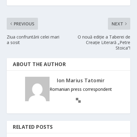
PREVIOUS
NEXT
Ziua confruntării celei mari
O nouă ediție a Taberei de
a sosit
Creație Literară „Petre
Stoica”!
ABOUT THE AUTHOR
Ion Marius Tatomir
Romanian press correspondent
RELATED POSTS