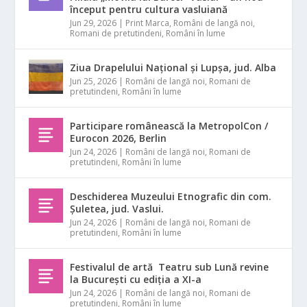
început pentru cultura vasluiană
Jun 29, 2026
|
Print Marca
,
Români de langă noi
,
Romani de pretutindeni
,
Români în lume
Ziua Drapelului Național și Lupșa, jud. Alba
Jun 25, 2026
|
Români de langă noi
,
Romani de
pretutindeni
,
Români în lume
Participare românească la MetropolCon /
Eurocon 2026, Berlin
Jun 24, 2026
|
Români de langă noi
,
Romani de
pretutindeni
,
Români în lume
Deschiderea Muzeului Etnografic din com.
Șuletea, jud. Vaslui.
Jun 24, 2026
|
Români de langă noi
,
Romani de
pretutindeni
,
Români în lume
Festivalul de artă Teatru sub Lună revine
la București cu ediția a XI-a
Jun 24, 2026
|
Români de langă noi
,
Romani de
pretutindeni
,
Români în lume