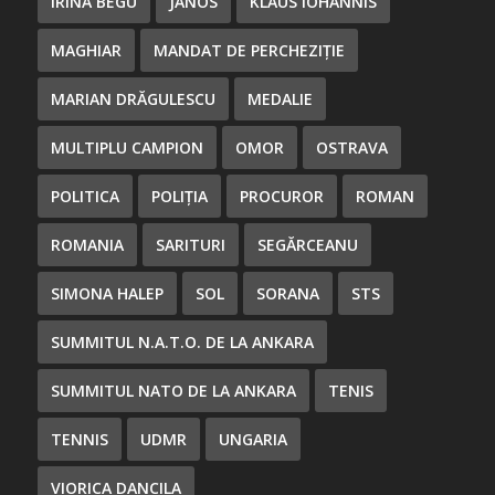
IRINA BEGU
JANOS
KLAUS IOHANNIS
MAGHIAR
MANDAT DE PERCHEZIȚIE
MARIAN DRĂGULESCU
MEDALIE
MULTIPLU CAMPION
OMOR
OSTRAVA
POLITICA
POLIȚIA
PROCUROR
ROMAN
ROMANIA
SARITURI
SEGĂRCEANU
SIMONA HALEP
SOL
SORANA
STS
SUMMITUL N.A.T.O. DE LA ANKARA
SUMMITUL NATO DE LA ANKARA
TENIS
TENNIS
UDMR
UNGARIA
VIORICA DANCILA