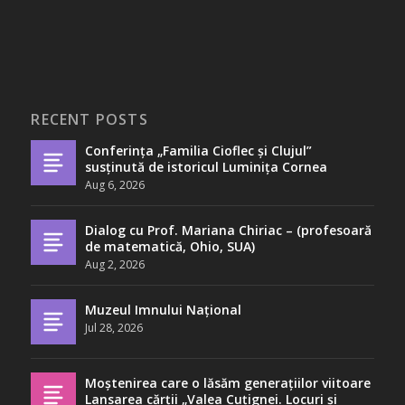
RECENT POSTS
Conferința „Familia Cioflec și Clujul”
susținută de istoricul Luminița Cornea
Aug 6, 2026
Dialog cu Prof. Mariana Chiriac – (profesoară
de matematică, Ohio, SUA)
Aug 2, 2026
Muzeul Imnului Național
Jul 28, 2026
Moștenirea care o lăsăm generațiilor viitoare
Lansarea cărții „Valea Cuțignei. Locuri și