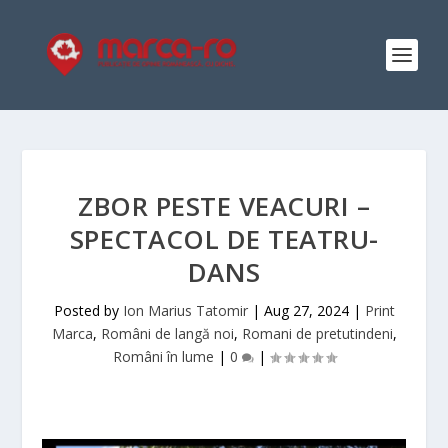
ZBOR PESTE VEACURI –
SPECTACOL DE TEATRU-
DANS
Posted by
Ion Marius Tatomir
|
Aug 27, 2024
|
Print
Marca
,
Români de langă noi
,
Romani de pretutindeni
,
Români în lume
|
0
|