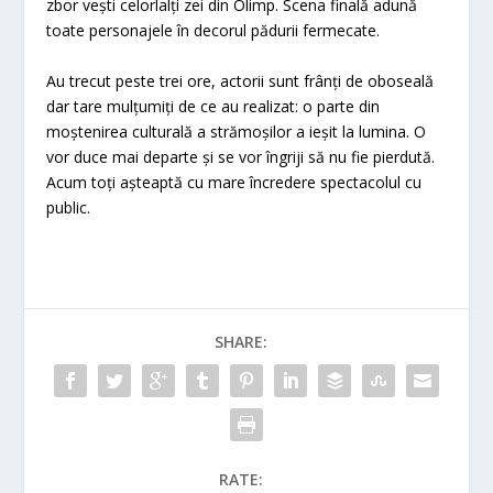
zbor vești celorlalți zei din Olimp. Scena finală adună
toate personajele în decorul pădurii fermecate.
Au trecut peste trei ore, actorii sunt frânți de oboseală
dar tare mulțumiți de ce au realizat: o parte din
moștenirea culturală a strămoșilor a ieșit la lumina. O
vor duce mai departe și se vor îngriji să nu fie pierdută.
Acum toți așteaptă cu mare încredere spectacolul cu
public.
SHARE:
RATE: