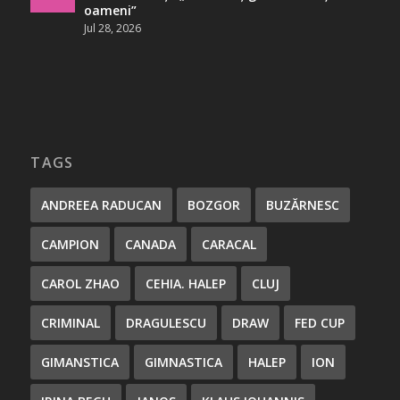
oameni”
Jul 28, 2026
TAGS
ANDREEA RADUCAN
BOZGOR
BUZĂRNESC
CAMPION
CANADA
CARACAL
CAROL ZHAO
CEHIA. HALEP
CLUJ
CRIMINAL
DRAGULESCU
DRAW
FED CUP
GIMANSTICA
GIMNASTICA
HALEP
ION