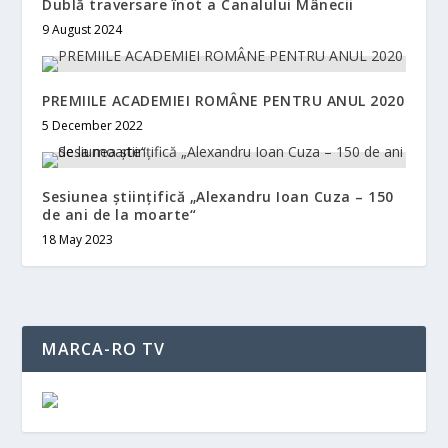
Dublă traversare înot a Canalului Mânecii
9 August 2024
PREMIILE ACADEMIEI ROMÂNE PENTRU ANUL 2020
5 December 2022
Sesiunea științifică „Alexandru Ioan Cuza – 150
de ani de la moarte“
18 May 2023
MARCA-RO TV