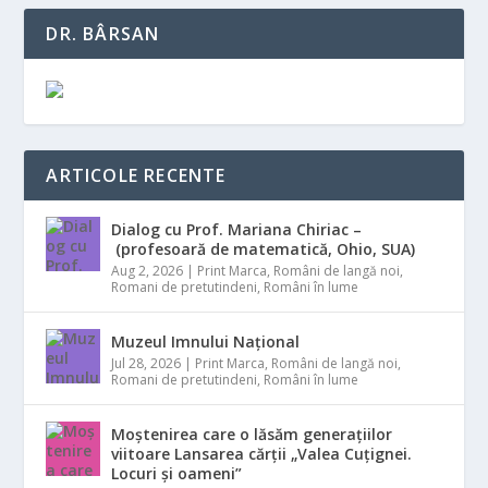
DR. BÂRSAN
ARTICOLE RECENTE
Dialog cu Prof. Mariana Chiriac –
(profesoară de matematică, Ohio, SUA)
Aug 2, 2026
|
Print Marca
,
Români de langă noi
,
Romani de pretutindeni
,
Români în lume
Muzeul Imnului Național
Jul 28, 2026
|
Print Marca
,
Români de langă noi
,
Romani de pretutindeni
,
Români în lume
Moștenirea care o lăsăm generațiilor
viitoare Lansarea cărții „Valea Cuțignei.
Locuri și oameni”