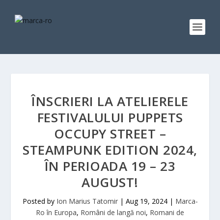
ÎNSCRIERI LA ATELIERELE
FESTIVALULUI PUPPETS
OCCUPY STREET –
STEAMPUNK EDITION 2024,
ÎN PERIOADA 19 – 23
AUGUST!
Posted by
Ion Marius Tatomir
|
Aug 19, 2024
|
Marca-
Ro în Europa
,
Români de langă noi
,
Romani de