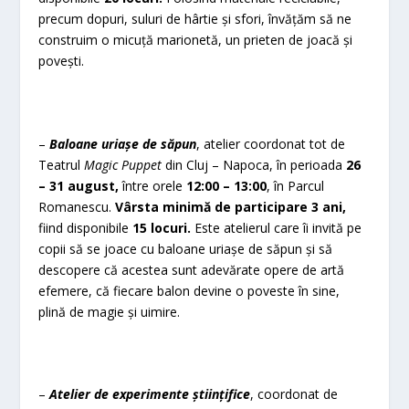
precum dopuri, suluri de hârtie și sfori, învățăm să ne
construim o micuță marionetă, un prieten de joacă și
povești.
–
Baloane uriașe de săpun
, atelier coordonat tot de
Teatrul
Magic Puppet
din Cluj – Napoca, în perioada
26
– 31 august,
între orele
12:00 – 13:00
, în Parcul
Romanescu.
Vârsta minimă de participare 3 ani,
fiind disponibile
15 locuri.
Este atelierul care îi invită pe
copii să se joace cu baloane uriașe de săpun și să
descopere că acestea sunt adevărate opere de artă
efemere, că fiecare balon devine o poveste în sine,
plină de magie și uimire.
–
Atelier de experimente științifice
, coordonat de