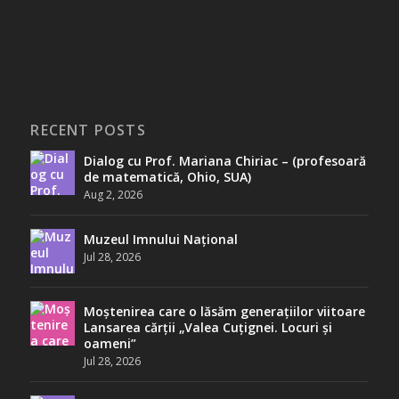
RECENT POSTS
Dialog cu Prof. Mariana Chiriac – (profesoară
de matematică, Ohio, SUA)
Aug 2, 2026
Muzeul Imnului Național
Jul 28, 2026
Moștenirea care o lăsăm generațiilor viitoare
Lansarea cărții „Valea Cuțignei. Locuri și
oameni”
Jul 28, 2026