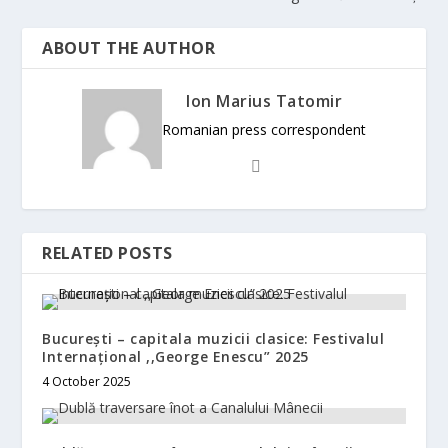
ABOUT THE AUTHOR
Ion Marius Tatomir
Romanian press correspondent
RELATED POSTS
București – capitala muzicii clasice: Festivalul
Internațional ,,George Enescu” 2025
4 October 2025