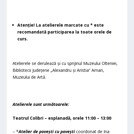
Atenție! La atelierele marcate cu * este
recomandată participarea la toate orele de
curs.
Atelierele se derulează și cu sprijinul Muzeului Olteniei,
Bibliotecii Județene „Alexandru și Aristia“ Aman,
Muzeului de Artă.
Atelierele sunt următoarele:
Teatrul Colibri – esplanadă, orele 11:00 – 13:00
– *
Atelier de povești cu povești
coordonat de Ina