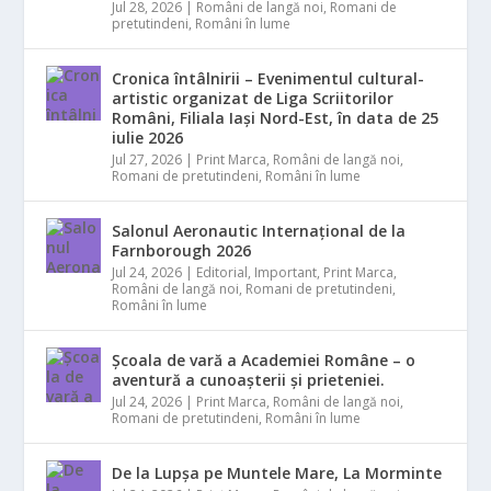
Jul 28, 2026
|
Români de langă noi
,
Romani de
pretutindeni
,
Români în lume
Cronica întâlnirii – Evenimentul cultural-
artistic organizat de Liga Scriitorilor
Români, Filiala Iași Nord-Est, în data de 25
iulie 2026
Jul 27, 2026
|
Print Marca
,
Români de langă noi
,
Romani de pretutindeni
,
Români în lume
Salonul Aeronautic Internațional de la
Farnborough 2026
Jul 24, 2026
|
Editorial
,
Important
,
Print Marca
,
Români de langă noi
,
Romani de pretutindeni
,
Români în lume
Școala de vară a Academiei Române – o
aventură a cunoașterii și prieteniei.
Jul 24, 2026
|
Print Marca
,
Români de langă noi
,
Romani de pretutindeni
,
Români în lume
De la Lupșa pe Muntele Mare, La Morminte