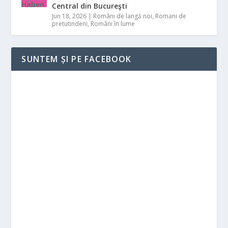
Central din Bucureşti
Jun 18, 2026
|
Români de langă noi
,
Romani de
pretutindeni
,
Români în lume
SUNTEM ȘI PE FACEBOOK