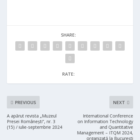
SHARE:
RATE:
PREVIOUS
NEXT
A apărut revista „Muzeul
International Conference
Presei Românești”, nr. 3
on Information Technology
(15) / iulie-septembrie 2024
and Quantitative
Management – ITQM 2024,
organizată la București