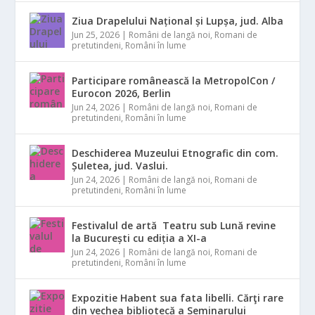
Ziua Drapelului Național și Lupșa, jud. Alba
Jun 25, 2026
|
Români de langă noi
,
Romani de
pretutindeni
,
Români în lume
Participare românească la MetropolCon /
Eurocon 2026, Berlin
Jun 24, 2026
|
Români de langă noi
,
Romani de
pretutindeni
,
Români în lume
Deschiderea Muzeului Etnografic din com.
Șuletea, jud. Vaslui.
Jun 24, 2026
|
Români de langă noi
,
Romani de
pretutindeni
,
Români în lume
Festivalul de artă Teatru sub Lună revine
la București cu ediția a XI-a
Jun 24, 2026
|
Români de langă noi
,
Romani de
pretutindeni
,
Români în lume
Expozitie Habent sua fata libelli. Cărţi rare
din vechea bibliotecă a Seminarului