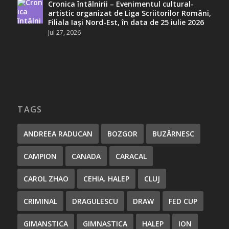
Cronica întâlnirii – Evenimentul cultural-
artistic organizat de Liga Scriitorilor Români,
Filiala Iași Nord-Est, în data de 25 iulie 2026
Jul 27, 2026
TAGS
ANDREEA RADUCAN
BOZGOR
BUZĂRNESC
CAMPION
CANADA
CARACAL
CAROL ZHAO
CEHIA. HALEP
CLUJ
CRIMINAL
DRAGULESCU
DRAW
FED CUP
GIMANSTICA
GIMNASTICA
HALEP
ION