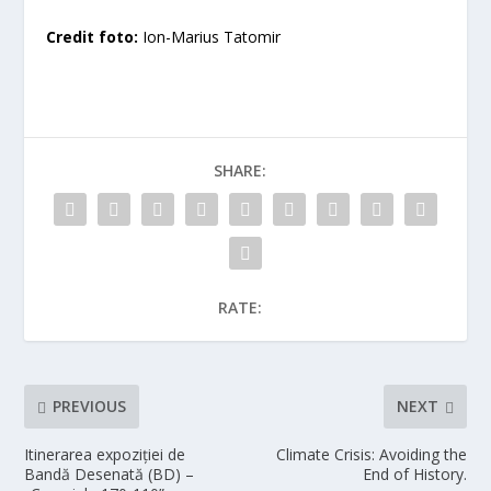
Credit foto:
Ion-Marius Tatomir
SHARE:
RATE:
PREVIOUS
NEXT
Itinerarea expoziției de
Climate Crisis: Avoiding the
Bandă Desenată (BD) –
End of History.