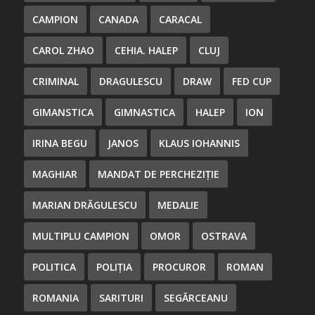
CAMPION
CANADA
CARACAL
CAROL ZHAO
CEHIA. HALEP
CLUJ
CRIMINAL
DRAGULESCU
DRAW
FED CUP
GIMANSTICA
GIMNASTICA
HALEP
ION
IRINA BEGU
JANOS
KLAUS IOHANNIS
MAGHIAR
MANDAT DE PERCHEZIȚIE
MARIAN DRĂGULESCU
MEDALIE
MULTIPLU CAMPION
OMOR
OSTRAVA
POLITICA
POLIȚIA
PROCUROR
ROMAN
ROMANIA
SARITURI
SEGĂRCEANU