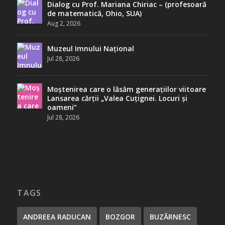
Dialog cu Prof. Mariana Chiriac – (profesoară
de matematică, Ohio, SUA)
Aug 2, 2026
Muzeul Imnului Național
Jul 28, 2026
Moștenirea care o lăsăm generațiilor viitoare
Lansarea cărții „Valea Cuțignei. Locuri și
oameni”
Jul 28, 2026
TAGS
ANDREEA RADUCAN
BOZGOR
BUZĂRNESC