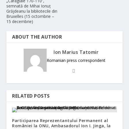
„Caragiale 170-110”,
semnată de Mihai Ionuț
Grăjdeanu la bibliotecile din
Bruxelles (15 octombrie –
15 decembrie)
ABOUT THE AUTHOR
Ion Marius Tatomir
Romanian press correspondent
RELATED POSTS
Participarea Reprezentantului Permanent al
României la ONU, Ambasadorul Ion I. Jinga, la