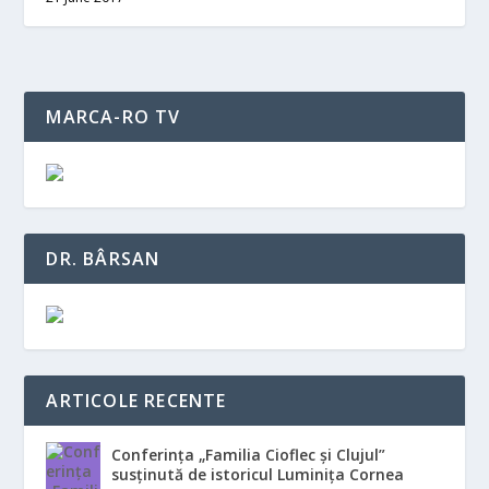
MARCA-RO TV
DR. BÂRSAN
ARTICOLE RECENTE
Conferința „Familia Cioflec și Clujul”
susținută de istoricul Luminița Cornea