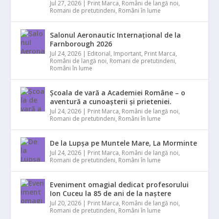
Jul 27, 2026
|
Print Marca
,
Români de langă noi
,
Romani de pretutindeni
,
Români în lume
Salonul Aeronautic Internațional de la
Farnborough 2026
Jul 24, 2026
|
Editorial
,
Important
,
Print Marca
,
Români de langă noi
,
Romani de pretutindeni
,
Români în lume
Școala de vară a Academiei Române – o
aventură a cunoașterii și prieteniei.
Jul 24, 2026
|
Print Marca
,
Români de langă noi
,
Romani de pretutindeni
,
Români în lume
De la Lupșa pe Muntele Mare, La Morminte
Jul 24, 2026
|
Print Marca
,
Români de langă noi
,
Romani de pretutindeni
,
Români în lume
Eveniment omagial dedicat profesorului
Ion Cuceu la 85 de ani de la naștere
Jul 20, 2026
|
Print Marca
,
Români de langă noi
,
Romani de pretutindeni
,
Români în lume