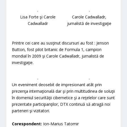
Lisa Forte şi Carole
Carole Cadwalladr,
Cadwalladr
jurnalistă de investigaţie
Printre cei care au susţinut discursuri au fost : Jenson
Button, fost pilot britanic de Formula 1, campion
mondial în 2009 şi Carole Cadwalladr, jurnalistă de
investigaţie.
Un eveniment deosebit de impresionant atât prin
prezenţa internaţională dar şi prin multitudinea de soluţii
în domeniul securităţii cibernetice şi a reţelelor care sunt
prezentate participanţilor, DTX continuă să atragă noi
parteneri şi vizitatori.
Corespondent:
Ion-Marius Tatomir