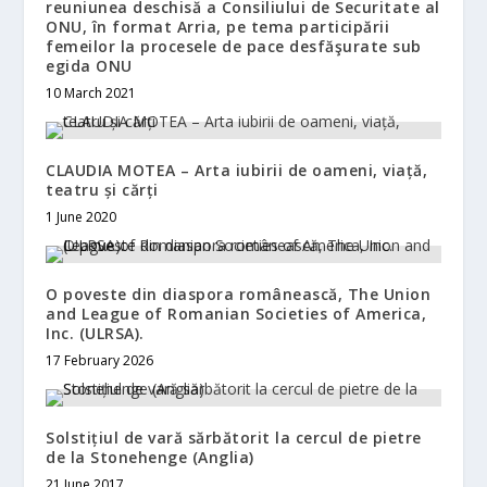
reuniunea deschisă a Consiliului de Securitate al
ONU, în format Arria, pe tema participării
femeilor la procesele de pace desfăşurate sub
egida ONU
10 March 2021
CLAUDIA MOTEA – Arta iubirii de oameni, viață,
teatru și cărți
1 June 2020
O poveste din diaspora românească, The Union
and League of Romanian Societies of America,
Inc. (ULRSA).
17 February 2026
Solstițiul de vară sărbătorit la cercul de pietre
de la Stonehenge (Anglia)
21 June 2017