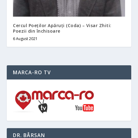
Cercul Poeților Apăruți (Coda) – Visar Zhiti:
Poezii din închisoare
6 August 2021
MARCA-RO TV
DR. BÂRSAN