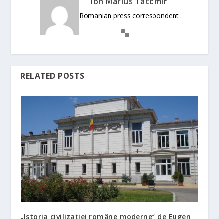
Ion Marius Tatomir
Romanian press correspondent
RELATED POSTS
„Istoria civilizației române moderne“ de Eugen