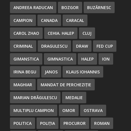
ANDREEA RADUCAN
BOZGOR
BUZĂRNESC
CAMPION
CANADA
CARACAL
CAROL ZHAO
CEHIA. HALEP
CLUJ
CRIMINAL
DRAGULESCU
DRAW
FED CUP
GIMANSTICA
GIMNASTICA
HALEP
ION
IRINA BEGU
JANOS
KLAUS IOHANNIS
MAGHIAR
MANDAT DE PERCHEZIȚIE
MARIAN DRĂGULESCU
MEDALIE
MULTIPLU CAMPION
OMOR
OSTRAVA
POLITICA
POLIȚIA
PROCUROR
ROMAN