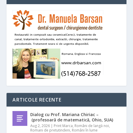
ARTICOLE RECENTE
Dialog cu Prof. Mariana Chiriac –
(profesoară de matematică, Ohio, SUA)
Aug 2, 2026
|
Print Marca
,
Români de langă noi
,
Romani de pretutindeni
,
Români în lume