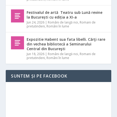
Festivalul de artă Teatru sub Lună revine
la București cu ediția a XI-a
Jun 24, 2026
|
Români de langă noi
,
Romani de
pretutindeni
,
Români în lume
Expozitie Habent sua fata libelli. Cărţi rare
din vechea bibliotecă a Seminarului
Central din Bucureşti
Jun 18, 2026
|
Români de langă noi
,
Romani de
pretutindeni
,
Români în lume
SUNTEM ȘI PE FACEBOOK