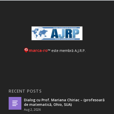
marca-ro
™ este membră A.J.R.P.
RECENT POSTS
Dialog cu Prof. Mariana Chiriac – (profesoară
de matematică, Ohio, SUA)
Aug 2, 2026