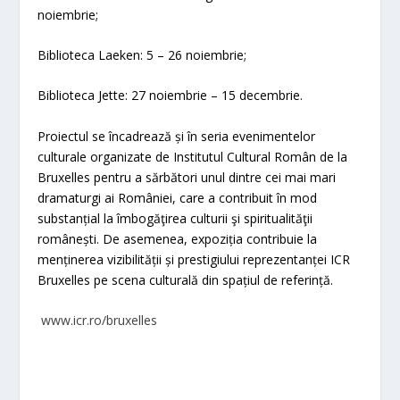
noiembrie;
Biblioteca Laeken: 5 – 26 noiembrie;
Biblioteca Jette: 27 noiembrie – 15 decembrie.
Proiectul se încadrează și în seria evenimentelor
culturale organizate de Institutul Cultural Român de la
Bruxelles pentru a sărbători unul dintre cei mai mari
dramaturgi ai României, care a contribuit în mod
substanțial la îmbogăţirea culturii şi spiritualităţii
românești. De asemenea, expoziția contribuie la
menținerea vizibilității și prestigiului reprezentanței ICR
Bruxelles pe scena culturală din spațiul de referință.
www.icr.ro/bruxelles