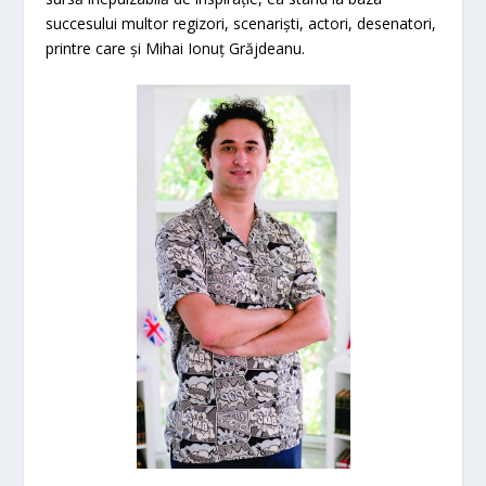
succesului multor regizori, scenariști, actori, desenatori,
printre care și Mihai Ionuț Grăjdeanu.