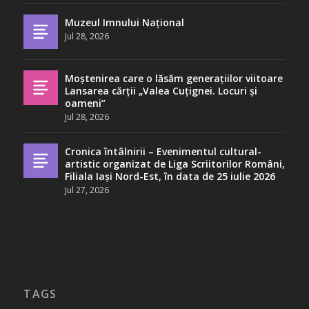
Muzeul Imnului Național
Jul 28, 2026
Moștenirea care o lăsăm generațiilor viitoare
Lansarea cărții „Valea Cuțignei. Locuri și
oameni”
Jul 28, 2026
Cronica întâlnirii – Evenimentul cultural-
artistic organizat de Liga Scriitorilor Români,
Filiala Iași Nord-Est, în data de 25 iulie 2026
Jul 27, 2026
TAGS