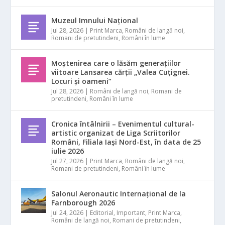
Muzeul Imnului Național
Jul 28, 2026
|
Print Marca
,
Români de langă noi
,
Romani de pretutindeni
,
Români în lume
Moștenirea care o lăsăm generațiilor
viitoare Lansarea cărții „Valea Cuțignei.
Locuri și oameni”
Jul 28, 2026
|
Români de langă noi
,
Romani de
pretutindeni
,
Români în lume
Cronica întâlnirii – Evenimentul cultural-
artistic organizat de Liga Scriitorilor
Români, Filiala Iași Nord-Est, în data de 25
iulie 2026
Jul 27, 2026
|
Print Marca
,
Români de langă noi
,
Romani de pretutindeni
,
Români în lume
Salonul Aeronautic Internațional de la
Farnborough 2026
Jul 24, 2026
|
Editorial
,
Important
,
Print Marca
,
Români de langă noi
,
Romani de pretutindeni
,