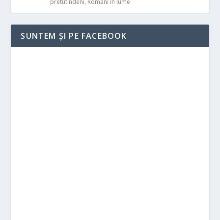
pretutindeni
,
Români în lume
SUNTEM ȘI PE FACEBOOK