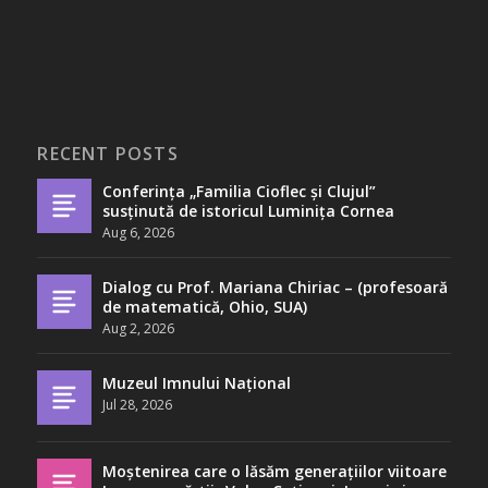
RECENT POSTS
Conferința „Familia Cioflec și Clujul”
susținută de istoricul Luminița Cornea
Aug 6, 2026
Dialog cu Prof. Mariana Chiriac – (profesoară
de matematică, Ohio, SUA)
Aug 2, 2026
Muzeul Imnului Național
Jul 28, 2026
Moștenirea care o lăsăm generațiilor viitoare