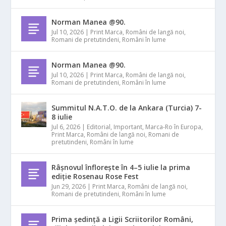
Norman Manea @90.
Jul 10, 2026
|
Print Marca
,
Români de langă noi
,
Romani de pretutindeni
,
Români în lume
Norman Manea @90.
Jul 10, 2026
|
Print Marca
,
Români de langă noi
,
Romani de pretutindeni
,
Români în lume
Summitul N.A.T.O. de la Ankara (Turcia) 7-
8 iulie
Jul 6, 2026
|
Editorial
,
Important
,
Marca-Ro în Europa
,
Print Marca
,
Români de langă noi
,
Romani de
pretutindeni
,
Români în lume
Râșnovul înflorește în 4–5 iulie la prima
ediție Rosenau Rose Fest
Jun 29, 2026
|
Print Marca
,
Români de langă noi
,
Romani de pretutindeni
,
Români în lume
Prima ședință a Ligii Scriitorilor Români,