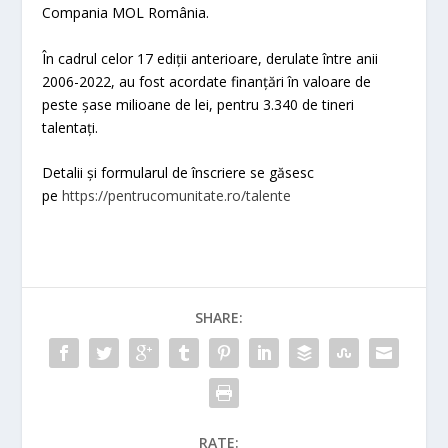
Compania MOL România.
În cadrul celor 17 ediții anterioare, derulate între anii
2006-2022, au fost acordate finanțări în valoare de
peste șase milioane de lei, pentru 3.340 de tineri
talentați.
Detalii și formularul de înscriere se găsesc
pe
https://pentrucomunitate.ro/talente
SHARE:
RATE: