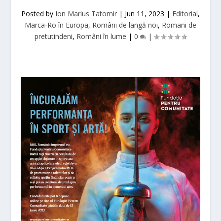
Posted by
Ion Marius Tatomir
|
Jun 11, 2023
|
Editorial
,
Marca-Ro în Europa
,
Români de langă noi
,
Romani de
pretutindeni
,
Români în lume
|
0
|