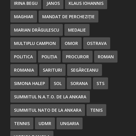
IRINA BEGU
JANOS
KLAUS IOHANNIS
MAGHIAR
MANDAT DE PERCHEZIȚIE
MARIAN DRĂGULESCU
MEDALIE
MULTIPLU CAMPION
OMOR
OSTRAVA
POLITICA
POLIȚIA
PROCUROR
ROMAN
ROMANIA
SARITURI
SEGĂRCEANU
SIMONA HALEP
SOL
SORANA
STS
SUMMITUL N.A.T.O. DE LA ANKARA
SUMMITUL NATO DE LA ANKARA
TENIS
TENNIS
UDMR
UNGARIA