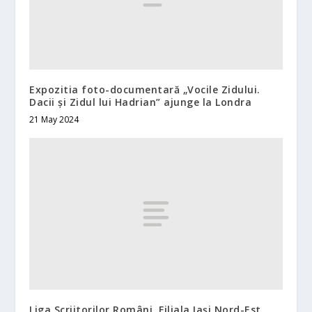
Expozitia foto-documentară „Vocile Zidului.
Dacii și Zidul lui Hadrian” ajunge la Londra
21 May 2024
Liga Scriitorilor Români, Filiala Iași Nord-Est