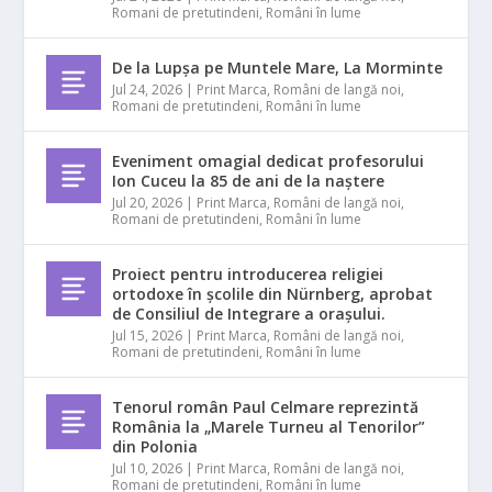
Romani de pretutindeni
,
Români în lume
De la Lupșa pe Muntele Mare, La Morminte
Jul 24, 2026
|
Print Marca
,
Români de langă noi
,
Romani de pretutindeni
,
Români în lume
Eveniment omagial dedicat profesorului
Ion Cuceu la 85 de ani de la naștere
Jul 20, 2026
|
Print Marca
,
Români de langă noi
,
Romani de pretutindeni
,
Români în lume
Proiect pentru introducerea religiei
ortodoxe în școlile din Nürnberg, aprobat
de Consiliul de Integrare a orașului.
Jul 15, 2026
|
Print Marca
,
Români de langă noi
,
Romani de pretutindeni
,
Români în lume
Tenorul român Paul Celmare reprezintă
România la „Marele Turneu al Tenorilor”
din Polonia
Jul 10, 2026
|
Print Marca
,
Români de langă noi
,
Romani de pretutindeni
,
Români în lume