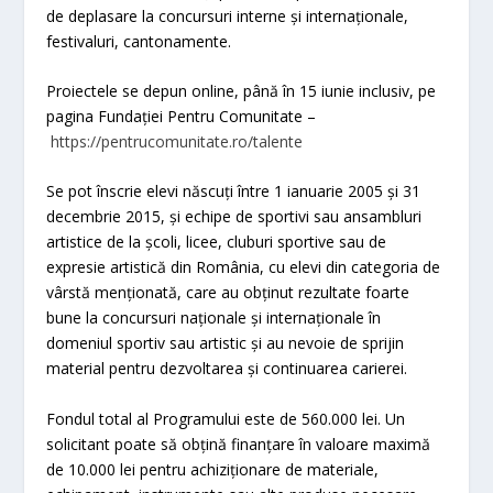
de deplasare la concursuri interne și internaționale,
festivaluri, cantonamente.
Proiectele se depun online, până în 15 iunie inclusiv, pe
pagina Fundației Pentru Comunitate –
https://pentrucomunitate.ro/talente
Se pot înscrie elevi născuți între 1 ianuarie 2005 și 31
decembrie 2015, și echipe de sportivi sau ansambluri
artistice de la școli, licee, cluburi sportive sau de
expresie artistică din România, cu elevi din categoria de
vârstă menționată, care au obținut rezultate foarte
bune la concursuri naționale și internaționale în
domeniul sportiv sau artistic și au nevoie de sprijin
material pentru dezvoltarea și continuarea carierei.
Fondul total al Programului este de 560.000 lei. Un
solicitant poate să obțină finanțare în valoare maximă
de 10.000 lei pentru achiziționare de materiale,