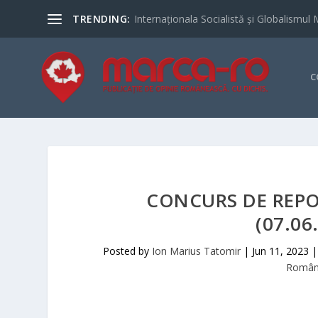
TRENDING:
Internaționala Socialistă și Globalismul 
C
CONCURS DE REPO
(07.06
Posted by
Ion Marius Tatomir
|
Jun 11, 2023
Români