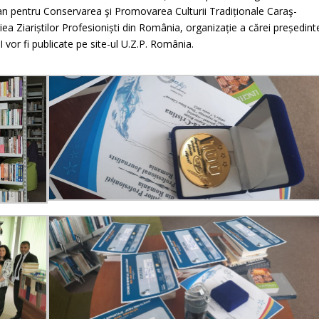
țean pentru Conservarea şi Promovarea Culturii Tradiționale Caraş-
niea Ziariștilor Profesioniști din România, organizație a cărei președint
I vor fi publicate pe site-ul U.Z.P. România.