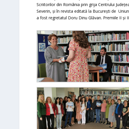
Scriitorilor din România prin grija Centrului Jude
Severin, și în revista editată la București de Uniu
a fost regretatul Doru Dinu Glăvan. Premiile II și II