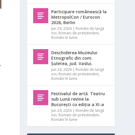
Participare românească la
MetropolCon / Eurocon
2026, Berlin
Jun 24, 2026
|
Români de langă
noi
,
Romani de pretutindeni
,
Români în lume
Deschiderea Muzeului
Etnografic din com.
Șuletea, jud. Vaslui.
,
Jun 24, 2026
|
Români de langă
noi
,
Romani de pretutindeni
,
Români în lume
Festivalul de artă Teatru
sub Lună revine la
București cu ediția a XI-a
a
Jun 24, 2026
|
Români de langă
noi
,
Romani de pretutindeni
,
Români în lume