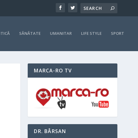
ITICĂ
SĂNĂTATE
UMANITAR
LIFE STYLE
SPORT
MARCA-RO TV
DR. BÂRSAN