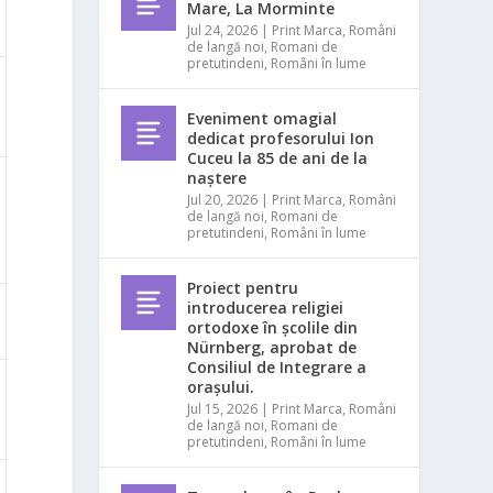
Mare, La Morminte
Jul 24, 2026
|
Print Marca
,
Români
de langă noi
,
Romani de
pretutindeni
,
Români în lume
Eveniment omagial
dedicat profesorului Ion
Cuceu la 85 de ani de la
naștere
Jul 20, 2026
|
Print Marca
,
Români
de langă noi
,
Romani de
pretutindeni
,
Români în lume
Proiect pentru
introducerea religiei
ortodoxe în școlile din
Nürnberg, aprobat de
Consiliul de Integrare a
orașului.
Jul 15, 2026
|
Print Marca
,
Români
de langă noi
,
Romani de
pretutindeni
,
Români în lume