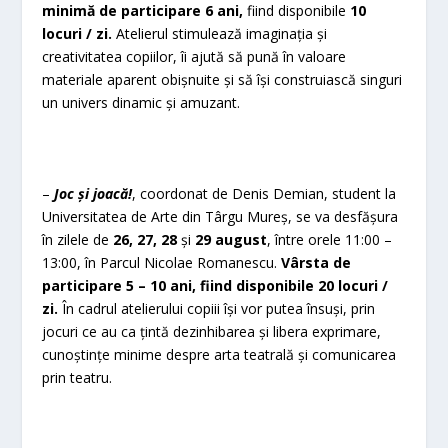
minimă de participare 6 ani,
fiind disponibile
10
locuri / zi.
Atelierul stimulează imaginația și
creativitatea copiilor, îi ajută să pună în valoare
materiale aparent obișnuite și să își construiască singuri
un univers dinamic și amuzant.
–
Joc și joacă!
, coordonat de Denis Demian, student la
Universitatea de Arte din Târgu Mureș, se va desfășura
în zilele de
26, 27, 28
și
29 august
, între orele 11:00 –
13:00, în Parcul Nicolae Romanescu.
Vârsta de
participare 5 – 10 ani, fiind disponibile 20 locuri /
zi.
În cadrul atelierului copiii își vor putea însuși, prin
jocuri ce au ca țintă dezinhibarea și libera exprimare,
cunoștințe minime despre arta teatrală și comunicarea
prin teatru.