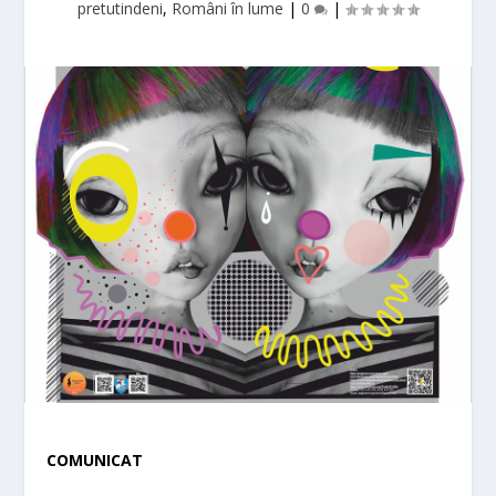
pretutindeni
,
Români în lume
|
0
|
COMUNICAT