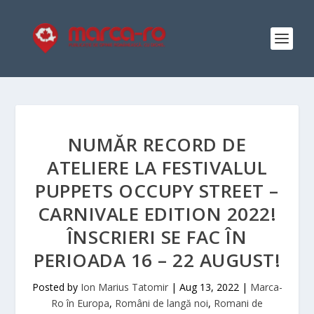
NUMĂR RECORD DE
ATELIERE LA FESTIVALUL
PUPPETS OCCUPY STREET –
CARNIVALE EDITION 2022!
ÎNSCRIERI SE FAC ÎN
PERIOADA 16 – 22 AUGUST!
Posted by
Ion Marius Tatomir
|
Aug 13, 2022
|
Marca-
Ro în Europa
,
Români de langă noi
,
Romani de