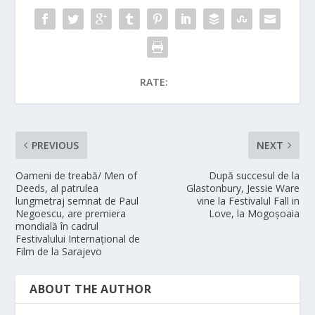
RATE:
PREVIOUS
NEXT
Oameni de treabă/ Men of
După succesul de la
Deeds, al patrulea
Glastonbury, Jessie Ware
lungmetraj semnat de Paul
vine la Festivalul Fall in
Negoescu, are premiera
Love, la Mogoșoaia
mondială în cadrul
Festivalului Internațional de
Film de la Sarajevo
ABOUT THE AUTHOR