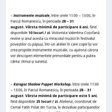
–
Instrumente muzicale
, între orele 11:00 – 13:00, în
Parcul Romanescu, în perioada
28 – 31
august.
Vârsta minimă de participare 6 ani
, fiind
disponibile
10 locuri / zi
. Violonista Valentina Coțofană
revine și anul acesta cu miracolul muzicii în festivalul
poveștilor cu păpuși, într-un atelier în care copiii își vor
crea propriile instrumente muzicale, cu ajutorul cărora
vor descoperi elementele primordiale pentru a putea
cânta: ritmul și sunetul.
–
Karagoz Shadow Puppet Workshop
, între orele 11:00
– 13:00, în Parcul Romanescu, în perioada
28
–
31
august
.
Vârsta minimă de participare este
5 ani
,
fiind disponibile
25 locuri / zi
. Atelierul, coordonat de
Cemal Fatih Polat din Turcia, le dezvăluie participanților