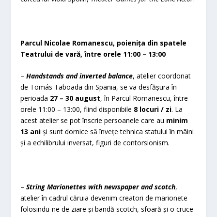
Parcul Nicolae Romanescu, poienița din spatele
Teatrului de vară, între orele 11:00 – 13:00
–
Handstands and inverted balance
, atelier coordonat
de Tomás Taboada din Spania, se va desfășura în
perioada
27 – 30 august
, în Parcul Romanescu, între
orele 11:00 – 13:00, fiind disponibile
8 locuri / zi
. La
acest atelier se pot înscrie persoanele care au
minim
13 ani
și sunt dornice să învețe tehnica statului în mâini
și a echilibrului inversat, figuri de contorsionism.
–
String Marionettes with newspaper and scotch
,
atelier în cadrul căruia devenim creatori de marionete
folosindu-ne de ziare și bandă scotch, sfoară și o cruce