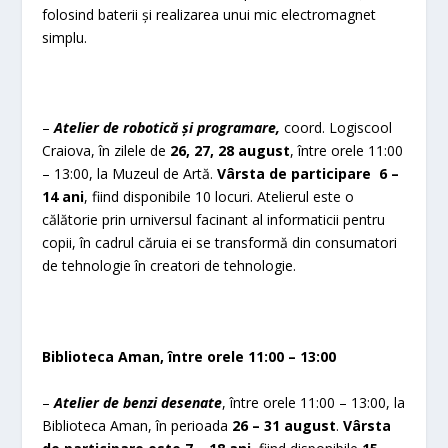
folosind baterii și realizarea unui mic electromagnet
simplu.
–
Atelier de robotică și programare,
coord. Logiscool
Craiova, în zilele de
26, 27, 28 august
, între orele 11:00
– 13:00, la Muzeul de Artă.
Vârsta de participare 6 –
14 ani
, fiind disponibile 10 locuri. Atelierul este o
călătorie prin urniversul facinant al informaticii pentru
copii, în cadrul căruia ei se transformă din consumatori
de tehnologie în creatori de tehnologie.
Biblioteca Aman, între orele 11:00 – 13:00
–
Atelier de benzi desenate
, între orele 11:00 – 13:00, la
Biblioteca Aman, în perioada
26 – 31 august
.
Vârsta