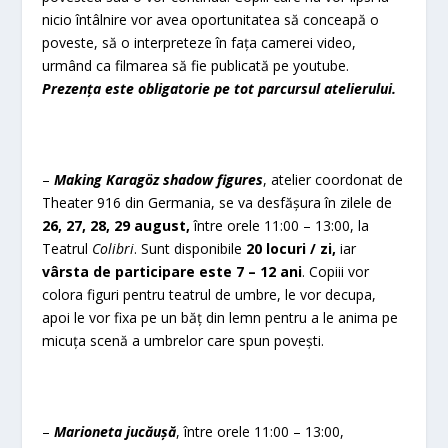
nicio întâlnire vor avea oportunitatea să conceapă o
poveste, să o interpreteze în fața camerei video,
urmând ca filmarea să fie publicată pe youtube.
Prezența este obligatorie pe tot parcursul atelierului.
–
Making
Karagöz shadow figures
, atelier coordonat de
Theater 916 din Germania, se va desfășura în zilele de
26, 27, 28, 29 august,
între orele 11:00 – 13:00, la
Teatrul
Colibri
. Sunt disponibile
20 locuri / zi,
iar
vârsta de participare este 7 – 12 ani
. Copiii vor
colora figuri pentru teatrul de umbre, le vor decupa,
apoi le vor fixa pe un băț din lemn pentru a le anima pe
micuța scenă a umbrelor care spun povești.
–
Marioneta jucăușă
, între orele 11:00 – 13:00,