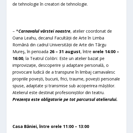
de tehnologie în creatori de tehnologie.
– *
Carnavalul vârstei noastre
, atelier coordonat de
Oana Leahu, decanul Facultății de Arte în Limba
Română din cadrul Universității de Arte din Târgu
Mureş, în perioada
26 – 31 august
, între
orele 14:00 –
16:00
, la Teatrul
Colibri
. Este un atelier bazat pe
improvizație, descoperire și adaptare personală, o
provocare ludică de a transpune în limbaj carnavalesc
propriile povești, bucurii, frici, traume, povești personale
spuse, adaptate și transmise sub acoperirea măștilor.
Atelierul este destinat profesioniștilor din teatru.
Prezența este obligatorie pe tot parcursul atelierului.
Casa Băniei, între orele 11:00 – 13:00