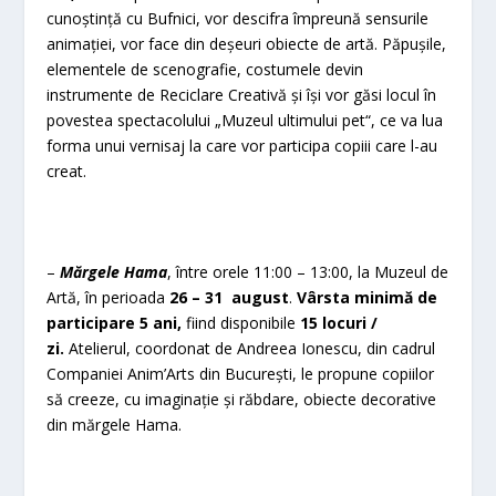
cunoștință cu Bufnici, vor descifra împreună sensurile
animației, vor face din deșeuri obiecte de artă. Păpușile,
elementele de scenografie, costumele devin
instrumente de Reciclare Creativă și își vor găsi locul în
povestea spectacolului „Muzeul ultimului pet“, ce va lua
forma unui vernisaj la care vor participa copiii care l-au
creat.
–
Mărgele Hama
, între orele 11:00 – 13:00, la Muzeul de
Artă, în perioada
26 – 31 august
.
Vârsta minimă de
participare 5 ani,
fiind disponibile
15 locuri /
zi.
Atelierul, coordonat de Andreea Ionescu, din cadrul
Companiei Anim’Arts din București, le propune copiilor
să creeze, cu imaginație și răbdare, obiecte decorative
din mărgele Hama.