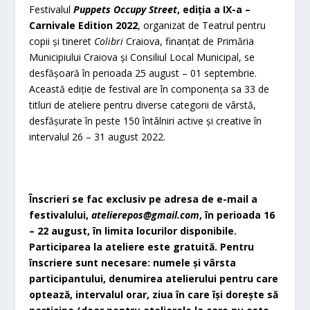
Festivalul
Puppets Occupy Street
, ediția a IX-a –
Carnivale Edition 2022
, organizat de Teatrul pentru
copii și tineret
Colibri
Craiova, finanțat de Primăria
Municipiului Craiova și Consiliul Local Municipal, se
desfășoară în perioada 25 august – 01 septembrie.
Această ediție de festival are în componența sa 33 de
titluri de ateliere pentru diverse categorii de vârstă,
desfășurate în peste 150 întâlniri active și creative în
intervalul 26 – 31 august 2022.
Înscrieri se fac exclusiv pe adresa de e-mail a
festivalului,
atelierepos@gmail.com
, în perioada 16
– 22 august, în limita locurilor disponibile.
Participarea la ateliere este gratuită. Pentru
înscriere sunt necesare: numele și vârsta
participantului, denumirea atelierului pentru care
optează, intervalul orar, ziua în care își dorește să