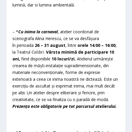
lumină, dar si lumina ambientală.
– *
Cu inima la carnaval
, atelier coordonat de
scenografa Alina Herescu, ce se va desfășura
în perioada
26 – 31 august
, între
orele 14:00 – 16:00
,
la Teatrul
Colibri
.
Vârsta minimă de participare 10
ani,
fiind disponibile
10 locuri/zi.
Atelierul urmărește
crearea de măști-instalație supradimensionate, din
materiale neconvenționale, forme de expresie
exterioară a ceea ce inima noastră ne dictează. Este un
exercițiu de ascultat și exprimat inima, mai mult decât
pe alții. Un atelier despre eliberare și fericire, prin
creativitate, ce se va finaliza cu o paradă de modă.
Prezența este obligatorie pe tot parcursul atelierului.