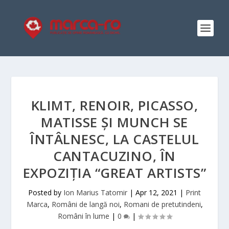
KLIMT, RENOIR, PICASSO,
MATISSE ȘI MUNCH SE
ÎNTÂLNESC, LA CASTELUL
CANTACUZINO, ÎN
EXPOZIȚIA “GREAT ARTISTS”
Posted by
Ion Marius Tatomir
|
Apr 12, 2021
|
Print
Marca
,
Români de langă noi
,
Romani de pretutindeni
,
Români în lume
|
0
|