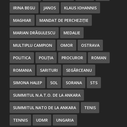
IRINA BEGU
JANOS
KLAUS IOHANNIS
MAGHIAR
MANDAT DE PERCHEZIȚIE
MARIAN DRĂGULESCU
MEDALIE
MULTIPLU CAMPION
OMOR
OSTRAVA
POLITICA
POLIȚIA
PROCUROR
ROMAN
ROMANIA
SARITURI
SEGĂRCEANU
SIMONA HALEP
SOL
SORANA
STS
SUMMITUL N.A.T.O. DE LA ANKARA
SUMMITUL NATO DE LA ANKARA
TENIS
TENNIS
UDMR
UNGARIA