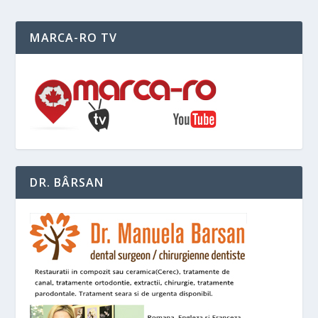
MARCA-RO TV
DR. BÂRSAN