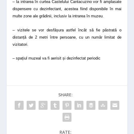
– la intrarea în curtea Castelului Cantacuzino vor fi amplasate
dispensere cu dezinfectant, acestea fiind disponibile în mai
multe zone ale grădinii, inclusiv la intrarea în muzeu.
– vizitele se vor desfășura astfel încât să fie păstrată o
distanță de 2 metri între persoane, cu un număr limitat de
vizitatori.
– spațiul muzeal va fi aerisit și dezinfectat periodic
SHARE:
RATE: