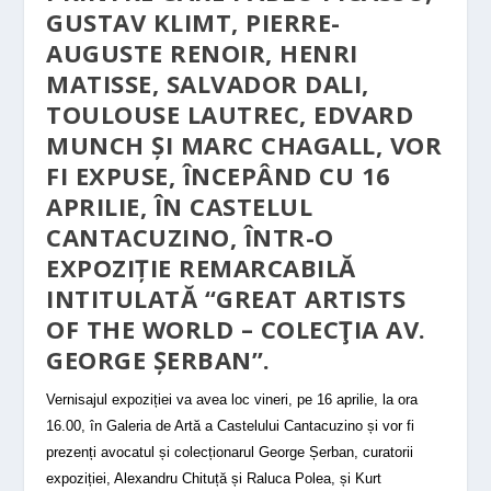
GUSTAV KLIMT, PIERRE-
AUGUSTE RENOIR, HENRI
MATISSE, SALVADOR DALI,
TOULOUSE LAUTREC, EDVARD
MUNCH ȘI MARC CHAGALL, VOR
FI EXPUSE, ÎNCEPÂND CU 16
APRILIE, ÎN CASTELUL
CANTACUZINO, ÎNTR-O
EXPOZIȚIE REMARCABILĂ
INTITULATĂ “
GREAT ARTISTS
OF THE WORLD – COLECŢIA AV.
GEORGE ȘERBAN
”.
Vernisajul expoziției va avea loc vineri, pe 16 aprilie, la ora
16.00, în Galeria de Artă a Castelului Cantacuzino și vor fi
prezenți avocatul și colecționarul George Șerban, curatorii
expoziției, Alexandru Chituță și Raluca Polea, și Kurt