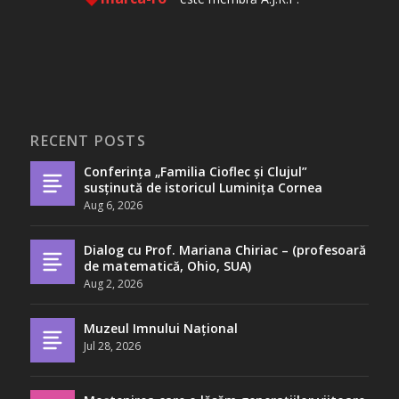
RECENT POSTS
Conferința „Familia Cioflec și Clujul”
susținută de istoricul Luminița Cornea
Aug 6, 2026
Dialog cu Prof. Mariana Chiriac – (profesoară
de matematică, Ohio, SUA)
Aug 2, 2026
Muzeul Imnului Național
Jul 28, 2026