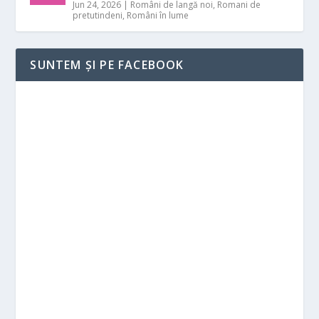
Jun 24, 2026
|
Români de langă noi
,
Romani de
pretutindeni
,
Români în lume
SUNTEM ȘI PE FACEBOOK