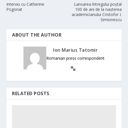
Interviu cu Catherine
Lansarea întregului poștal
Pogonat
100 de ani de la nașterea
academicianului Cristofor I.
Simionescu
ABOUT THE AUTHOR
Ion Marius Tatomir
Romanian press correspondent
RELATED POSTS