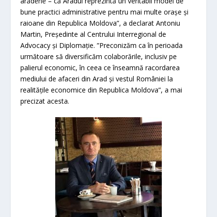
arădene – că Aradul reprezintă un veritabil model de
bune practici administrative pentru mai multe orașe și
raioane din Republica Moldova”, a declarat Antoniu
Martin, Președinte al Centrului Interregional de
Advocacy și Diplomație. ”Preconizăm ca în perioada
următoare să diversificăm colaborările, inclusiv pe
palierul economic, în ceea ce înseamnă racordarea
mediului de afaceri din Arad și vestul României la
realitățile economice din Republica Moldova”, a mai
precizat acesta.