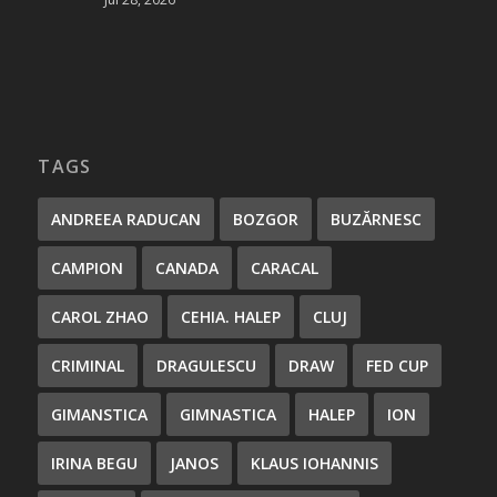
TAGS
ANDREEA RADUCAN
BOZGOR
BUZĂRNESC
CAMPION
CANADA
CARACAL
CAROL ZHAO
CEHIA. HALEP
CLUJ
CRIMINAL
DRAGULESCU
DRAW
FED CUP
GIMANSTICA
GIMNASTICA
HALEP
ION
IRINA BEGU
JANOS
KLAUS IOHANNIS