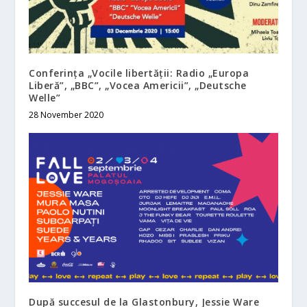
Conferința „Vocile libertății: Radio „Europa
Liberă”, „BBC”, „Vocea Americii”, „Deutsche
Welle”
28 November 2020
După succesul de la Glastonbury, Jessie Ware