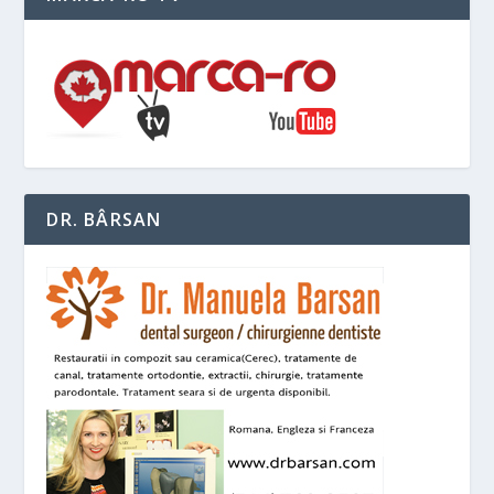
DR. BÂRSAN