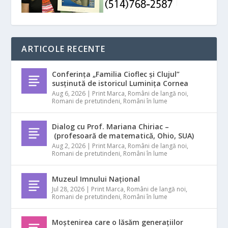
ARTICOLE RECENTE
Conferința „Familia Cioflec și Clujul”
susținută de istoricul Luminița Cornea
Aug 6, 2026
|
Print Marca
,
Români de langă noi
,
Romani de pretutindeni
,
Români în lume
Dialog cu Prof. Mariana Chiriac –
(profesoară de matematică, Ohio, SUA)
Aug 2, 2026
|
Print Marca
,
Români de langă noi
,
Romani de pretutindeni
,
Români în lume
Muzeul Imnului Național
Jul 28, 2026
|
Print Marca
,
Români de langă noi
,
Romani de pretutindeni
,
Români în lume
Moștenirea care o lăsăm generațiilor