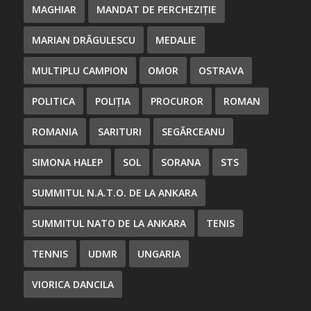
MAGHIAR
MANDAT DE PERCHEZIȚIE
MARIAN DRĂGULESCU
MEDALIE
MULTIPLU CAMPION
OMOR
OSTRAVA
POLITICA
POLIȚIA
PROCUROR
ROMAN
ROMANIA
SARITURI
SEGĂRCEANU
SIMONA HALEP
SOL
SORANA
STS
SUMMITUL N.A.T.O. DE LA ANKARA
SUMMITUL NATO DE LA ANKARA
TENIS
TENNIS
UDMR
UNGARIA
VIORICA DANCILA