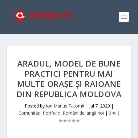
ARADUL, MODEL DE BUNE
PRACTICI PENTRU MAI
MULTE ORAȘE ȘI RAIOANE
DIN REPUBLICA MOLDOVA
Posted by
Ion Marius Tatomir
|
Jul 7, 2020
|
Comunități
,
Portfolio
,
Români de langă noi
|
0
|