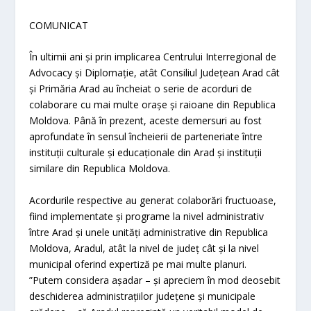
COMUNICAT
În ultimii ani și prin implicarea Centrului Interregional de
Advocacy și Diplomație, atât Consiliul Județean Arad cât
și Primăria Arad au încheiat o serie de acorduri de
colaborare cu mai multe orașe și raioane din Republica
Moldova. Până în prezent, aceste demersuri au fost
aprofundate în sensul încheierii de parteneriate între
instituții culturale și educaționale din Arad și instituții
similare din Republica Moldova.
Acordurile respective au generat colaborări fructuoase,
fiind implementate și programe la nivel administrativ
între Arad și unele unități administrative din Republica
Moldova, Aradul, atât la nivel de județ cât și la nivel
municipal oferind expertiză pe mai multe planuri.
”Putem considera așadar – și apreciem în mod deosebit
deschiderea administrațiilor județene și municipale