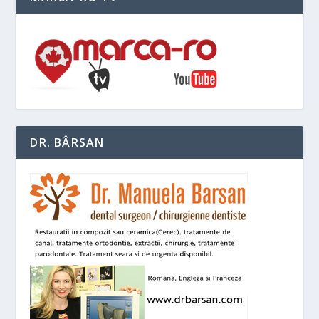
DR. BÂRSAN