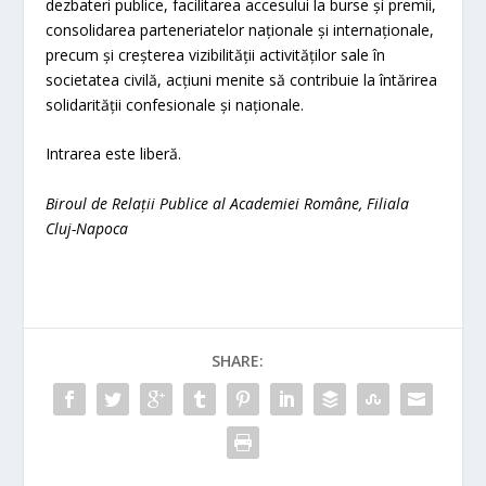
dezbateri publice, facilitarea accesului la burse și premii,
consolidarea parteneriatelor naționale și internaționale,
precum și creșterea vizibilității activităților sale în
societatea civilă, acțiuni menite să contribuie la întărirea
solidarității confesionale și naționale.
Intrarea este liberă.
Biroul de Relații Publice al Academiei Române, Filiala
Cluj-Napoca
SHARE: