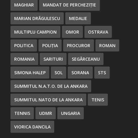
MAGHIAR
MANDAT DE PERCHEZIȚIE
MARIAN DRĂGULESCU
MEDALIE
MULTIPLU CAMPION
OMOR
OSTRAVA
POLITICA
POLIȚIA
PROCUROR
ROMAN
ROMANIA
SARITURI
SEGĂRCEANU
SIMONA HALEP
SOL
SORANA
STS
SUMMITUL N.A.T.O. DE LA ANKARA
SUMMITUL NATO DE LA ANKARA
TENIS
TENNIS
UDMR
UNGARIA
VIORICA DANCILA