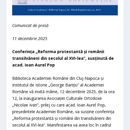
Comunicat de presă
11 decembrie 2025
Conferința „Reforma protestantă și românii
transilvăneni din secolul al XVI-lea”, susținută de
acad. Ioan Aurel Pop
Biblioteca Academiei Române din Cluj-Napoca și
Institutul de Istorie „George Barițiu” al Academiei
Române vă invită mâine, 12 decembrie 2025, de la ora
12, la inaugurarea Asociației Culturale Ortodoxe
„Nicolae Ivan”, prilej cu care acad. Ioan Aurel Pop,
președintele Academiei Române, va susține conferința
„Reforma protestantă și românii din transilvăneni din
secolul al XVI-lea”. Manifestarea va avea loc în cadrul