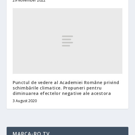
29 November 2022
Punctul de vedere al Academiei Române privind
schimbările climatice. Propuneri pentru
diminuarea efectelor negative ale acestora
3 August 2020
MARCA-RO TV