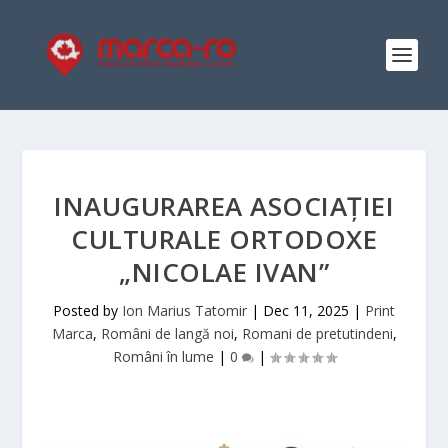
INAUGURAREA ASOCIAȚIEI
CULTURALE ORTODOXE
„NICOLAE IVAN”
Posted by
Ion Marius Tatomir
|
Dec 11, 2025
|
Print
Marca
,
Români de langă noi
,
Romani de pretutindeni
,
Români în lume
|
0
|