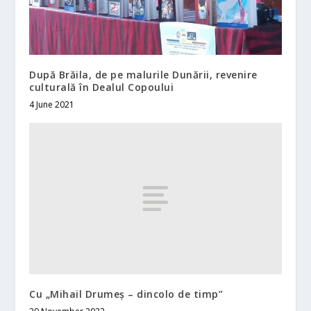
După Brăila, de pe malurile Dunării, revenire
culturală în Dealul Copoului
4 June 2021
Cu „Mihail Drumeș – dincolo de timp”