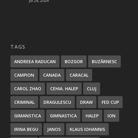
Jul 28, 2026
TAGS
ANDREEA RADUCAN
BOZGOR
BUZĂRNESC
CAMPION
CANADA
CARACAL
CAROL ZHAO
CEHIA. HALEP
CLUJ
CRIMINAL
DRAGULESCU
DRAW
FED CUP
GIMANSTICA
GIMNASTICA
HALEP
ION
IRINA BEGU
JANOS
KLAUS IOHANNIS