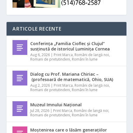
ARTICOLE RECENTE
Conferința „Familia Cioflec și Clujul”
susținută de istoricul Luminița Cornea
Aug 6, 2026
|
Print Marca
,
Români de langă noi
,
Romani de pretutindeni
,
Români în lume
Dialog cu Prof. Mariana Chiriac –
(profesoară de matematică, Ohio, SUA)
Aug 2, 2026
|
Print Marca
,
Români de langă noi
,
Romani de pretutindeni
,
Români în lume
Muzeul Imnului Național
Jul 28, 2026
|
Print Marca
,
Români de langă noi
,
Romani de pretutindeni
,
Români în lume
Moștenirea care o lăsăm generațiilor