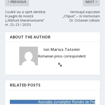
PREVIOUS
NEXT
Cuvânt viu și spirit identitar
Vernisajul expoziției
în pagini de revistă
„Chipuri” – In memoriam
(„Mărturii Maramureșene”
Dr. Octavian Udriște
nr. 22–23 / 2025)
ABOUT THE AUTHOR
Ion Marius Tatomir
Romanian press correspondent
RELATED POSTS