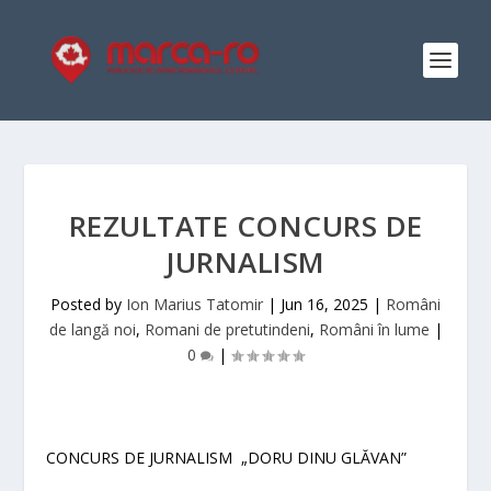
REZULTATE CONCURS DE
JURNALISM
Posted by
Ion Marius Tatomir
|
Jun 16, 2025
|
Români
de langă noi
,
Romani de pretutindeni
,
Români în lume
|
0
|
CONCURS DE JURNALISM „DORU DINU GLĂVAN”