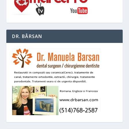
DR. BÂRSAN