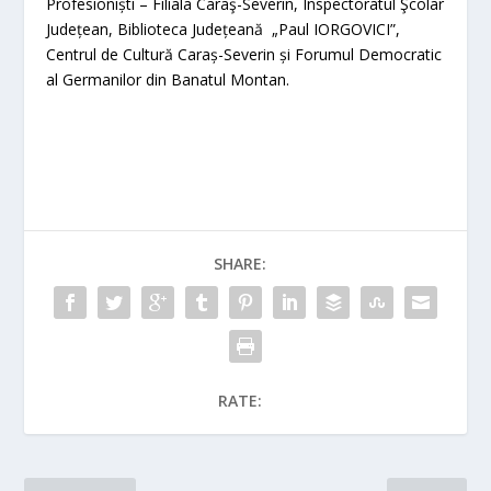
Profesioniști – Filiala Caraş-Severin, Inspectoratul Şcolar
Județean, Biblioteca Județeană „Paul IORGOVICI”,
Centrul de Cultură Caraș-Severin și Forumul Democratic
al Germanilor din Banatul Montan.
SHARE:
RATE: