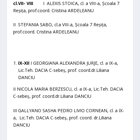
cl.VII- VIII
I ALEXIS STOICA, cl. a VIII-a, Școala 7
Reșița, prof.coord. Cristina ARDELEANU
II STEFANIA SABO, cl.a VIII-a, Școala 7 Reșița,
prof.coord. Cristina ARDELEANU
IX-XII
I GEORGIANA ALEXANDRA JURJE, cl. a IX-a,
Lic.Teh. DACIA C-sebeș, prof. coord.dr.Liliana
DANCIU
II NICOLA MARIA BERZESCU, cl. a IX-a, Lic.Teh. DACIA
C-sebeș, prof. coord.dr.Liliana DANCIU
III GALLYANO SASHA PEDRO LIVIO CORNEAN, cl. a IX-
a, Lic.Teh. DACIA C-sebeș, prof. coord. dr.Liliana
DANCIU