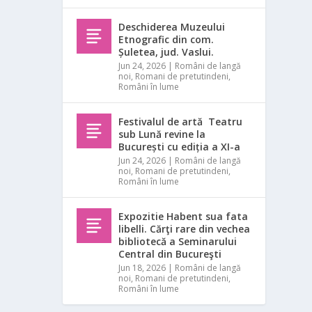
Deschiderea Muzeului
Etnografic din com.
Șuletea, jud. Vaslui.
Jun 24, 2026
|
Români de langă
noi
,
Romani de pretutindeni
,
Români în lume
Festivalul de artă Teatru
sub Lună revine la
București cu ediția a XI-a
Jun 24, 2026
|
Români de langă
noi
,
Romani de pretutindeni
,
Români în lume
Expozitie Habent sua fata
libelli. Cărţi rare din vechea
bibliotecă a Seminarului
Central din Bucureşti
Jun 18, 2026
|
Români de langă
noi
,
Romani de pretutindeni
,
Români în lume