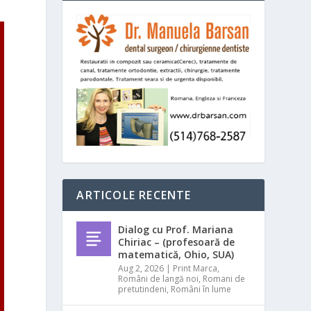
ARTICOLE RECENTE
Dialog cu Prof. Mariana
Chiriac – (profesoară de
matematică, Ohio, SUA)
Aug 2, 2026
|
Print Marca
,
Români de langă noi
,
Romani de
pretutindeni
,
Români în lume