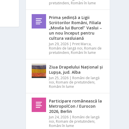
pretutindeni
,
Români în lume
Prima ședință a Ligii
Scriitorilor Români, Filiala
„Movila lui Burcel” Vaslui –
un nou început pentru
cultura vasluiană
Jun 29, 2026
|
Print Marca
,
Români de langă noi
,
Romani de
pretutindeni
,
Români în lume
Ziua Drapelului Național și
Lupșa, jud. Alba
Jun 25, 2026
|
Români de langă
noi
,
Romani de pretutindeni
,
Români în lume
Participare românească la
MetropolCon / Eurocon
2026, Berlin
Jun 24, 2026
|
Români de langă
noi
,
Romani de pretutindeni
,
Români în lume