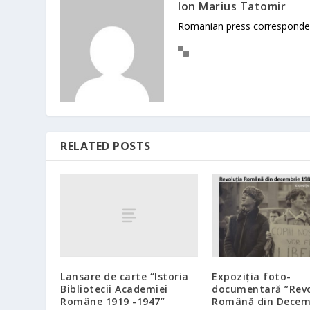
Ion Marius Tatomir
Romanian press corresponde
RELATED POSTS
Lansare de carte “Istoria
Expoziția foto-
Bibliotecii Academiei
documentară ”Revo
Române 1919 -1947”
Română din Decem