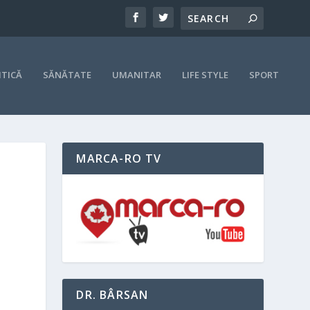
ITICĂ
SĂNĂTATE
UMANITAR
LIFE STYLE
SPORT
MARCA-RO TV
DR. BÂRSAN