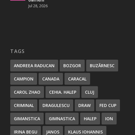
Jul 28, 2026
TAGS
ANDREEA RADUCAN
BOZGOR
BUZĂRNESC
CAMPION
CANADA
CARACAL
CAROL ZHAO
CEHIA. HALEP
CLUJ
CRIMINAL
DRAGULESCU
DRAW
FED CUP
GIMANSTICA
GIMNASTICA
HALEP
ION
IRINA BEGU
JANOS
KLAUS IOHANNIS