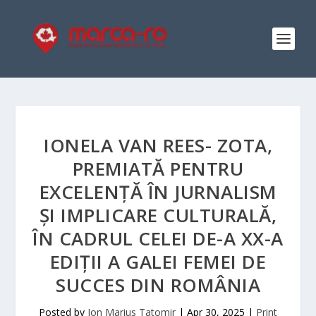
IONELA VAN REES- ZOTA,
PREMIATĂ PENTRU
EXCELENȚĂ ÎN JURNALISM
ȘI IMPLICARE CULTURALĂ,
ÎN CADRUL CELEI DE-A XX-A
EDIȚII A GALEI FEMEI DE
SUCCES DIN ROMÂNIA
Posted by
Ion Marius Tatomir
|
Apr 30, 2025
|
Print