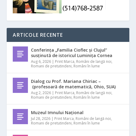
ARTICOLE RECENTE
Conferința „Familia Cioflec și Clujul”
susținută de istoricul Luminița Cornea
Aug 6, 2026
|
Print Marca
,
Români de langă noi
,
Romani de pretutindeni
,
Români în lume
Dialog cu Prof. Mariana Chiriac –
(profesoară de matematică, Ohio, SUA)
Aug 2, 2026
|
Print Marca
,
Români de langă noi
,
Romani de pretutindeni
,
Români în lume
Muzeul Imnului Național
Jul 28, 2026
|
Print Marca
,
Români de langă noi
,
Romani de pretutindeni
,
Români în lume