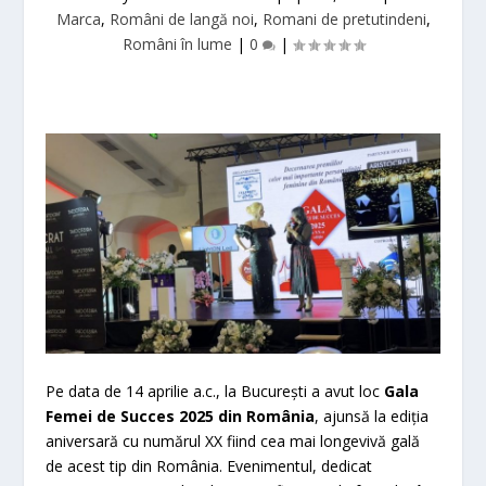
Marca
,
Români de langă noi
,
Romani de pretutindeni
,
Români în lume
|
0
|
Pe data de 14 aprilie a.c., la București a avut loc
Gala
Femei de Succes 2025 din România
, ajunsă la ediția
aniversară cu numărul XX fiind cea mai longevivă gală
de acest tip din România. Evenimentul, dedicat