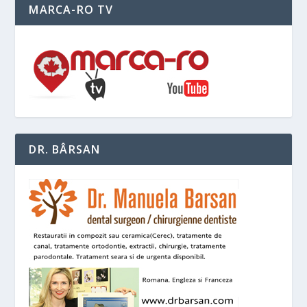
MARCA-RO TV
DR. BÂRSAN