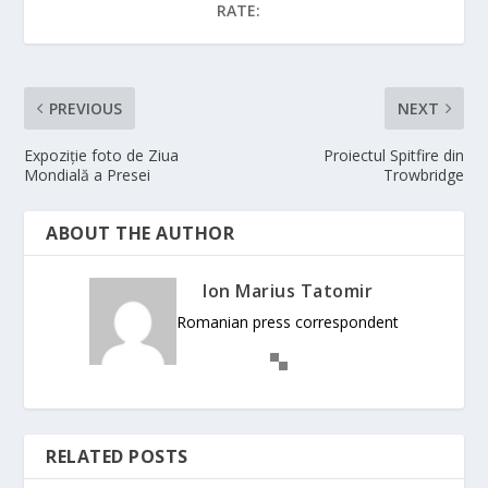
RATE:
PREVIOUS
NEXT
Expoziție foto de Ziua
Proiectul Spitfire din
Mondială a Presei
Trowbridge
ABOUT THE AUTHOR
Ion Marius Tatomir
Romanian press correspondent
RELATED POSTS