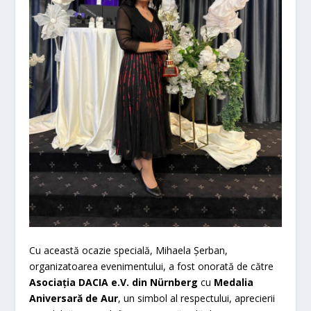
Cu această ocazie specială, Mihaela Șerban,
organizatoarea evenimentului, a fost onorată de către
Asociația DACIA e.V. din N
ürnberg
cu
Medalia
Aniversară de Aur
, un simbol al respectului, aprecierii