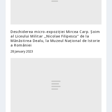
Deschiderea micro-expoziției Mircea Carp. Șoim
al Liceului Militar ,,Nicolae Filipescu” de la
Mănăstirea Dealu, la Muzeul Național de Istorie
a României
28 January 2023