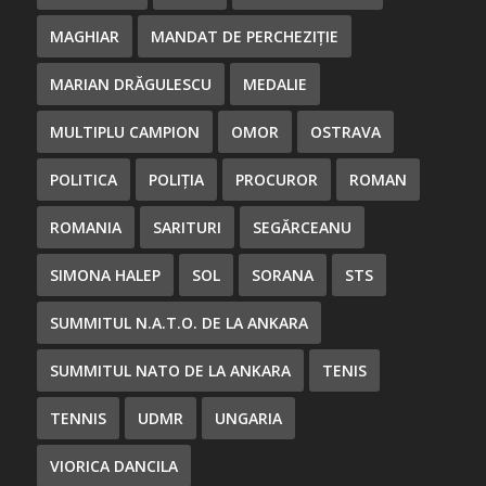
MAGHIAR
MANDAT DE PERCHEZIȚIE
MARIAN DRĂGULESCU
MEDALIE
MULTIPLU CAMPION
OMOR
OSTRAVA
POLITICA
POLIȚIA
PROCUROR
ROMAN
ROMANIA
SARITURI
SEGĂRCEANU
SIMONA HALEP
SOL
SORANA
STS
SUMMITUL N.A.T.O. DE LA ANKARA
SUMMITUL NATO DE LA ANKARA
TENIS
TENNIS
UDMR
UNGARIA
VIORICA DANCILA