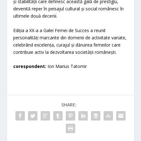
și stabilității care definesc această gală de prestigiu,
devenită reper în peisajul cultural și social românesc în
ultimele două decenii.
Ediția a XX-a a Galei Femei de Succes a reunit
personalități marcante din domenii de activitate variate,
celebrând excelența, curajul și dăruirea femeilor care
contribuie activ la dezvoltarea societății românești.
corespondent:
Ion Marius Tatomir
SHARE: