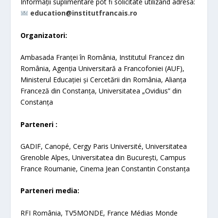
Informații suplimentare pot fi solicitate utilizând adresa:
education@institutfrancais.ro
Organizatori:
Ambasada Franței în România, Institutul Francez din
România, Agenția Universitară a Francofoniei (AUF),
Ministerul Educației și Cercetării din România, Alianța
Franceză din Constanța, Universitatea „Ovidius” din
Constanța
Parteneri :
GADIF, Canopé, Cergy Paris Université, Universitatea
Grenoble Alpes, Universitatea din București, Campus
France Roumanie, Cinema Jean Constantin Constanța
Parteneri media:
RFI România, TV5MONDE, France Médias Monde