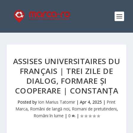
ASSISES UNIVERSITAIRES DU
FRANÇAIS | TREI ZILE DE
DIALOG, FORMARE ȘI
COOPERARE | CONSTANȚA
Posted by
Ion Marius Tatomir
|
Apr 4, 2025
|
Print
Marca
,
Români de langă noi
,
Romani de pretutindeni
,
Români în lume
|
0
|