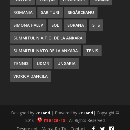
ROMANIA
SARITURI
SEGĂRCEANU
SIMONA HALEP
SOL
SORANA
STS
SUMMITUL N.A.T.O. DE LA ANKARA
SUMMITUL NATO DE LA ANKARA
TENIS
TENNIS
UDMR
UNGARIA
VIORICA DANCILA
Designed by
| Powered by
| Copyright ©
Pc Land
Pc Land
marca-ro
2016
- All Rights Reserved
Despre noi
Marca-Ro TV
Contact