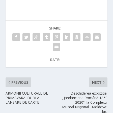
SHARE:
RATE:
PREVIOUS
NEXT
ARMONII CULTURALE DE
Deschiderea expoziției
PRIMĂVARĂ. DUBLĂ
„Jandarmeria Română 1850
LANSARE DE CARTE
– 2020”, la Complexul
Muzeal Național ,,Moldova”
Iași