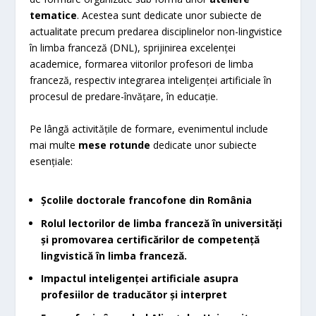
tematice
. Acestea sunt dedicate unor subiecte de
actualitate precum predarea disciplinelor non-lingvistice
în limba franceză (DNL), sprijinirea excelenței
academice, formarea viitorilor profesori de limba
franceză, respectiv integrarea inteligenței artificiale în
procesul de predare-învățare, în educație.
Pe lângă activitățile de formare, evenimentul include
mai multe
mese rotunde
dedicate unor subiecte
esențiale:
Școlile doctorale francofone din România
Rolul lectorilor de limba franceză în universități
și promovarea certificărilor de competență
lingvistică în limba franceză.
Impactul inteligenței artificiale asupra
profesiilor de traducător și interpret