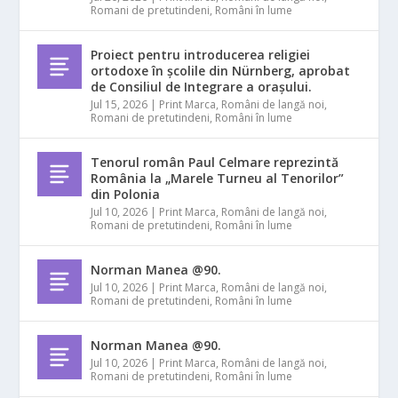
Romani de pretutindeni
,
Români în lume
Proiect pentru introducerea religiei
ortodoxe în școlile din Nürnberg, aprobat
de Consiliul de Integrare a orașului.
Jul 15, 2026
|
Print Marca
,
Români de langă noi
,
Romani de pretutindeni
,
Români în lume
Tenorul român Paul Celmare reprezintă
România la „Marele Turneu al Tenorilor”
din Polonia
Jul 10, 2026
|
Print Marca
,
Români de langă noi
,
Romani de pretutindeni
,
Români în lume
Norman Manea @90.
Jul 10, 2026
|
Print Marca
,
Români de langă noi
,
Romani de pretutindeni
,
Români în lume
Norman Manea @90.
Jul 10, 2026
|
Print Marca
,
Români de langă noi
,
Romani de pretutindeni
,
Români în lume