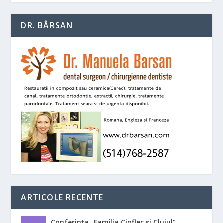
DR. BÂRSAN
ARTICOLE RECENTE
Conferința „Familia Cioflec și Clujul”