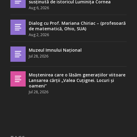
susținută de istoricul Luminița Cornea
Aug 6, 2026
Dialog cu Prof. Mariana Chiriac – (profesoară
de matematică, Ohio, SUA)
Aug 2, 2026
Muzeul Imnului Național
Jul 28, 2026
Moștenirea care o lăsăm generațiilor viitoare
Lansarea cărții „Valea Cuțignei. Locuri și
oameni”
Jul 28, 2026