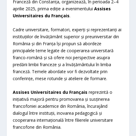
Franceză din Constanța, organizează, în perioada 2–4
aprilie 2025, prima ediție a evenimentului
Assises
Universitaires du Français
.
Cadre universitare, formatori, experți și reprezentanți ai
instituțiilor de învățământ superior și preuniversitar din
România și din Franța își propun să abordeze
principalele teme legate de cooperarea universitară
franco-română și să ofere noi perspective asupra
predării limbii franceze și a învățământului în limba
franceză. Temele abordate vor fi dezvoltate prin
conferințe, mese rotunde și ateliere de formare.
Assises Universitaires du Français
reprezintă o
inițiativă majoră pentru promovarea și susținerea
francofoniei academice din România, încurajând
dialogul între instituții, inovarea pedagogică și
cooperarea internațională între filierele universitare
francofone din România.