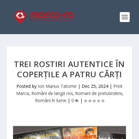
TREI ROSTIRI AUTENTICE ÎN
COPERȚILE A PATRU CĂRȚI
Posted by
Ion Marius Tatomir
|
Dec 25, 2024
|
Print
Marca
,
Români de langă noi
,
Romani de pretutindeni
,
Români în lume
|
0
|