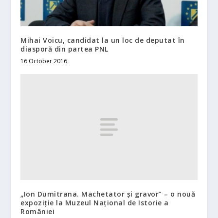
Mihai Voicu, candidat la un loc de deputat în
diasporă din partea PNL
16 October 2016
„Ion Dumitrana. Machetator și gravor” – o nouă
expoziție la Muzeul Național de Istorie a
României