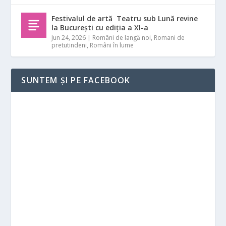
Festivalul de artă Teatru sub Lună revine
la București cu ediția a XI-a
Jun 24, 2026
|
Români de langă noi
,
Romani de
pretutindeni
,
Români în lume
SUNTEM ȘI PE FACEBOOK