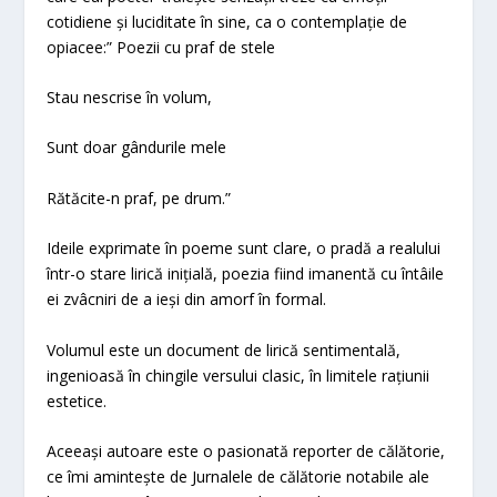
cotidiene și luciditate în sine, ca o contemplație de
opiacee:” Poezii cu praf de stele
Stau nescrise în volum,
Sunt doar gândurile mele
Rătăcite-n praf, pe drum.”
Ideile exprimate în poeme sunt clare, o pradă a realului
într-o stare lirică inițială, poezia fiind imanentă cu întâile
ei zvâcniri de a ieși din amorf în formal.
Volumul este un document de lirică sentimentală,
ingenioasă în chingile versului clasic, în limitele rațiunii
estetice.
Aceeași autoare este o pasionată reporter de călătorie,
ce îmi amintește de Jurnalele de călătorie notabile ale