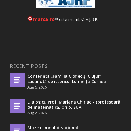
marca-ro
™ este membră A.J.R.P.
RECENT POSTS
Conferința „Familia Cioflec și Clujul”
susținută de istoricul Luminița Cornea
Aug 6, 2026
Dialog cu Prof. Mariana Chiriac – (profesoară
de matematică, Ohio, SUA)
Aug 2, 2026
Muzeul Imnului Național