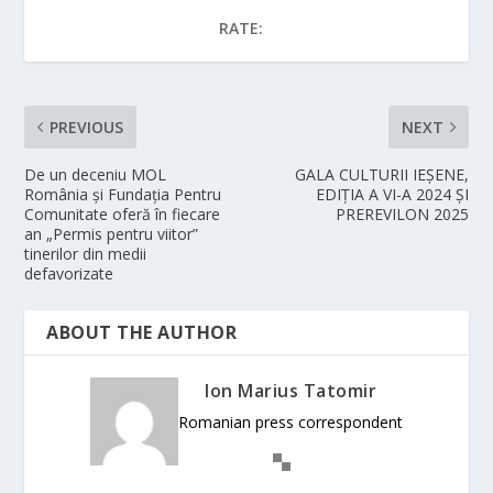
RATE:
PREVIOUS
NEXT
De un deceniu MOL
GALA CULTURII IEȘENE,
România și Fundația Pentru
EDIȚIA A VI-A 2024 ȘI
Comunitate oferă în fiecare
PREREVILON 2025
an „Permis pentru viitor”
tinerilor din medii
defavorizate
ABOUT THE AUTHOR
Ion Marius Tatomir
Romanian press correspondent