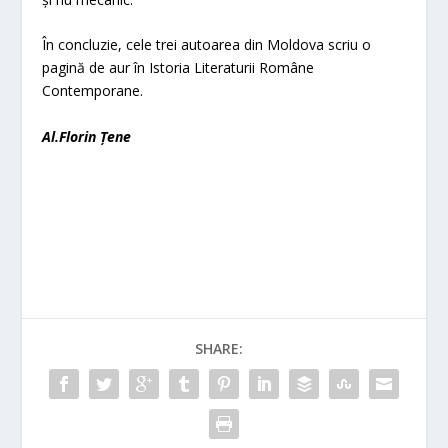
În concluzie, cele trei autoarea din Moldova scriu o
pagină de aur în Istoria Literaturii Române
Contemporane.
Al.Florin Țene
SHARE: