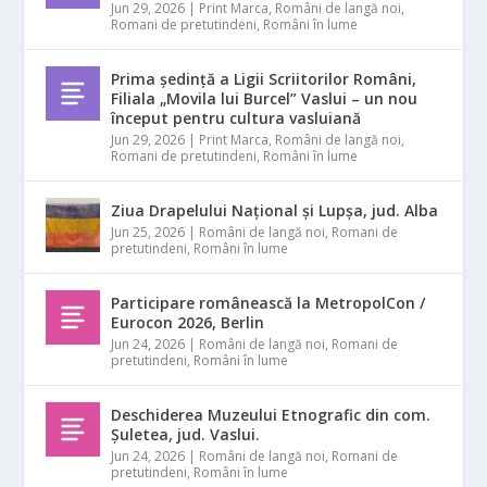
Jun 29, 2026
|
Print Marca
,
Români de langă noi
,
Romani de pretutindeni
,
Români în lume
Prima ședință a Ligii Scriitorilor Români,
Filiala „Movila lui Burcel” Vaslui – un nou
început pentru cultura vasluiană
Jun 29, 2026
|
Print Marca
,
Români de langă noi
,
Romani de pretutindeni
,
Români în lume
Ziua Drapelului Național și Lupșa, jud. Alba
Jun 25, 2026
|
Români de langă noi
,
Romani de
pretutindeni
,
Români în lume
Participare românească la MetropolCon /
Eurocon 2026, Berlin
Jun 24, 2026
|
Români de langă noi
,
Romani de
pretutindeni
,
Români în lume
Deschiderea Muzeului Etnografic din com.
Șuletea, jud. Vaslui.
Jun 24, 2026
|
Români de langă noi
,
Romani de
pretutindeni
,
Români în lume