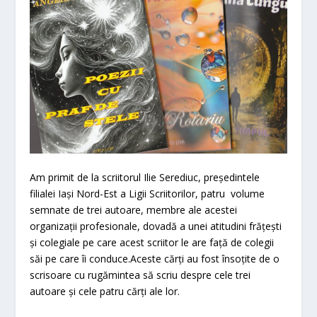
Am primit de la scriitorul Ilie Serediuc, președintele
filialei Iași Nord-Est a Ligii Scriitorilor, patru volume
semnate de trei autoare, membre ale acestei
organizații profesionale, dovadă a unei atitudini frățești
și colegiale pe care acest scriitor le are față de colegii
săi pe care îi conduce.Aceste cărți au fost însoțite de o
scrisoare cu rugămintea să scriu despre cele trei
autoare și cele patru cărți ale lor.