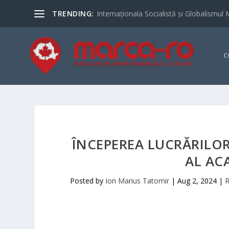
TRENDING:
Internaționala Socialistă și Globalismul 
C
ÎNCEPEREA LUCRĂRILOR
AL AC
Posted by
Ion Marius Tatomir
|
Aug 2, 2024
|
R