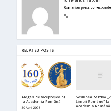
Ion Marius Tatomir
Romanian press corresponde
RELATED POSTS
Sesiunea festivă „
Alegeri de vicepreședinți
Limbii Române“ la
la Academia Română
Academia Română
30 April 2026