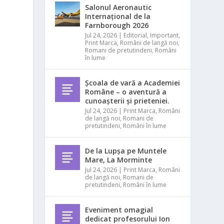
Salonul Aeronautic
Internațional de la
Farnborough 2026
Jul 24, 2026
|
Editorial
,
Important
,
Print Marca
,
Români de langă noi
,
Romani de pretutindeni
,
Români
în lume
Școala de vară a Academiei
Române – o aventură a
cunoașterii și prieteniei.
Jul 24, 2026
|
Print Marca
,
Români
de langă noi
,
Romani de
pretutindeni
,
Români în lume
De la Lupșa pe Muntele
Mare, La Morminte
Jul 24, 2026
|
Print Marca
,
Români
de langă noi
,
Romani de
pretutindeni
,
Români în lume
Eveniment omagial
dedicat profesorului Ion