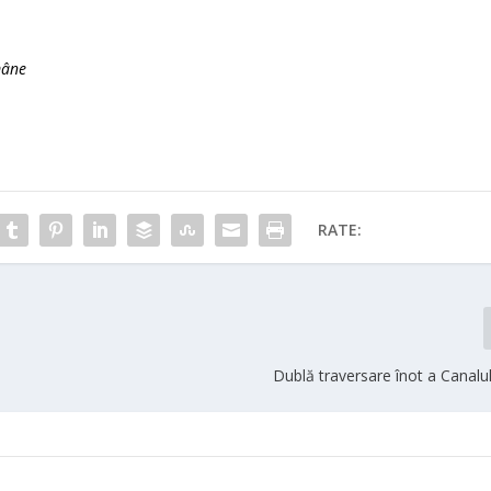
mâne
RATE:
Dublă traversare înot a Canalu