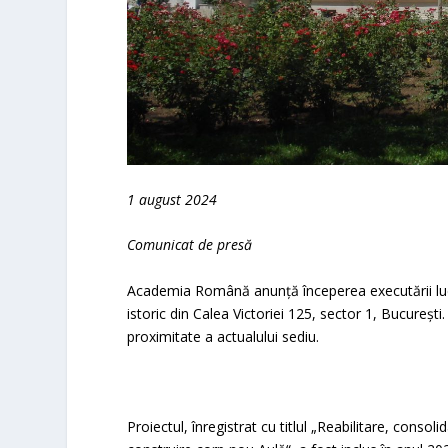
1 august 2024
Comunicat de presă
Academia Română anunță începerea executării lucrăr
istoric din Calea Victoriei 125, sector 1, Bucureșt
proximitate a actualului sediu.
Proiectul, înregistrat cu titlul „Reabilitare, cons