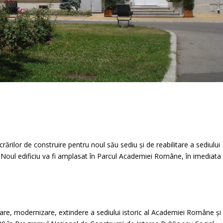
ilor de construire pentru noul său sediu și de reabilitare a sediului
i. Noul edificiu va fi amplasat în Parcul Academiei Române, în imediata
olidare, modernizare, extindere a sediului istoric al Academiei Române și