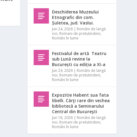
Deschiderea Muzeului
Etnografic din com.
Șuletea, jud. Vaslui.
Jun 24, 2026
|
Români de langă
noi
,
Romani de pretutindeni
,
Români în lume
Festivalul de artă Teatru
sub Lună revine la
București cu ediția a XI-a
Jun 24, 2026
|
Români de langă
noi
,
Romani de pretutindeni
,
Români în lume
Expozitie Habent sua fata
libelli. Cărţi rare din vechea
bibliotecă a Seminarului
Central din Bucureşti
Jun 18, 2026
|
Români de langă
noi
,
Romani de pretutindeni
,
Români în lume