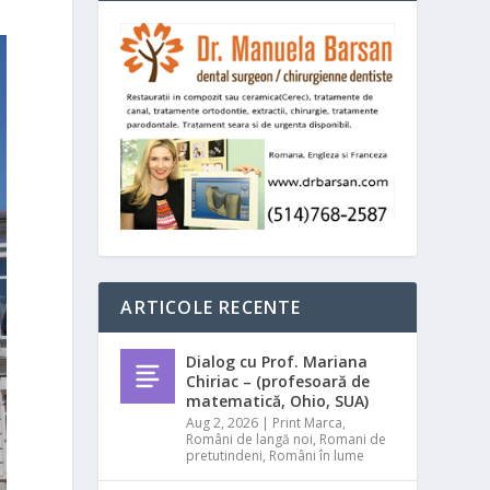
ARTICOLE RECENTE
Dialog cu Prof. Mariana
Chiriac – (profesoară de
matematică, Ohio, SUA)
Aug 2, 2026
|
Print Marca
,
Români de langă noi
,
Romani de
pretutindeni
,
Români în lume