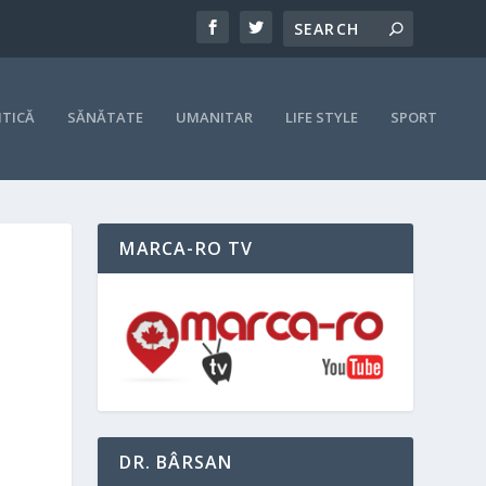
ITICĂ
SĂNĂTATE
UMANITAR
LIFE STYLE
SPORT
MARCA-RO TV
DR. BÂRSAN