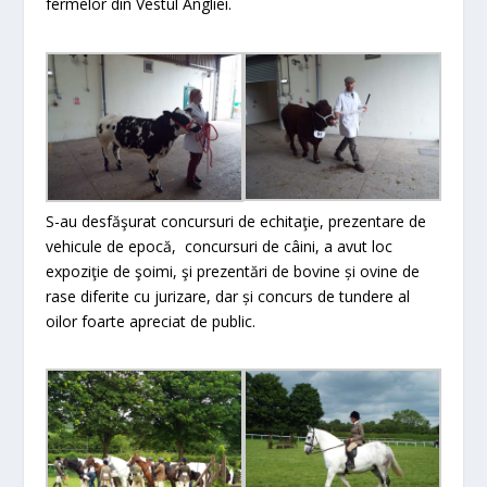
fermelor din Vestul Angliei.
S-au desfăşurat concursuri de echitaţie, prezentare de
vehicule de epocă, concursuri de câini, a avut loc
expoziţie de şoimi, şi prezentări de bovine și ovine de
rase diferite cu jurizare, dar și concurs de tundere al
oilor foarte apreciat de public.