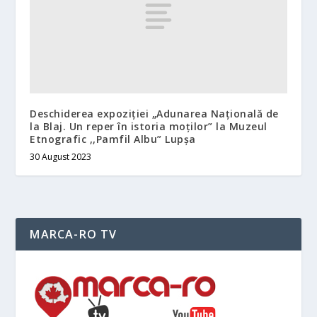
Deschiderea expoziției „Adunarea Națională de
la Blaj. Un reper în istoria moților” la Muzeul
Etnografic ,,Pamfil Albu” Lupșa
30 August 2023
MARCA-RO TV