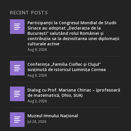
RECENT POSTS
Participanții la Congresul Mondial de Studii
Siriace au adoptat „Declarația de la
București” salutând rolul României și
contribuția sa la dezvoltarea unei diplomații
culturale active
Aug 9, 2026
Conferința „Familia Cioflec și Clujul”
susținută de istoricul Luminița Cornea
Aug 6, 2026
Dialog cu Prof. Mariana Chiriac – (profesoară
de matematică, Ohio, SUA)
Aug 2, 2026
Muzeul Imnului Național
Jul 28, 2026