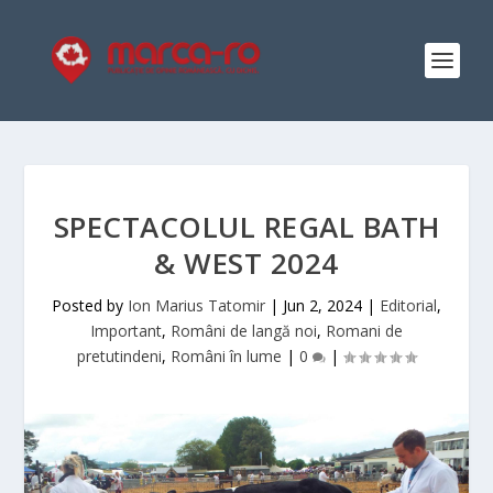
SPECTACOLUL REGAL BATH
& WEST 2024
Posted by
Ion Marius Tatomir
|
Jun 2, 2024
|
Editorial
,
Important
,
Români de langă noi
,
Romani de
pretutindeni
,
Români în lume
|
0
|