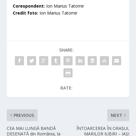
Corespondent:
Ion Marius Tatomir
Credit foto:
Ion Marius Tatomir
SHARE:
RATE:
PREVIOUS
NEXT
CEA MAI LUNGĂ BANDĂ
ÎNTOARCEREA ÎN ORAȘUL
DESENATĂ din România, la
MARILOR IUBIRI – IAȘI