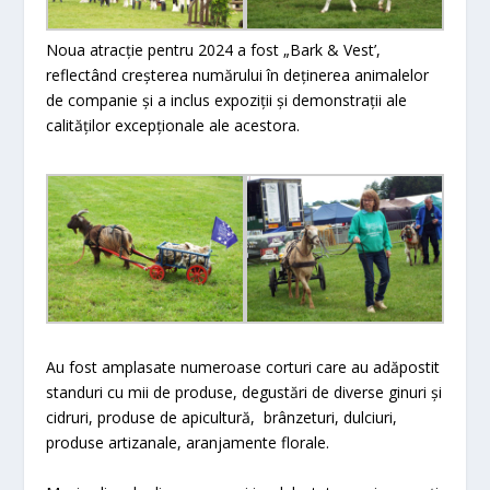
Noua atracție pentru 2024 a fost „Bark & Vest’,
reflectând creșterea numărului în deținerea animalelor
de companie și a inclus expoziții și demonstrații ale
calităților excepționale ale acestora.
Au fost amplasate numeroase corturi care au adăpostit
standuri cu mii de produse, degustări de diverse ginuri și
cidruri, produse de apicultură, brânzeturi, dulciuri,
produse artizanale, aranjamente florale.