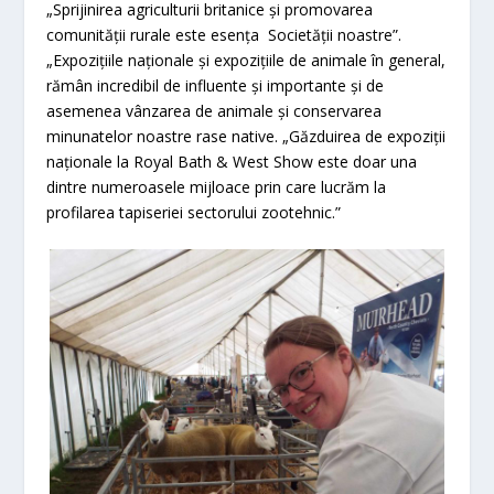
„Sprijinirea agriculturii britanice și promovarea
comunității rurale este esența Societății noastre”.
„Expozițiile naționale și expozițiile de animale în general,
rămân incredibil de influente și importante și de
asemenea vânzarea de animale și conservarea
minunatelor noastre rase native. „Găzduirea de expoziții
naționale la Royal Bath & West Show este doar una
dintre numeroasele mijloace prin care lucrăm la
profilarea tapiseriei sectorului zootehnic.”