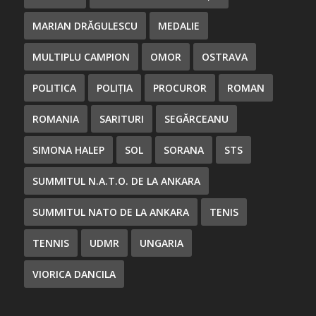
MARIAN DRĂGULESCU
MEDALIE
MULTIPLU CAMPION
OMOR
OSTRAVA
POLITICA
POLIȚIA
PROCUROR
ROMAN
ROMANIA
SARITURI
SEGĂRCEANU
SIMONA HALEP
SOL
SORANA
STS
SUMMITUL N.A.T.O. DE LA ANKARA
SUMMITUL NATO DE LA ANKARA
TENIS
TENNIS
UDMR
UNGARIA
VIORICA DANCILA