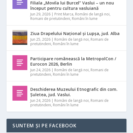
Filiala „Movila lui Burcel” Vaslui – un nou
început pentru cultura vasluiană
Jun 29, 2026
|
Print Marca
,
Români de langă noi
,
Romani de pretutindeni
,
Români în lume
Ziua Drapelului Național și Lupșa, jud. Alba
Jun 25, 2026
|
Români de langă noi
,
Romani de
pretutindeni
,
Români în lume
Participare românească la MetropolCon /
Eurocon 2026, Berlin
Jun 24, 2026
|
Români de langă noi
,
Romani de
pretutindeni
,
Români în lume
Deschiderea Muzeului Etnografic din com.
Șuletea, jud. Vaslui.
Jun 24, 2026
|
Români de langă noi
,
Romani de
pretutindeni
,
Români în lume
SUNTEM ȘI PE FACEBOOK