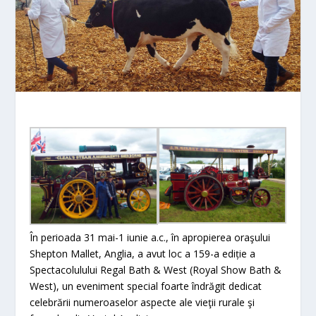
În perioada 31 mai-1 iunie a.c., în apropierea oraşului
Shepton Mallet, Anglia, a avut loc a 159-a ediție a
Spectacolulului Regal Bath & West (Royal Show Bath &
West), un eveniment special foarte îndrăgit dedicat
celebrării numeroaselor aspecte ale vieţii rurale şi