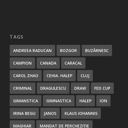
TAGS
ANDREEA RADUCAN
BOZGOR
BUZĂRNESC
CAMPION
CANADA
CARACAL
CAROL ZHAO
CEHIA. HALEP
CLUJ
CRIMINAL
DRAGULESCU
DRAW
FED CUP
GIMANSTICA
GIMNASTICA
HALEP
ION
IRINA BEGU
JANOS
KLAUS IOHANNIS
MAGHIAR
MANDAT DE PERCHEZIȚIE