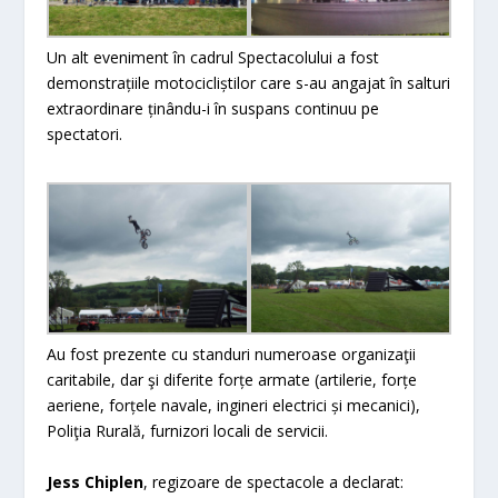
Un alt eveniment în cadrul Spectacolului a fost
demonstrațiile motocicliștilor care s-au angajat în salturi
extraordinare ținându-i în suspans continuu pe
spectatori.
Au fost prezente cu standuri numeroase organizaţii
caritabile, dar şi diferite forțe armate (artilerie, forțe
aeriene, forțele navale, ingineri electrici și mecanici),
Poliţia Rurală, furnizori locali de servicii.
Jess Chiplen
, regizoare de spectacole a declarat: