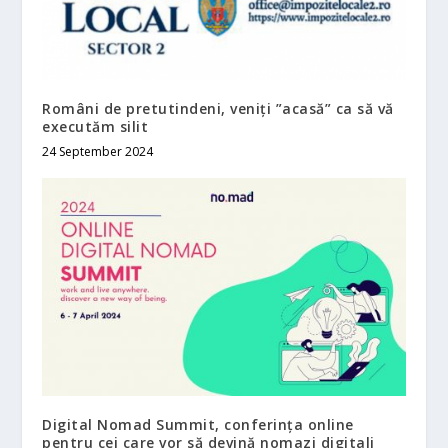
Români de pretutindeni, veniți ”acasă” ca să vă
executăm silit
24 September 2024
Digital Nomad Summit, conferința online
pentru cei care vor să devină nomazi digitali