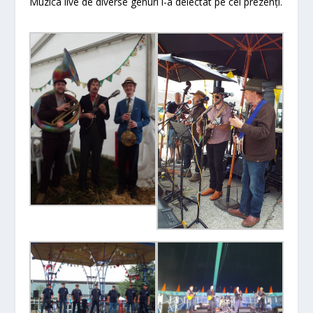
Muzica live de diverse genuri i-a delectat pe cei prezenți.