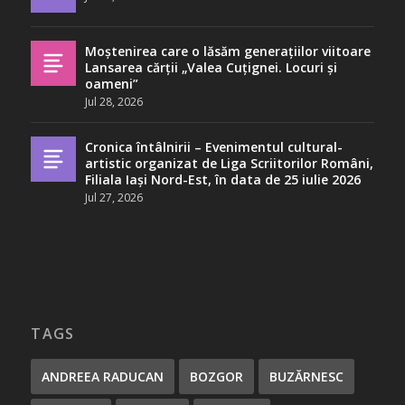
Moștenirea care o lăsăm generațiilor viitoare
Lansarea cărții „Valea Cuțignei. Locuri și
oameni”
Jul 28, 2026
Cronica întâlnirii – Evenimentul cultural-
artistic organizat de Liga Scriitorilor Români,
Filiala Iași Nord-Est, în data de 25 iulie 2026
Jul 27, 2026
TAGS
ANDREEA RADUCAN
BOZGOR
BUZĂRNESC