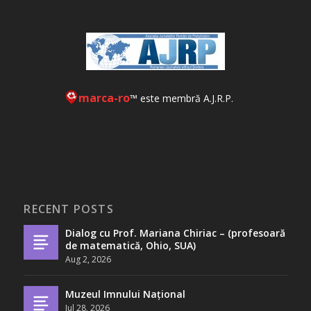
marca-ro
™ este membră A.J.R.P.
RECENT POSTS
Dialog cu Prof. Mariana Chiriac – (profesoară
de matematică, Ohio, SUA)
Aug 2, 2026
Muzeul Imnului Național
Jul 28, 2026