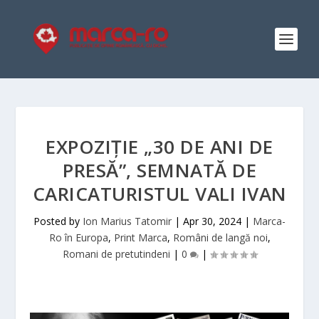
EXPOZIȚIE „30 DE ANI DE
PRESĂ”, SEMNATĂ DE
CARICATURISTUL VALI IVAN
Posted by
Ion Marius Tatomir
|
Apr 30, 2024
|
Marca-
Ro în Europa
,
Print Marca
,
Români de langă noi
,
Romani de pretutindeni
|
0
|