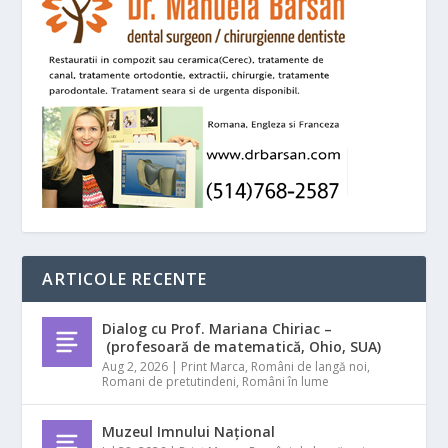
ARTICOLE RECENTE
Dialog cu Prof. Mariana Chiriac –
(profesoară de matematică, Ohio, SUA)
Aug 2, 2026
|
Print Marca
,
Români de langă noi
,
Romani de pretutindeni
,
Români în lume
Muzeul Imnului Național