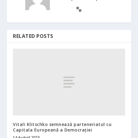
RELATED POSTS
Vitali Klitschko semnează parteneriatul cu
Capitala Europeană a Democrației
14 August 2023