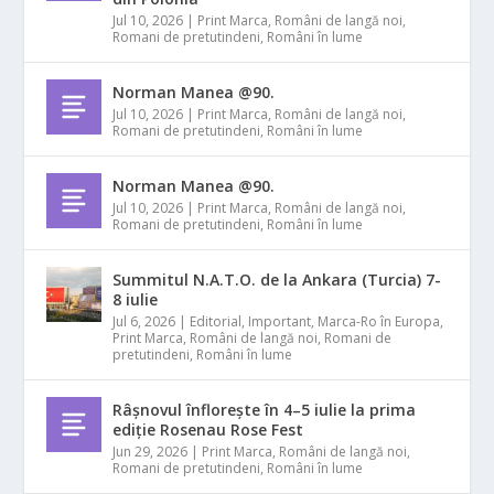
Jul 10, 2026
|
Print Marca
,
Români de langă noi
,
Romani de pretutindeni
,
Români în lume
Norman Manea @90.
Jul 10, 2026
|
Print Marca
,
Români de langă noi
,
Romani de pretutindeni
,
Români în lume
Norman Manea @90.
Jul 10, 2026
|
Print Marca
,
Români de langă noi
,
Romani de pretutindeni
,
Români în lume
Summitul N.A.T.O. de la Ankara (Turcia) 7-
8 iulie
Jul 6, 2026
|
Editorial
,
Important
,
Marca-Ro în Europa
,
Print Marca
,
Români de langă noi
,
Romani de
pretutindeni
,
Români în lume
Râșnovul înflorește în 4–5 iulie la prima
ediție Rosenau Rose Fest
Jun 29, 2026
|
Print Marca
,
Români de langă noi
,
Romani de pretutindeni
,
Români în lume