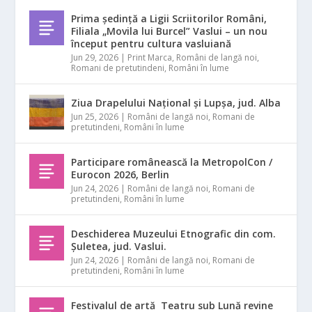
Prima ședință a Ligii Scriitorilor Români,
Filiala „Movila lui Burcel” Vaslui – un nou
început pentru cultura vasluiană
Jun 29, 2026
|
Print Marca
,
Români de langă noi
,
Romani de pretutindeni
,
Români în lume
Ziua Drapelului Național și Lupșa, jud. Alba
Jun 25, 2026
|
Români de langă noi
,
Romani de
pretutindeni
,
Români în lume
Participare românească la MetropolCon /
Eurocon 2026, Berlin
Jun 24, 2026
|
Români de langă noi
,
Romani de
pretutindeni
,
Români în lume
Deschiderea Muzeului Etnografic din com.
Șuletea, jud. Vaslui.
Jun 24, 2026
|
Români de langă noi
,
Romani de
pretutindeni
,
Români în lume
Festivalul de artă Teatru sub Lună revine