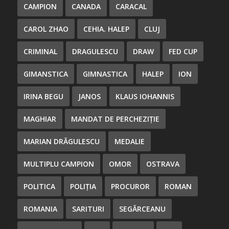
CAMPION
CANADA
CARACAL
CAROL ZHAO
CEHIA. HALEP
CLUJ
CRIMINAL
DRAGULESCU
DRAW
FED CUP
GIMANSTICA
GIMNASTICA
HALEP
ION
IRINA BEGU
JANOS
KLAUS IOHANNIS
MAGHIAR
MANDAT DE PERCHEZIȚIE
MARIAN DRĂGULESCU
MEDALIE
MULTIPLU CAMPION
OMOR
OSTRAVA
POLITICA
POLIȚIA
PROCUROR
ROMAN
ROMANIA
SARITURI
SEGĂRCEANU