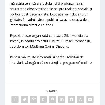
măiestria tehnică a artistului, ci și profunzimea și
acuratețea observațiilor sale asupra realității sociale și
politice post-decembriste. Expoziția va include tururi
ghidate, în cadrul cărora publicul va avea ocazia de a
interacționa direct cu autorul.
Expoziția este organizată cu ocazia Zilei Mondiale a
Presei, în cadrul proiectului Muzeul Presei Românești,
coordonator Mădălina Corina Diaconu.
Pentru mai multe informații și pentru solicitări de
interviuri, vă rugăm să ne scrieți la:
programe@mnlr.ro
.
SHARE: