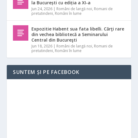
la București cu ediția a XI-a
Jun 24, 2026
|
Români de langă noi
,
Romani de
pretutindeni
,
Români în lume
Expozitie Habent sua fata libelli. Cărţi rare
din vechea bibliotecă a Seminarului
Central din Bucureşti
Jun 18, 2026
|
Români de langă noi
,
Romani de
pretutindeni
,
Români în lume
SUNTEM ȘI PE FACEBOOK