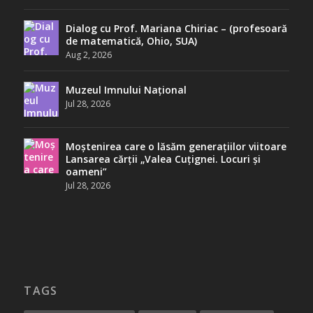
Dialog cu Prof. Mariana Chiriac – (profesoară
de matematică, Ohio, SUA)
Aug 2, 2026
Muzeul Imnului Național
Jul 28, 2026
Moștenirea care o lăsăm generațiilor viitoare
Lansarea cărții „Valea Cuțignei. Locuri și
oameni”
Jul 28, 2026
TAGS