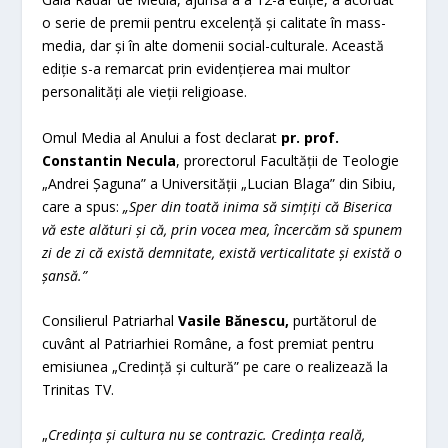
o serie de premii pentru excelență și calitate în mass-
media, dar și în alte domenii social-culturale. Această
ediție s-a remarcat prin evidențierea mai multor
personalități ale vieții religioase.
Omul Media al Anului a fost declarat
pr. prof.
Constantin Necula
, prorectorul Facultății de Teologie
„Andrei Șaguna” a Universității „Lucian Blaga” din Sibiu,
care a spus:
„Sper din toată inima să simțiți că Biserica
vă este alături și că, prin vocea mea, încercăm să spunem
zi de zi că există demnitate, există verticalitate și există o
șansă.”
Consilierul Patriarhal
Vasile Bănescu,
purtătorul de
cuvânt al Patriarhiei Române, a fost premiat pentru
emisiunea „Credință și cultură” pe care o realizează la
Trinitas TV.
„
Credința și cultura nu se contrazic. Credința reală,