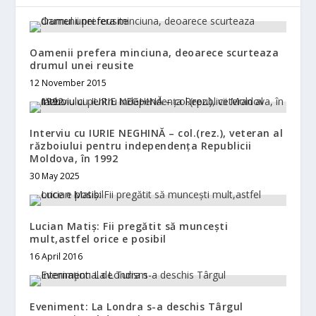
Oamenii prefera minciuna, deoarece scurteaza
drumul unei reusite
12 November 2015
Interviu cu IURIE NEGHINĂ – col.(rez.), veteran al
războiului pentru independența Republicii
Moldova, în 1992
30 May 2025
Lucian Matiș: Fii pregătit să muncești
mult,astfel orice e posibil
16 April 2016
Eveniment: La Londra s-a deschis Târgul