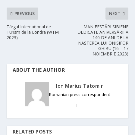
PREVIOUS
NEXT
Târgul Internațional de
MANIFESTĂRI SIBIENE
Turism de la Londra (WTM
DEDICATE ANIVERSĂRII A
2023)
140 DE ANI DE LA
NAȘTEREA LUI ONISIFOR
GHIBU (16 – 17
NOIEMBRIE 2023)
ABOUT THE AUTHOR
Ion Marius Tatomir
Romanian press correspondent
RELATED POSTS