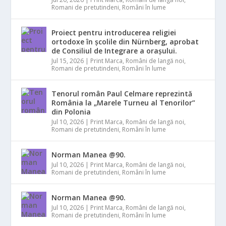
Romani de pretutindeni
,
Români în lume
Proiect pentru introducerea religiei
ortodoxe în școlile din Nürnberg, aprobat
de Consiliul de Integrare a orașului.
Jul 15, 2026
|
Print Marca
,
Români de langă noi
,
Romani de pretutindeni
,
Români în lume
Tenorul român Paul Celmare reprezintă
România la „Marele Turneu al Tenorilor”
din Polonia
Jul 10, 2026
|
Print Marca
,
Români de langă noi
,
Romani de pretutindeni
,
Români în lume
Norman Manea @90.
Jul 10, 2026
|
Print Marca
,
Români de langă noi
,
Romani de pretutindeni
,
Români în lume
Norman Manea @90.
Jul 10, 2026
|
Print Marca
,
Români de langă noi
,
Romani de pretutindeni
,
Români în lume