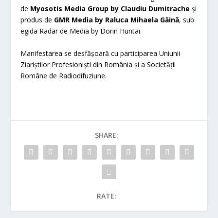
de
Myosotis Media Group by Claudiu Dumitrache
și
produs de
GMR Media by Raluca Mihaela Găină
, sub
egida Radar de Media by Dorin Huntai.
Manifestarea se desfășoară cu participarea Uniunii
Ziariștilor Profesioniști din România și a Societății
Române de Radiodifuziune.
SHARE:
RATE: