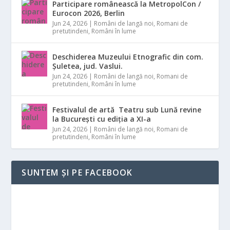
Participare românească la MetropolCon /
Eurocon 2026, Berlin
Jun 24, 2026
|
Români de langă noi
,
Romani de
pretutindeni
,
Români în lume
Deschiderea Muzeului Etnografic din com.
Șuletea, jud. Vaslui.
Jun 24, 2026
|
Români de langă noi
,
Romani de
pretutindeni
,
Români în lume
Festivalul de artă Teatru sub Lună revine
la București cu ediția a XI-a
Jun 24, 2026
|
Români de langă noi
,
Romani de
pretutindeni
,
Români în lume
SUNTEM ȘI PE FACEBOOK