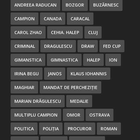
ANDREEA RADUCAN
BOZGOR
BUZĂRNESC
CAMPION
CANADA
CARACAL
CAROL ZHAO
CEHIA. HALEP
CLUJ
CRIMINAL
DRAGULESCU
DRAW
FED CUP
GIMANSTICA
GIMNASTICA
HALEP
ION
IRINA BEGU
JANOS
KLAUS IOHANNIS
MAGHIAR
MANDAT DE PERCHEZIȚIE
MARIAN DRĂGULESCU
MEDALIE
MULTIPLU CAMPION
OMOR
OSTRAVA
POLITICA
POLIȚIA
PROCUROR
ROMAN