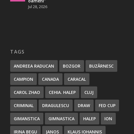
oameni”
Jul 28, 2026
TAGS
ANDREEA RADUCAN
BOZGOR
BUZĂRNESC
CAMPION
CANADA
CARACAL
CAROL ZHAO
CEHIA. HALEP
CLUJ
CRIMINAL
DRAGULESCU
DRAW
FED CUP
GIMANSTICA
GIMNASTICA
HALEP
ION
IRINA BEGU
JANOS
KLAUS IOHANNIS