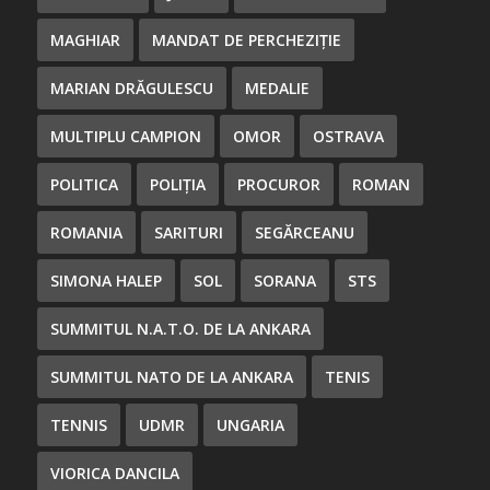
MAGHIAR
MANDAT DE PERCHEZIȚIE
MARIAN DRĂGULESCU
MEDALIE
MULTIPLU CAMPION
OMOR
OSTRAVA
POLITICA
POLIȚIA
PROCUROR
ROMAN
ROMANIA
SARITURI
SEGĂRCEANU
SIMONA HALEP
SOL
SORANA
STS
SUMMITUL N.A.T.O. DE LA ANKARA
SUMMITUL NATO DE LA ANKARA
TENIS
TENNIS
UDMR
UNGARIA
VIORICA DANCILA