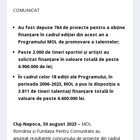
COMUNICAT
Au fost depuse 764 de proiecte pentru a obține
finanțare în cadrul ediției din acest an a
Programului MOL de promovare a talentelor;
Peste 2.000 de tineri sportivi și artiști au
solicitat finanțare în valoare totală de peste
6.900.000 de lei;
În cadrul celor 18 ediții ale Programului, în
perioada 2006-2023, MOL a pus la dispoziția a
3.811 de tineri talentați finanțare totală în
valoare de peste 6.600.000 lei.
Cluj-Napoca, 30 august 2023 –
MOL
România și Fundația Pentru Comunitate au
anunțat rezultatele concursului de proiecte din cadrul