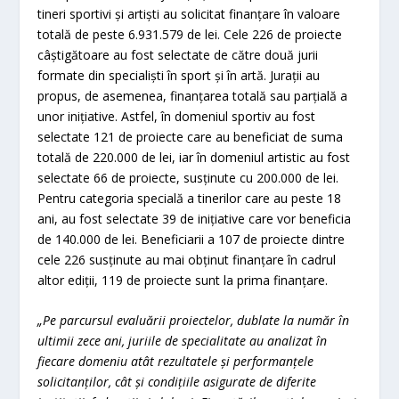
tineri sportivi și artiști au solicitat finanțare în valoare
totală de peste 6.931.579 de lei. Cele 226 de proiecte
câștigătoare au fost selectate de către două jurii
formate din specialiști în sport și în artă. Jurații au
propus, de asemenea, finanțarea totală sau parțială a
unor inițiative. Astfel, în domeniul sportiv au fost
selectate 121 de proiecte care au beneficiat de suma
totală de 220.000 de lei, iar în domeniul artistic au fost
selectate 66 de proiecte, susținute cu 200.000 de lei.
Pentru categoria specială a tinerilor care au peste 18
ani, au fost selectate 39 de inițiative care vor beneficia
de 140.000 de lei. Beneficiarii a 107 de proiecte dintre
cele 226 susținute au mai obținut finanțare în cadrul
altor ediții, 119 de proiecte sunt la prima finanțare.
„Pe parcursul evaluării proiectelor, dublate la număr în
ultimii zece ani, juriile de specialitate au analizat în
fiecare domeniu atât rezultatele și performanțele
solicitanților, cât și condițiile asigurate de diferite