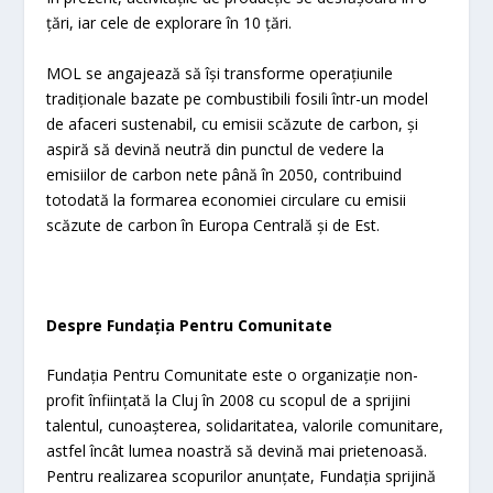
țări, iar cele de explorare în 10 țări.
MOL se angajează să își transforme operațiunile
tradiționale bazate pe combustibili fosili într-un model
de afaceri sustenabil, cu emisii scăzute de carbon, și
aspiră să devină neutră din punctul de vedere la
emisiilor de carbon nete până în 2050, contribuind
totodată la formarea economiei circulare cu emisii
scăzute de carbon în Europa Centrală și de Est.
Despre Fundația Pentru Comunitate
Fundația Pentru Comunitate este o organizație non-
profit înființată la Cluj în 2008 cu scopul de a sprijini
talentul, cunoașterea, solidaritatea, valorile comunitare,
astfel încât lumea noastră să devină mai prietenoasă.
Pentru realizarea scopurilor anunțate, Fundația sprijină