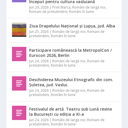
început pentru cultura vasluiană
Jun 29, 2026
|
Print Marca
,
Români de langă noi
,
Romani de pretutindeni
,
Români în lume
Ziua Drapelului Național și Lupșa, jud. Alba
Jun 25, 2026
|
Români de langă noi
,
Romani de
pretutindeni
,
Români în lume
Participare românească la MetropolCon /
Eurocon 2026, Berlin
Jun 24, 2026
|
Români de langă noi
,
Romani de
pretutindeni
,
Români în lume
Deschiderea Muzeului Etnografic din com.
Șuletea, jud. Vaslui.
Jun 24, 2026
|
Români de langă noi
,
Romani de
pretutindeni
,
Români în lume
Festivalul de artă Teatru sub Lună revine
la București cu ediția a XI-a
Jun 24, 2026
|
Români de langă noi
,
Romani de
pretutindeni
,
Români în lume