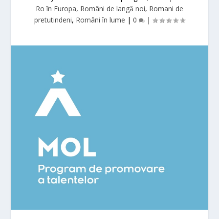
Ro în Europa
,
Români de langă noi
,
Romani de
pretutindeni
,
Români în lume
|
0
|