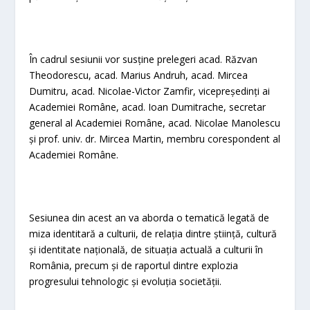
În cadrul sesiunii vor susține prelegeri acad. Răzvan
Theodorescu, acad. Marius Andruh, acad. Mircea
Dumitru, acad. Nicolae-Victor Zamfir, vicepreședinți ai
Academiei Române, acad. Ioan Dumitrache, secretar
general al Academiei Române, acad. Nicolae Manolescu
și prof. univ. dr. Mircea Martin, membru corespondent al
Academiei Române.
Sesiunea din acest an va aborda o tematică legată de
miza identitară a culturii, de relația dintre știință, cultură
și identitate națională, de situația actuală a culturii în
România, precum și de raportul dintre explozia
progresului tehnologic și evoluția societății.