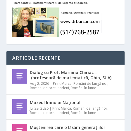
ARTICOLE RECENTE
Dialog cu Prof. Mariana Chiriac –
(profesoară de matematică, Ohio, SUA)
Aug 2, 2026
|
Print Marca
,
Români de langă noi
,
Romani de pretutindeni
,
Români în lume
Muzeul Imnului Național
Jul 28, 2026
|
Print Marca
,
Români de langă noi
,
Romani de pretutindeni
,
Români în lume
Moștenirea care o lăsăm generațiilor