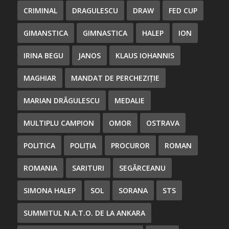
CRIMINAL
DRAGULESCU
DRAW
FED CUP
GIMANSTICA
GIMNASTICA
HALEP
ION
IRINA BEGU
JANOS
KLAUS IOHANNIS
MAGHIAR
MANDAT DE PERCHEZIȚIE
MARIAN DRĂGULESCU
MEDALIE
MULTIPLU CAMPION
OMOR
OSTRAVA
POLITICA
POLIȚIA
PROCUROR
ROMAN
ROMANIA
SARITURI
SEGĂRCEANU
SIMONA HALEP
SOL
SORANA
STS
SUMMITUL N.A.T.O. DE LA ANKARA