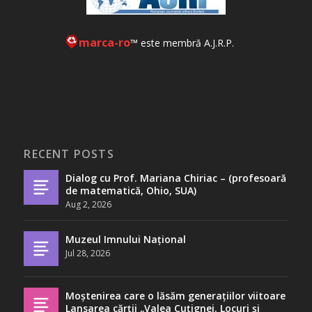
marca-ro
™ este membră A.J.R.P.
RECENT POSTS
Dialog cu Prof. Mariana Chiriac – (profesoară
de matematică, Ohio, SUA)
Aug 2, 2026
Muzeul Imnului Național
Jul 28, 2026
Moștenirea care o lăsăm generațiilor viitoare
Lansarea cărții „Valea Cuțignei. Locuri și