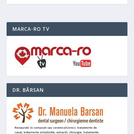
MARCA-RO TV
DR. BÂRSAN