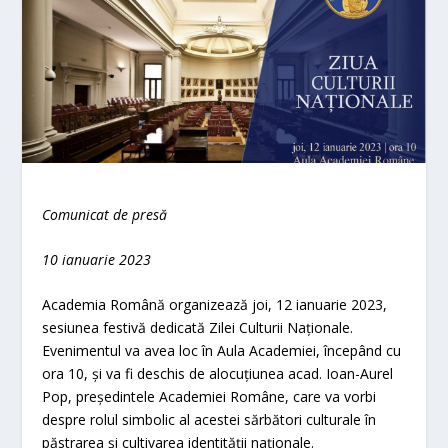
Comunicat de presă
10
ianuarie 2023
Academia Română organizează joi, 12 ianuarie 2023,
sesiunea festivă dedicată Zilei Culturii Naționale.
Evenimentul va avea loc în Aula Academiei, începând cu
ora 10, și va fi deschis de alocuțiunea acad. Ioan-Aurel
Pop, președintele Academiei Române, care va vorbi
despre rolul simbolic al acestei sărbători culturale în
păstrarea și cultivarea identității naționale.