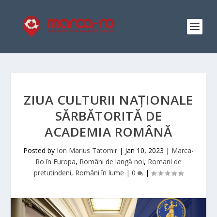
ZIUA CULTURII NAȚIONALE
SĂRBĂTORITĂ DE
ACADEMIA ROMÂNĂ
Posted by
Ion Marius Tatomir
|
Jan 10, 2023
|
Marca-
Ro în Europa
,
Români de langă noi
,
Romani de
pretutindeni
,
Români în lume
|
0
|