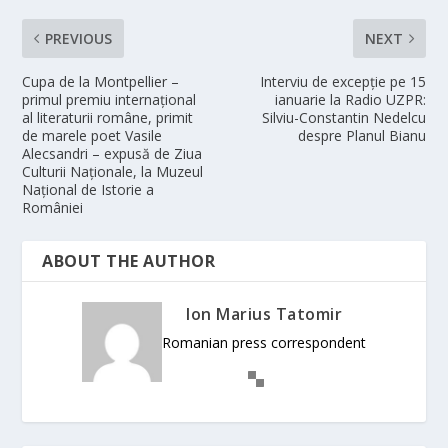
PREVIOUS
NEXT
Cupa de la Montpellier –
Interviu de excepție pe 15
primul premiu internațional
ianuarie la Radio UZPR:
al literaturii române, primit
Silviu-Constantin Nedelcu
de marele poet Vasile
despre Planul Bianu
Alecsandri – expusă de Ziua
Culturii Naționale, la Muzeul
Național de Istorie a
României
ABOUT THE AUTHOR
Ion Marius Tatomir
Romanian press correspondent