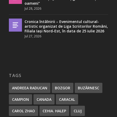
oameni”
Jul 28, 2026
Cronica întâlnirii – Evenimentul cultural-
artistic organizat de Liga Scriitorilor Români,
Filiala Iași Nord-Est, în data de 25 iulie 2026
Jul 27, 2026
TAGS
ANDREEA RADUCAN
BOZGOR
BUZĂRNESC
CAMPION
CANADA
CARACAL
CAROL ZHAO
CEHIA. HALEP
CLUJ