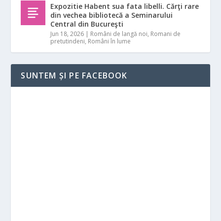
Expozitie Habent sua fata libelli. Cărţi rare
din vechea bibliotecă a Seminarului
Central din Bucureşti
Jun 18, 2026
|
Români de langă noi
,
Romani de
pretutindeni
,
Români în lume
SUNTEM ȘI PE FACEBOOK