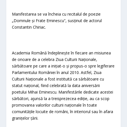
Manifestarea se va încheia cu recitalul de poezie
„Domnule și Frate Eminescu“, susținut de actorul
Constantin Chiriac.
Academia Română îndeplinește în fiecare an misiunea
de onoare de a celebra Ziua Culturii Naționale,
sărbătoare pe care a inițiat-o și propus-o spre legiferare
Parlamentului României în anul 2010. Astfel, Ziua
Culturii Naționale a fost instituită ca sărbătoare cu
statut național, fiind celebrată la data aniversării
poetului Mihai Eminescu. Manifestările dedicate acestei
sărbători, ajunsă la a treisprezecea ediție, au ca scop
promovarea valorilor culturii naționale în toate
comunitățile locuite de români, în interiorul sau în afara
granițelor țării.