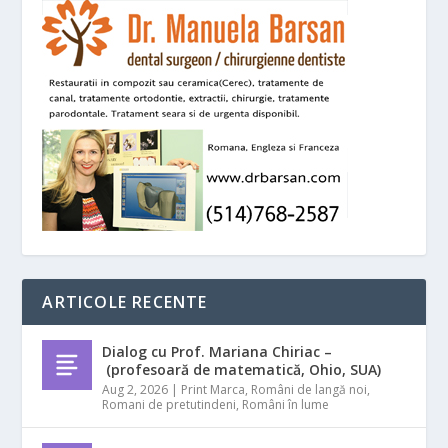
ARTICOLE RECENTE
Dialog cu Prof. Mariana Chiriac –
(profesoară de matematică, Ohio, SUA)
Aug 2, 2026
|
Print Marca
,
Români de langă noi
,
Romani de pretutindeni
,
Români în lume