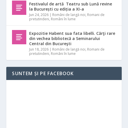
Festivalul de artă Teatru sub Lună revine
la București cu ediția a XI-a
Jun 24, 2026
|
Români de langă noi
,
Romani de
pretutindeni
,
Români în lume
Expozitie Habent sua fata libelli. Cărţi rare
din vechea bibliotecă a Seminarului
Central din Bucureşti
Jun 18, 2026
|
Români de langă noi
,
Romani de
pretutindeni
,
Români în lume
SUNTEM ȘI PE FACEBOOK