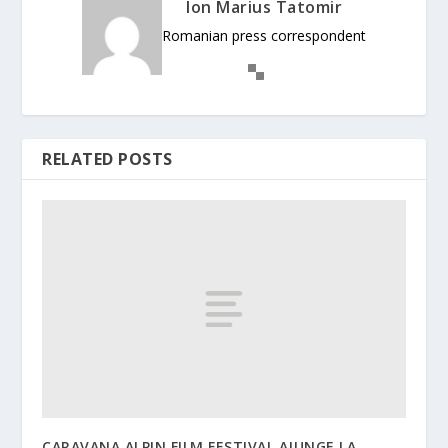
Ion Marius Tatomir
Romanian press correspondent
RELATED POSTS
CARAVANA ALPIN FILM FESTIVAL AJUNGE LA