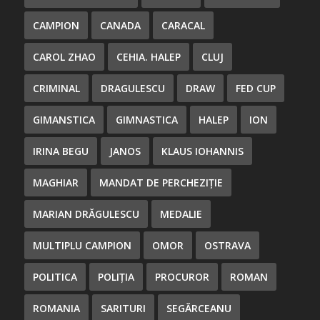
CAMPION
CANADA
CARACAL
CAROL ZHAO
CEHIA. HALEP
CLUJ
CRIMINAL
DRAGULESCU
DRAW
FED CUP
GIMANSTICA
GIMNASTICA
HALEP
ION
IRINA BEGU
JANOS
KLAUS IOHANNIS
MAGHIAR
MANDAT DE PERCHEZIȚIE
MARIAN DRĂGULESCU
MEDALIE
MULTIPLU CAMPION
OMOR
OSTRAVA
POLITICA
POLIȚIA
PROCUROR
ROMAN
ROMANIA
SARITURI
SEGĂRCEANU