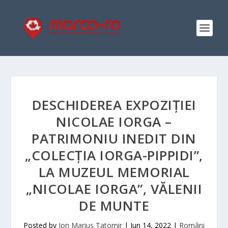
DESCHIDEREA EXPOZIȚIEI
NICOLAE IORGA –
PATRIMONIU INEDIT DIN
„COLECȚIA IORGA-PIPPIDI”,
LA MUZEUL MEMORIAL
„NICOLAE IORGA”, VĂLENII
DE MUNTE
Posted by
Ion Marius Tatomir
|
Jun 14, 2022
|
Români