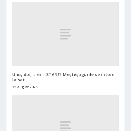
Unu, doi, trei – START! Meșteșugurile se întorc
la sat
15 August 2025