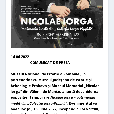
14.06.2022
COMUNICAT DE PRESĂ
Muzeul Național de Istorie a României, în
parteneriat cu Muzeul Județean de Istorie și
Arheologie Prahova și Muzeul Memorial „Nicolae
Iorga” din Vălenii de Munte, anunță deschiderea
expoziției temporare
Nicolae Iorga – patrimoniu
inedit din „Colecția Iorga-Pippidi”.
Evenimentul va
avea loc joi, 16 iunie 2022, începând cu ora 12
ꓽ
00,