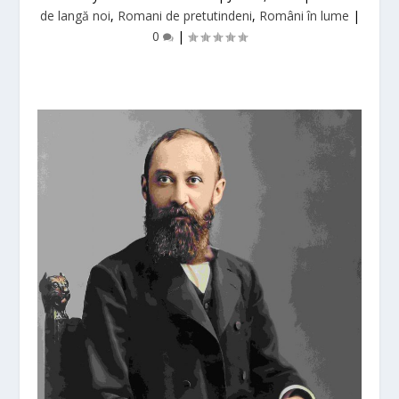
de langă noi
,
Romani de pretutindeni
,
Români în lume
|
0
|