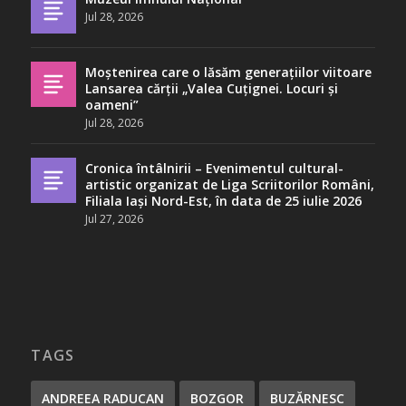
Jul 28, 2026
Moștenirea care o lăsăm generațiilor viitoare
Lansarea cărții „Valea Cuțignei. Locuri și
oameni”
Jul 28, 2026
Cronica întâlnirii – Evenimentul cultural-
artistic organizat de Liga Scriitorilor Români,
Filiala Iași Nord-Est, în data de 25 iulie 2026
Jul 27, 2026
TAGS
ANDREEA RADUCAN
BOZGOR
BUZĂRNESC