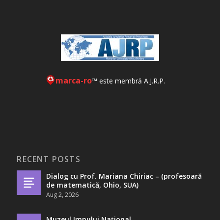
marca-ro
™ este membră A.J.R.P.
RECENT POSTS
Dialog cu Prof. Mariana Chiriac – (profesoară
de matematică, Ohio, SUA)
Aug 2, 2026
Muzeul Imnului Național