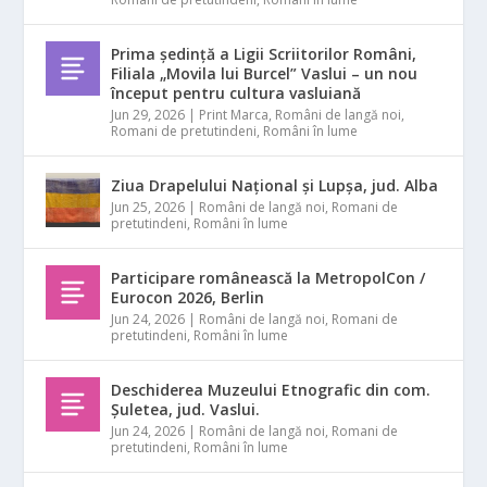
Prima ședință a Ligii Scriitorilor Români,
Filiala „Movila lui Burcel” Vaslui – un nou
început pentru cultura vasluiană
Jun 29, 2026
|
Print Marca
,
Români de langă noi
,
Romani de pretutindeni
,
Români în lume
Ziua Drapelului Național și Lupșa, jud. Alba
Jun 25, 2026
|
Români de langă noi
,
Romani de
pretutindeni
,
Români în lume
Participare românească la MetropolCon /
Eurocon 2026, Berlin
Jun 24, 2026
|
Români de langă noi
,
Romani de
pretutindeni
,
Români în lume
Deschiderea Muzeului Etnografic din com.
Șuletea, jud. Vaslui.
Jun 24, 2026
|
Români de langă noi
,
Romani de
pretutindeni
,
Români în lume