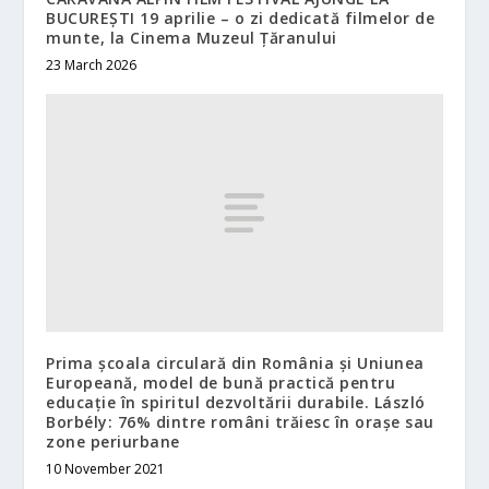
BUCUREȘTI 19 aprilie – o zi dedicată filmelor de
munte, la Cinema Muzeul Țăranului
23 March 2026
Prima școala circulară din România și Uniunea
Europeană, model de bună practică pentru
educație în spiritul dezvoltării durabile. László
Borbély: 76% dintre români trăiesc în orașe sau
zone periurbane
10 November 2021