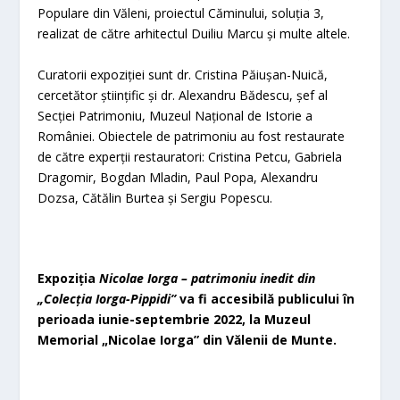
Populare din Văleni, proiectul Căminului, soluția 3,
realizat de către arhitectul Duiliu Marcu și multe altele.
Curatorii expoziției sunt dr. Cristina Păiușan-Nuică,
cercetător științific și dr. Alexandru Bădescu, șef al
Secției Patrimoniu, Muzeul Național de Istorie a
României. Obiectele de patrimoniu au fost restaurate
de către experții restauratori: Cristina Petcu, Gabriela
Dragomir, Bogdan Mladin, Paul Popa, Alexandru
Dozsa, Cătălin Burtea și Sergiu Popescu.
Expoziția
Nicolae Iorga – patrimoniu inedit din
„Colecția Iorga-Pippidi”
va fi accesibilă publicului în
perioada iunie-septembrie 2022, la Muzeul
Memorial „Nicolae Iorga” din Vălenii de Munte.