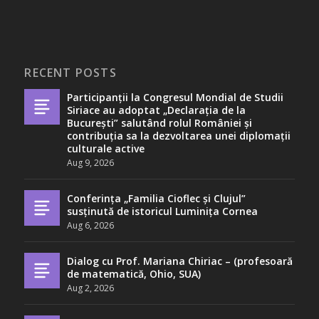
RECENT POSTS
Participanții la Congresul Mondial de Studii
Siriace au adoptat „Declarația de la
București” salutând rolul României și
contribuția sa la dezvoltarea unei diplomații
culturale active
Aug 9, 2026
Conferința „Familia Cioflec și Clujul”
susținută de istoricul Luminița Cornea
Aug 6, 2026
Dialog cu Prof. Mariana Chiriac – (profesoară
de matematică, Ohio, SUA)
Aug 2, 2026