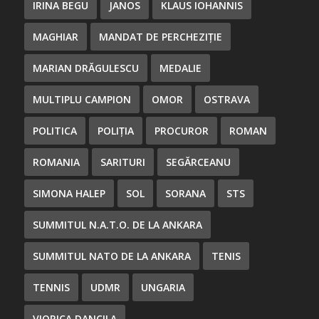
IRINA BEGU
JANOS
KLAUS IOHANNIS
MAGHIAR
MANDAT DE PERCHEZIȚIE
MARIAN DRĂGULESCU
MEDALIE
MULTIPLU CAMPION
OMOR
OSTRAVA
POLITICA
POLIȚIA
PROCUROR
ROMAN
ROMANIA
SARITURI
SEGĂRCEANU
SIMONA HALEP
SOL
SORANA
STS
SUMMITUL N.A.T.O. DE LA ANKARA
SUMMITUL NATO DE LA ANKARA
TENIS
TENNIS
UDMR
UNGARIA
VIORICA DANCILA