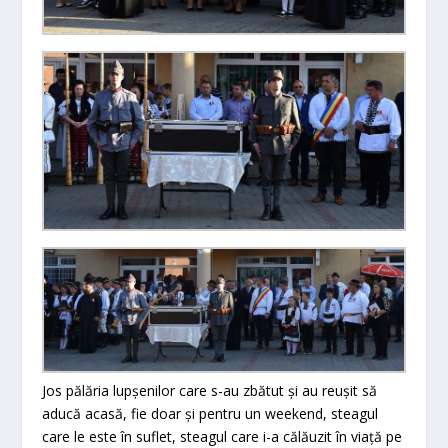
Jos pălăria lupșenilor care s-au zbătut și au reușit să
aducă acasă, fie doar și pentru un weekend, steagul
care le este în suflet, steagul care i-a călăuzit în viață pe