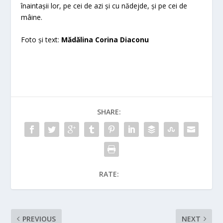
înaintașii lor, pe cei de azi și cu nădejde, și pe cei de
mâine.
Foto și text:
Mădălina Corina Diaconu
SHARE:
RATE:
PREVIOUS
NEXT