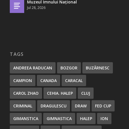
Muzeul Imnului Național
Jul 28, 2026
TAGS
ANDREEA RADUCAN
BOZGOR
BUZĂRNESC
CAMPION
CANADA
CARACAL
CAROL ZHAO
CEHIA. HALEP
CLUJ
CRIMINAL
DRAGULESCU
DRAW
FED CUP
GIMANSTICA
GIMNASTICA
HALEP
ION