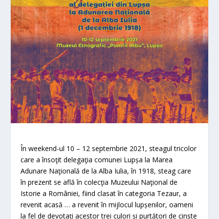
În weekend-ul 10 – 12 septembrie 2021, steagul tricolor
care a însoţit delegaţia comunei Lupșa la Marea
Adunare Naţională de la Alba Iulia, în 1918, steag care
în prezent se află în colecţia Muzeului Naţional de
Istorie a României, fiind clasat în categoria Tezaur, a
revenit acasă … a revenit în mijlocul lupșenilor, oameni
la fel de devotați acestor trei culori și purtători de cinste