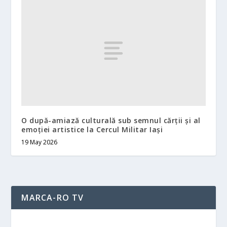
O după-amiază culturală sub semnul cărții și al
emoției artistice la Cercul Militar Iași
19 May 2026
MARCA-RO TV