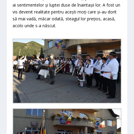
ai sentimentelor și luptei duse de înaintașii lor. A fost un
vis devenit realitate pentru acești moți care și-au dorit
să mai vadă, măcar odată, steagul lor prețios, acasă,
acolo unde s-a născut.