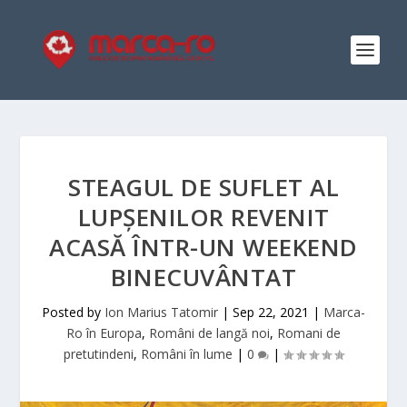
STEAGUL DE SUFLET AL
LUPȘENILOR REVENIT
ACASĂ ÎNTR-UN WEEKEND
BINECUVÂNTAT
Posted by
Ion Marius Tatomir
|
Sep 22, 2021
|
Marca-
Ro în Europa
,
Români de langă noi
,
Romani de
pretutindeni
,
Români în lume
|
0
|