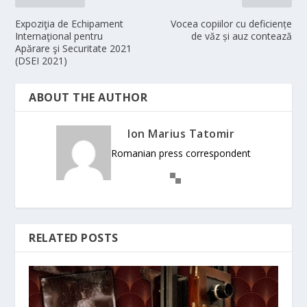
Expoziţia de Echipament
Vocea copiilor cu deficiențe
Internaţional pentru
de văz și auz contează
Apărare şi Securitate 2021
(DSEI 2021)
ABOUT THE AUTHOR
Ion Marius Tatomir
Romanian press correspondent
RELATED POSTS