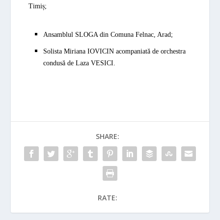
Timiș;
Ansamblul
SLOGA
din Comuna Felnac, Arad;
Solista Miriana
IOVICIN
acompaniată de orchestra
condusă de Laza
VESICI.
SHARE:
RATE: