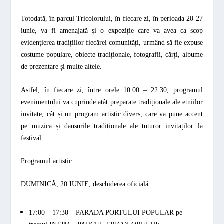
Totodată, în parcul Tricolorului, în fiecare zi, în perioada 20-27
iunie, va fi amenajată și o expoziție care va avea ca scop
evidențierea tradițiilor fiecărei comunități, urmând să fie expuse
costume populare, obiecte tradiționale, fotografii, cărți, albume
de prezentare și multe altele.
Astfel, în fiecare zi, între orele 10:00 – 22:30, programul
evenimentului va cuprinde atât preparate tradiționale ale etniilor
invitate, cât și un program artistic divers, care va pune accent
pe muzica și dansurile tradiționale ale tuturor invitaților la
festival.
Programul artistic:
DUMINICĂ, 20 IUNIE, deschiderea oficială
17:00 – 17:30 –
PARADA PORTULUI POPULAR
pe