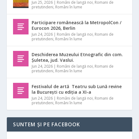
Jun 25, 2026
|
Români de langă noi
,
Romani de
pretutindeni
,
Români în lume
Participare românească la MetropolCon /
Eurocon 2026, Berlin
Jun 24, 2026
|
Români de langă noi
,
Romani de
pretutindeni
,
Români în lume
Deschiderea Muzeului Etnografic din com.
Șuletea, jud. Vaslui.
Jun 24, 2026
|
Români de langă noi
,
Romani de
pretutindeni
,
Români în lume
Festivalul de artă Teatru sub Lună revine
la București cu ediția a XI-a
Jun 24, 2026
|
Români de langă noi
,
Romani de
pretutindeni
,
Români în lume
SUNTEM ȘI PE FACEBOOK