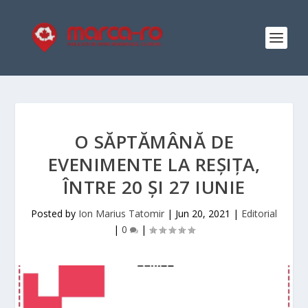
O SĂPTĂMÂNĂ DE
EVENIMENTE LA REȘIȚA,
ÎNTRE 20 ȘI 27 IUNIE
Posted by
Ion Marius Tatomir
|
Jun 20, 2021
|
Editorial
|
0
|