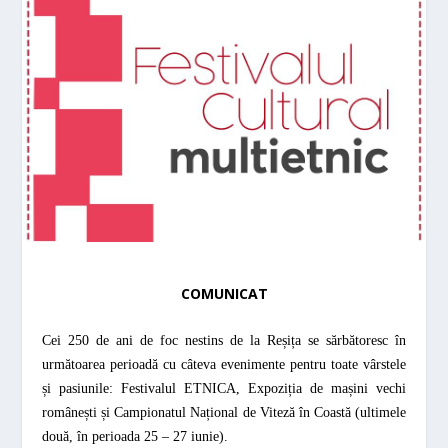
COMUNICAT
Cei 250 de ani de foc nestins de la Reșița se sărbătoresc în
următoarea perioadă cu câteva evenimente pentru toate vârstele
și pasiunile: Festivalul ETNICA, Expoziția de mașini vechi
românești și Campionatul Național de Viteză în Coastă (ultimele
două, în perioada 25 – 27 iunie).