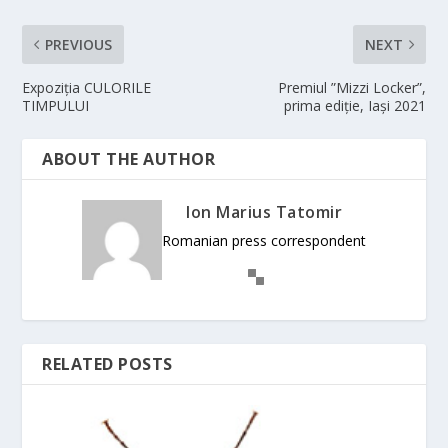
PREVIOUS
NEXT
Expoziția CULORILE
Premiul ”Mizzi Locker”,
TIMPULUI
prima ediție, Iași 2021
ABOUT THE AUTHOR
Ion Marius Tatomir
Romanian press correspondent
RELATED POSTS