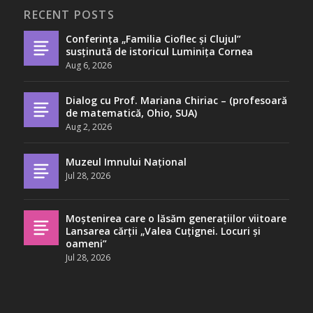
RECENT POSTS
Conferința „Familia Cioflec și Clujul”
susținută de istoricul Luminița Cornea
Aug 6, 2026
Dialog cu Prof. Mariana Chiriac – (profesoară
de matematică, Ohio, SUA)
Aug 2, 2026
Muzeul Imnului Național
Jul 28, 2026
Moștenirea care o lăsăm generațiilor viitoare
Lansarea cărții „Valea Cuțignei. Locuri și
oameni”
Jul 28, 2026