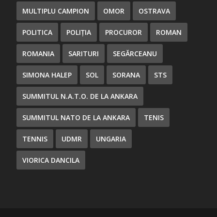
MULTIPLU CAMPION
OMOR
OSTRAVA
POLITICA
POLIȚIA
PROCUROR
ROMAN
ROMANIA
SARITURI
SEGĂRCEANU
SIMONA HALEP
SOL
SORANA
STS
SUMMITUL N.A.T.O. DE LA ANKARA
SUMMITUL NATO DE LA ANKARA
TENIS
TENNIS
UDMR
UNGARIA
VIORICA DANCILA