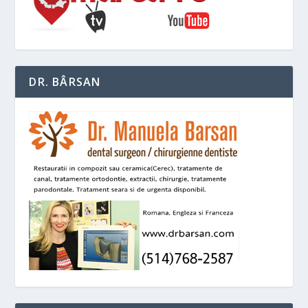
DR. BÂRSAN