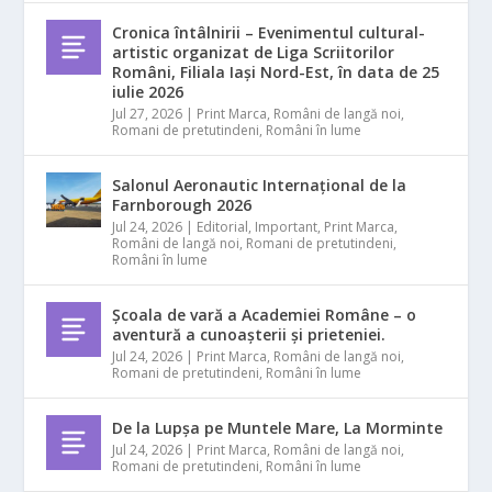
Cronica întâlnirii – Evenimentul cultural-
artistic organizat de Liga Scriitorilor
Români, Filiala Iași Nord-Est, în data de 25
iulie 2026
Jul 27, 2026
|
Print Marca
,
Români de langă noi
,
Romani de pretutindeni
,
Români în lume
Salonul Aeronautic Internațional de la
Farnborough 2026
Jul 24, 2026
|
Editorial
,
Important
,
Print Marca
,
Români de langă noi
,
Romani de pretutindeni
,
Români în lume
Școala de vară a Academiei Române – o
aventură a cunoașterii și prieteniei.
Jul 24, 2026
|
Print Marca
,
Români de langă noi
,
Romani de pretutindeni
,
Români în lume
De la Lupșa pe Muntele Mare, La Morminte
Jul 24, 2026
|
Print Marca
,
Români de langă noi
,
Romani de pretutindeni
,
Români în lume