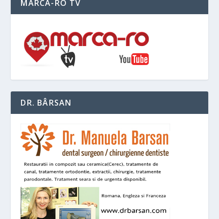
MARCA-RO TV
DR. BÂRSAN