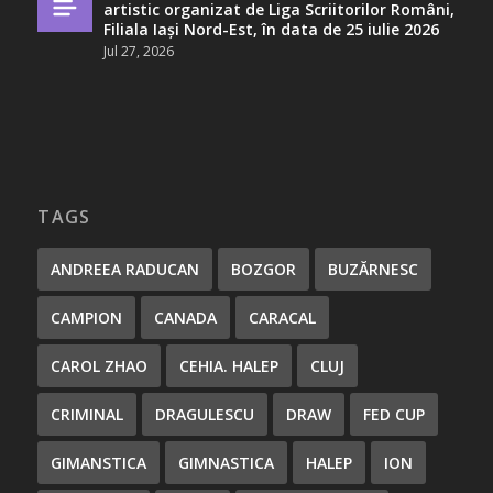
artistic organizat de Liga Scriitorilor Români,
Filiala Iași Nord-Est, în data de 25 iulie 2026
Jul 27, 2026
TAGS
ANDREEA RADUCAN
BOZGOR
BUZĂRNESC
CAMPION
CANADA
CARACAL
CAROL ZHAO
CEHIA. HALEP
CLUJ
CRIMINAL
DRAGULESCU
DRAW
FED CUP
GIMANSTICA
GIMNASTICA
HALEP
ION