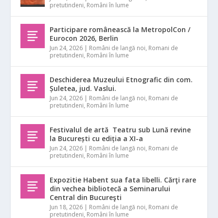
pretutindeni
,
Români în lume
Participare românească la MetropolCon /
Eurocon 2026, Berlin
Jun 24, 2026
|
Români de langă noi
,
Romani de
pretutindeni
,
Români în lume
Deschiderea Muzeului Etnografic din com.
Șuletea, jud. Vaslui.
Jun 24, 2026
|
Români de langă noi
,
Romani de
pretutindeni
,
Români în lume
Festivalul de artă Teatru sub Lună revine
la București cu ediția a XI-a
Jun 24, 2026
|
Români de langă noi
,
Romani de
pretutindeni
,
Români în lume
Expozitie Habent sua fata libelli. Cărţi rare
din vechea bibliotecă a Seminarului
Central din Bucureşti
Jun 18, 2026
|
Români de langă noi
,
Romani de
pretutindeni
,
Români în lume