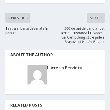
PREVIOUS
NEXT
Teatru și benzi desenate în
500 de ani de când a fost
pădure
scrisă Scrisoarea lui Neacșu
din Câmpulung către judele
Brașovului Hanăș Begner
ABOUT THE AUTHOR
Lucretia Berzintu
RELATED POSTS