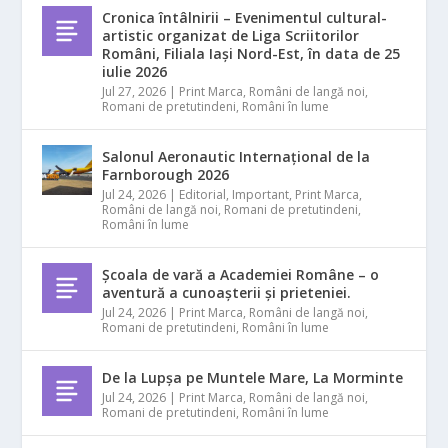
Cronica întâlnirii – Evenimentul cultural-
artistic organizat de Liga Scriitorilor
Români, Filiala Iași Nord-Est, în data de 25
iulie 2026
Jul 27, 2026
|
Print Marca
,
Români de langă noi
,
Romani de pretutindeni
,
Români în lume
Salonul Aeronautic Internațional de la
Farnborough 2026
Jul 24, 2026
|
Editorial
,
Important
,
Print Marca
,
Români de langă noi
,
Romani de pretutindeni
,
Români în lume
Școala de vară a Academiei Române – o
aventură a cunoașterii și prieteniei.
Jul 24, 2026
|
Print Marca
,
Români de langă noi
,
Romani de pretutindeni
,
Români în lume
De la Lupșa pe Muntele Mare, La Morminte
Jul 24, 2026
|
Print Marca
,
Români de langă noi
,
Romani de pretutindeni
,
Români în lume