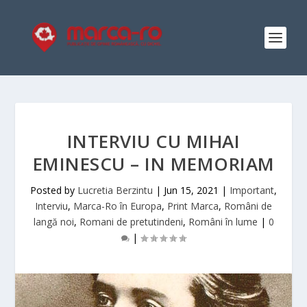
INTERVIU CU MIHAI
EMINESCU – IN MEMORIAM
Posted by
Lucretia Berzintu
|
Jun 15, 2021
|
Important
,
Interviu
,
Marca-Ro în Europa
,
Print Marca
,
Români de
langă noi
,
Romani de pretutindeni
,
Români în lume
|
0
|