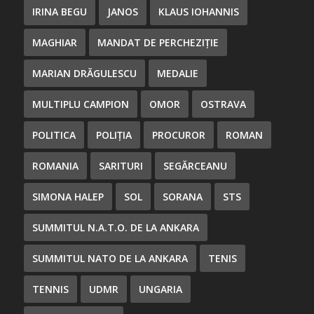
IRINA BEGU
JANOS
KLAUS IOHANNIS
MAGHIAR
MANDAT DE PERCHEZIȚIE
MARIAN DRĂGULESCU
MEDALIE
MULTIPLU CAMPION
OMOR
OSTRAVA
POLITICA
POLIȚIA
PROCUROR
ROMAN
ROMANIA
SARITURI
SEGĂRCEANU
SIMONA HALEP
SOL
SORANA
STS
SUMMITUL N.A.T.O. DE LA ANKARA
SUMMITUL NATO DE LA ANKARA
TENIS
TENNIS
UDMR
UNGARIA