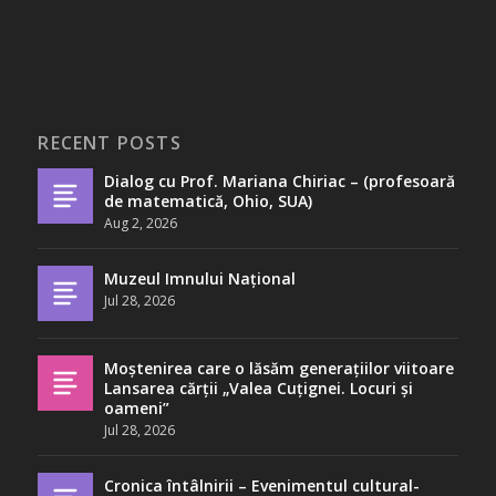
RECENT POSTS
Dialog cu Prof. Mariana Chiriac – (profesoară
de matematică, Ohio, SUA)
Aug 2, 2026
Muzeul Imnului Național
Jul 28, 2026
Moștenirea care o lăsăm generațiilor viitoare
Lansarea cărții „Valea Cuțignei. Locuri și
oameni”
Jul 28, 2026
Cronica întâlnirii – Evenimentul cultural-