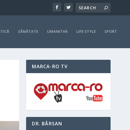
ITICĂ
SĂNĂTATE
UMANITAR
LIFE STYLE
SPORT
MARCA-RO TV
|
DR. BÂRSAN