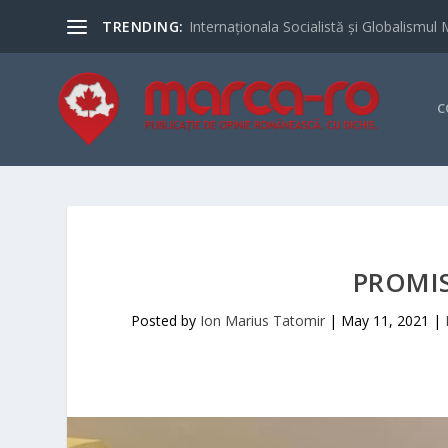
TRENDING:
Internaționala Socialistă și Globalismul 
C
PROMIS
Posted by
Ion Marius Tatomir
|
May 11, 2021
|