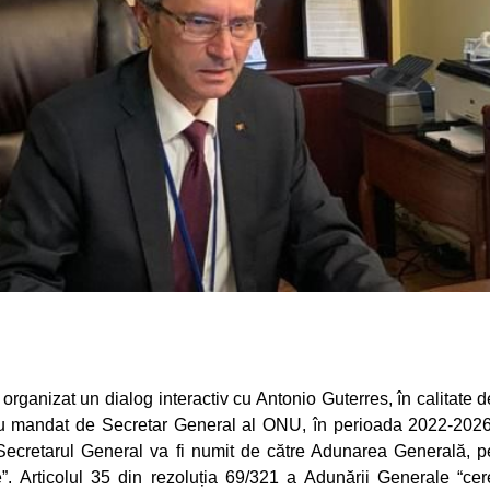
rganizat un dialog interactiv cu Antonio Guterres, în calitate d
ou mandat de Secretar General al ONU, în perioada 2022-2026
Secretarul General va fi numit de către Adunarea Generală, p
e”.
Articolul 35 din rezoluția 69/321 a Adunării Generale
“cer