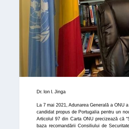
Dr. Ion I. Jinga
La 7 mai 2021, Adunarea General
ă a ONU a o
candidat propus de Portugalia pentru un n
Articolul 97 din Carta ONU precizează că
“
baza recomandării Consiliului de Securitat