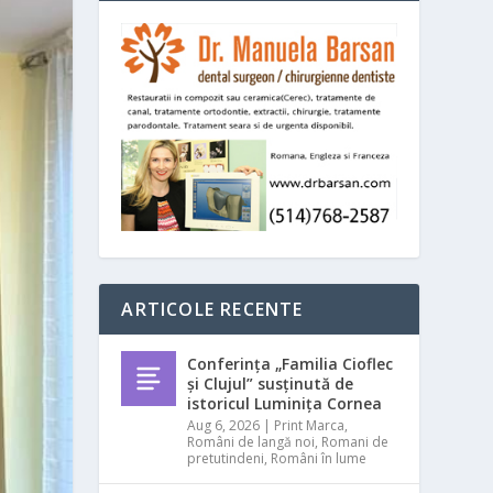
ARTICOLE RECENTE
Conferința „Familia Cioflec
și Clujul” susținută de
istoricul Luminița Cornea
Aug 6, 2026
|
Print Marca
,
Români de langă noi
,
Romani de
pretutindeni
,
Români în lume