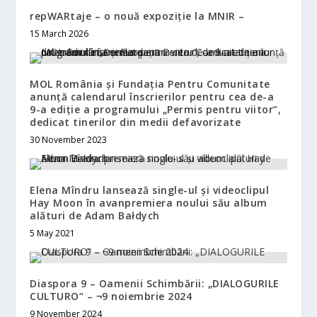
repWARtaje – o nouă expoziție la MNIR –
15 March 2026
MOL România și Fundația Pentru Comunitate
anunță calendarul înscrierilor pentru cea de-a
9-a ediție a programului „Permis pentru viitor”,
dedicat tinerilor din medii defavorizate
30 November 2023
Elena Mîndru lansează single-ul și videoclipul
Hay Moon în avanpremiera noului său album
alături de Adam Bałdych
5 May 2021
Diaspora 9 – Oamenii Schimbării: „DIALOGURILE
CULTURO“ – ¬9 noiembrie 2024
9 November 2024