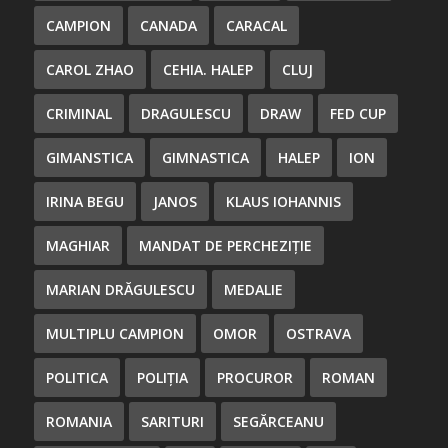
CAMPION
CANADA
CARACAL
CAROL ZHAO
CEHIA. HALEP
CLUJ
CRIMINAL
DRAGULESCU
DRAW
FED CUP
GIMANSTICA
GIMNASTICA
HALEP
ION
IRINA BEGU
JANOS
KLAUS IOHANNIS
MAGHIAR
MANDAT DE PERCHEZIȚIE
MARIAN DRĂGULESCU
MEDALIE
MULTIPLU CAMPION
OMOR
OSTRAVA
POLITICA
POLIȚIA
PROCUROR
ROMAN
ROMANIA
SARITURI
SEGĂRCEANU