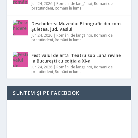
Jun 24, 2026
|
Români de langă noi
,
Romani de
pretutindeni
,
Români în lume
Deschiderea Muzeului Etnografic din com.
Șuletea, jud. Vaslui.
Jun 24, 2026
|
Români de langă noi
,
Romani de
pretutindeni
,
Români în lume
Festivalul de artă Teatru sub Lună revine
la București cu ediția a XI-a
Jun 24, 2026
|
Români de langă noi
,
Romani de
pretutindeni
,
Români în lume
SUNTEM ȘI PE FACEBOOK