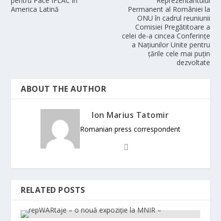
pentru Pace IFLAC în
Reprezentantului
America Latină
Permanent al României la
ONU în cadrul reuniunii
Comisiei Pregătitoare a
celei de-a cincea Conferințe
a Națiunilor Unite pentru
țările cele mai puțin
dezvoltate
ABOUT THE AUTHOR
Ion Marius Tatomir
Romanian press correspondent
RELATED POSTS