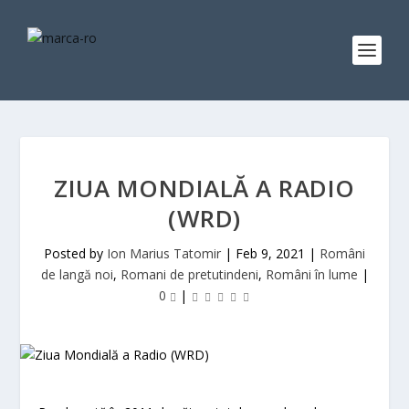
ZIUA MONDIALĂ A RADIO
(WRD)
Posted by
Ion Marius Tatomir
|
Feb 9, 2021
|
Români
de langă noi
,
Romani de pretutindeni
,
Români în lume
|
0
|