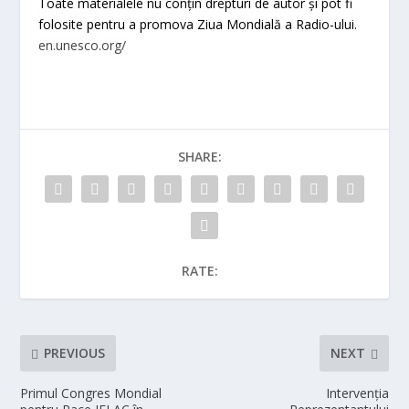
Toate materialele nu conțin drepturi de autor și pot fi
folosite pentru a promova Ziua Mondială a Radio-ului.
en.unesco.org/
SHARE:
RATE:
PREVIOUS
NEXT
Primul Congres Mondial
Intervenția