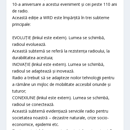
10-a aniversare a acestui eveniment și cei peste 110 ani
de radio.
Această ediție a WRD este împărțită în trei subteme
principale:
EVOLUȚIE (linkul este extern). Lumea se schimbă,
radioul evoluează.
Această subtemă se referă la rezistența radioului, la
durabilitatea acestuia;
INOVAȚIE (linkul este extern). Lumea se schimbă,
radioul se adaptează și inovează.
Radio a trebuit să se adapteze noilor tehnologii pentru
a rămâne un mijloc de mobilitate accesibil oriunde și
tuturor;
CONEXIUNE (linkul este extern). Lumea se schimbă,
radioul se conectează.
Această subtemă evidențiază serviciile radio pentru
societatea noastră – dezastre naturale, crize socio-
economice, epidemii etc.