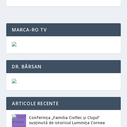
MARCA-RO TV
DR. BÂRSAN
ARTICOLE RECENTE
Conferința „Familia Cioflec și Clujul”
susținută de istoricul Luminița Cornea