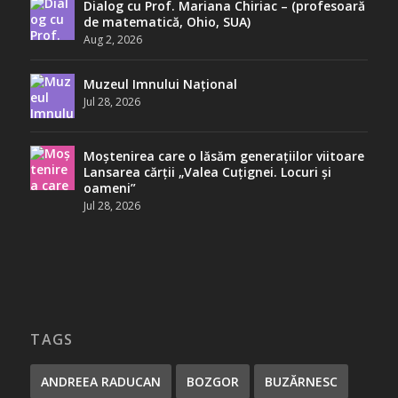
Dialog cu Prof. Mariana Chiriac – (profesoară
de matematică, Ohio, SUA)
Aug 2, 2026
Muzeul Imnului Național
Jul 28, 2026
Moștenirea care o lăsăm generațiilor viitoare
Lansarea cărții „Valea Cuțignei. Locuri și
oameni”
Jul 28, 2026
TAGS
ANDREEA RADUCAN
BOZGOR
BUZĂRNESC