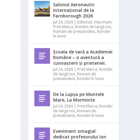
Salonul Aeronautic
Internațional de la
Farnborough 2026
Jul 24, 2026
|
Editorial
,
Important
,
Print Marca
,
Români de langă noi
,
Romani de pretutindeni
,
Români
în lume
Școala de vară a Academiei
Române – o aventură a
cunoașterii și prieteniei.
Jul 24, 2026
|
Print Marca
,
Români
de langă noi
,
Romani de
pretutindeni
,
Români în lume
De la Lupșa pe Muntele
Mare, La Morminte
Jul 24, 2026
|
Print Marca
,
Români
de langă noi
,
Romani de
pretutindeni
,
Români în lume
Eveniment omagial
dedicat profesorului Ion