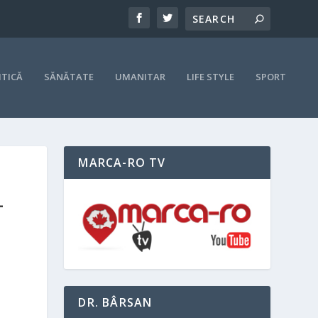
ITICĂ
SĂNĂTATE
UMANITAR
LIFE STYLE
SPORT
MARCA-RO TV
L
DR. BÂRSAN