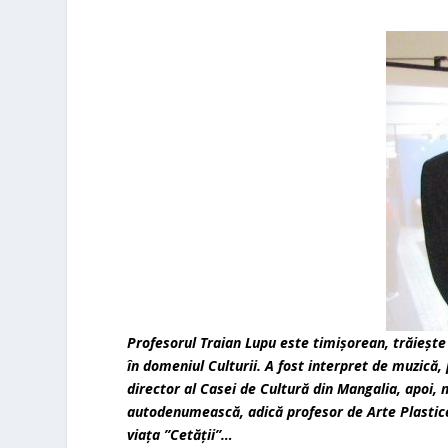
Profesorul Traian Lupu este timişorean, trăieşte
în domeniul Culturii. A fost interpret de muzică,
director al Casei de Cultură din Mangalia, apoi, m
autodenumească, adică profesor de Arte Plastice,
viața ”Cetății”…