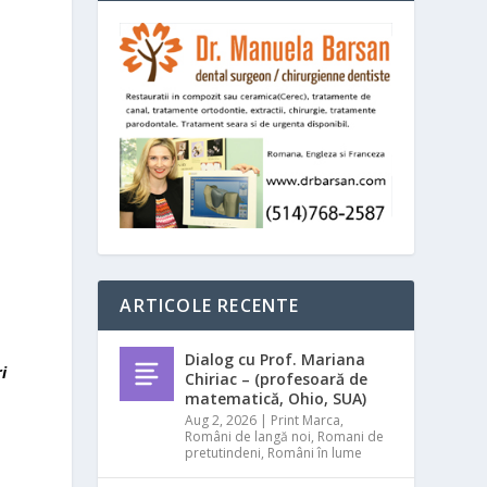
ARTICOLE RECENTE
Dialog cu Prof. Mariana
i
Chiriac – (profesoară de
matematică, Ohio, SUA)
Aug 2, 2026
|
Print Marca
,
Români de langă noi
,
Romani de
pretutindeni
,
Români în lume