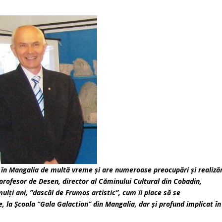
 în Mangalia de multă vreme şi are numeroase preocupări şi realizăr
 profesor de Desen, director al Căminului Cultural din Cobadin,
ulți ani, ”dascăl de Frumos artistic”, cum îi place să se
 la Școala ”Gala Galaction” din Mangalia, dar și profund implicat în