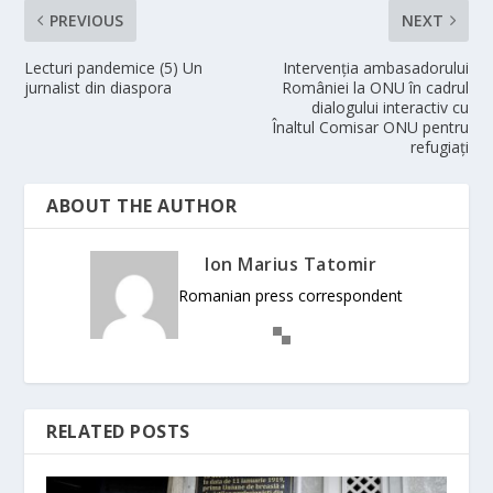
PREVIOUS
NEXT
Lecturi pandemice (5) Un
Intervenția ambasadorului
jurnalist din diaspora
României la ONU în cadrul
dialogului interactiv cu
Înaltul Comisar ONU pentru
refugiați
ABOUT THE AUTHOR
Ion Marius Tatomir
Romanian press correspondent
RELATED POSTS