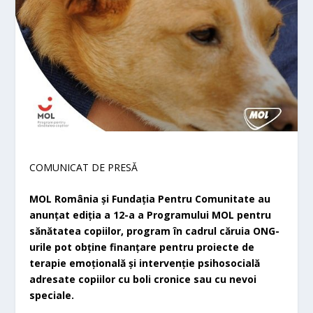
COMUNICAT DE PRESĂ
MOL România și Fundația Pentru Comunitate au
anunțat ediția a 12-a a Programului MOL pentru
sănătatea copiilor, program în cadrul căruia ONG-
urile pot obține finanțare pentru proiecte de
terapie emoțională și intervenție psihosocială
adresate copiilor cu boli cronice sau cu nevoi
speciale.