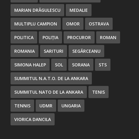
MARIAN DRĂGULESCU
MEDALIE
MULTIPLU CAMPION
OMOR
OSTRAVA
POLITICA
POLIȚIA
PROCUROR
ROMAN
ROMANIA
SARITURI
SEGĂRCEANU
SIMONA HALEP
SOL
SORANA
STS
SUMMITUL N.A.T.O. DE LA ANKARA
SUMMITUL NATO DE LA ANKARA
TENIS
TENNIS
UDMR
UNGARIA
VIORICA DANCILA