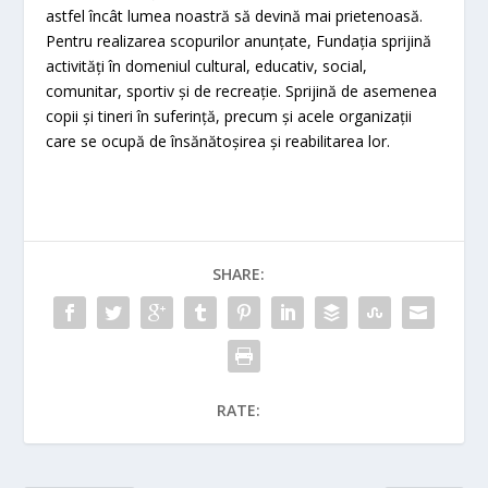
astfel încât lumea noastră să devină mai prietenoasă.
Pentru realizarea scopurilor anunțate, Fundația sprijină
activități în domeniul cultural, educativ, social,
comunitar, sportiv și de recreație. Sprijină de asemenea
copii și tineri în suferință, precum și acele organizații
care se ocupă de însănătoșirea și reabilitarea lor.
SHARE:
RATE: