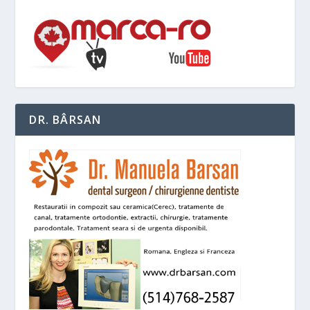
DR. BÂRSAN