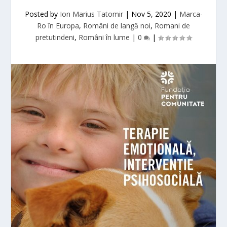
Posted by
Ion Marius Tatomir
|
Nov 5, 2020
|
Marca-
Ro în Europa
,
Români de langă noi
,
Romani de
pretutindeni
,
Români în lume
|
0
|