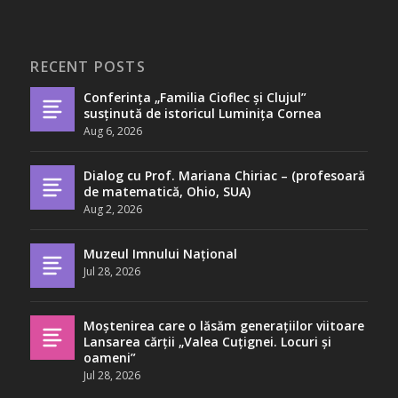
RECENT POSTS
Conferința „Familia Cioflec și Clujul”
susținută de istoricul Luminița Cornea
Aug 6, 2026
Dialog cu Prof. Mariana Chiriac – (profesoară
de matematică, Ohio, SUA)
Aug 2, 2026
Muzeul Imnului Național
Jul 28, 2026
Moștenirea care o lăsăm generațiilor viitoare
Lansarea cărții „Valea Cuțignei. Locuri și
oameni”
Jul 28, 2026