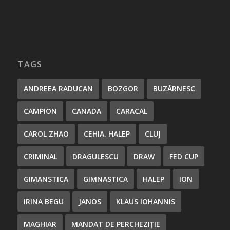
TAGS
ANDREEA RADUCAN
BOZGOR
BUZĂRNESC
CAMPION
CANADA
CARACAL
CAROL ZHAO
CEHIA. HALEP
CLUJ
CRIMINAL
DRAGULESCU
DRAW
FED CUP
GIMANSTICA
GIMNASTICA
HALEP
ION
IRINA BEGU
JANOS
KLAUS IOHANNIS
MAGHIAR
MANDAT DE PERCHEZIȚIE