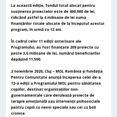
La această ediție, fondul total alocat pentru
susținerea proiectelor este de 400.000 de lei,
ridicând astfel la 4 milioane de lei suma
finanțărilor totale alocate de la începutul acestui
program, în urmă cu 12 ani.
În cadrul celor 11 ediții anterioare ale
Programului, au fost finanțate 209 proiecte cu
peste 3,6 milioane de lei, numărul beneficiarilor
depășind 11.500.
2 noiembrie 2020, Cluj – MOL România și Fundația
Pentru Comunitate anunță începerea celei de-a
12-a ediții a Programului MOL pentru sănătatea
copiilor, destinat organizațiilor non-
guvernamentale care derulează proiecte de
terapie emoțională sau intervenții psihosociale
pentru copiii cu nevoi speciale sau cei cu boli
cronice.