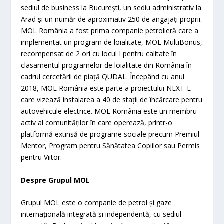
sediul de business la București, un sediu administrativ la
Arad și un număr de aproximativ 250 de angajați proprii.
MOL România a fost prima companie petrolieră care a
implementat un program de loialitate, MOL MultiBonus,
recompensat de 2 ori cu locul I pentru calitate în
clasamentul programelor de loialitate din România în
cadrul cercetării de piață QUDAL. Începând cu anul
2018, MOL România este parte a proiectului NEXT-E
care vizează instalarea a 40 de stații de încărcare pentru
autovehicule electrice. MOL România este un membru
activ al comunităților în care operează, printr-o
platformă extinsă de programe sociale precum Premiul
Mentor, Program pentru Sănătatea Copiilor sau Permis
pentru Viitor.
Despre Grupul MOL
Grupul MOL este o companie de petrol și gaze
internațională integrată și independentă, cu sediul