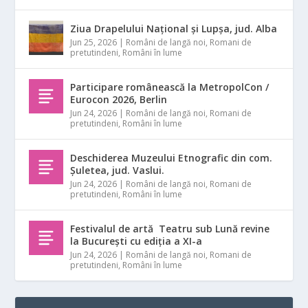
Ziua Drapelului Național și Lupșa, jud. Alba
Jun 25, 2026
|
Români de langă noi
,
Romani de
pretutindeni
,
Români în lume
Participare românească la MetropolCon /
Eurocon 2026, Berlin
Jun 24, 2026
|
Români de langă noi
,
Romani de
pretutindeni
,
Români în lume
Deschiderea Muzeului Etnografic din com.
Șuletea, jud. Vaslui.
Jun 24, 2026
|
Români de langă noi
,
Romani de
pretutindeni
,
Români în lume
Festivalul de artă Teatru sub Lună revine
la București cu ediția a XI-a
Jun 24, 2026
|
Români de langă noi
,
Romani de
pretutindeni
,
Români în lume