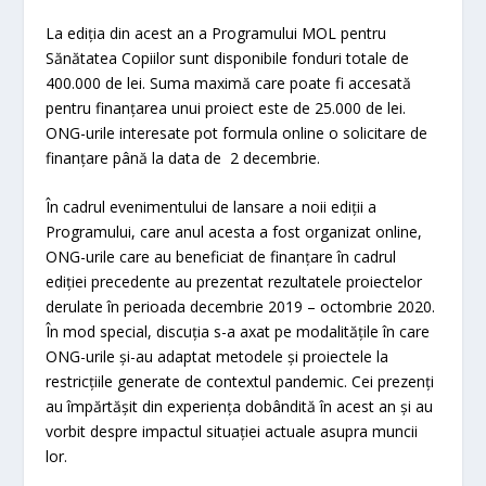
La ediția din acest an a Programului MOL pentru
Sănătatea Copiilor sunt disponibile fonduri totale de
400.000 de lei. Suma maximă care poate fi accesată
pentru finanțarea unui proiect este de 25.000 de lei.
ONG-urile interesate pot formula online o solicitare de
finanțare până la data de 2 decembrie.
În cadrul evenimentului de lansare a noii ediții a
Programului, care anul acesta a fost organizat online,
ONG-urile care au beneficiat de finanțare în cadrul
ediției precedente au prezentat rezultatele proiectelor
derulate în perioada decembrie 2019 – octombrie 2020.
În mod special, discuția s-a axat pe modalitățile în care
ONG-urile și-au adaptat metodele și proiectele la
restricțiile generate de contextul pandemic. Cei prezenți
au împărtășit din experiența dobândită în acest an și au
vorbit despre impactul situației actuale asupra muncii
lor.