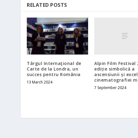
RELATED POSTS
Alpin Film Festival
Târgul Internaţional de
ediție simbolică a
Carte de la Londra, un
ascensiunii și exce
succes pentru România
cinematografiei 
13 March 2024
7 September 2024