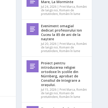
Mare, La Morminte
Jul 24, 2026
|
Print Marca
,
Români
de langă noi
,
Romani de
pretutindeni
,
Români în lume
Eveniment omagial
dedicat profesorului Ion
Cuceu la 85 de ani de la
naștere
Jul 20, 2026
|
Print Marca
,
Români
de langă noi
,
Romani de
pretutindeni
,
Români în lume
Proiect pentru
introducerea religiei
ortodoxe în școlile din
Nürnberg, aprobat de
Consiliul de Integrare a
orașului.
Jul 15, 2026
|
Print Marca
,
Români
de langă noi
,
Romani de
pretutindeni
,
Români în lume