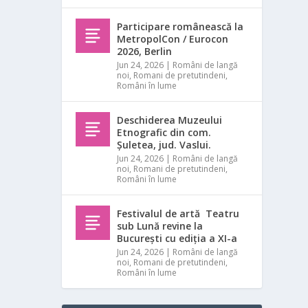
Participare românească la
MetropolCon / Eurocon
2026, Berlin
Jun 24, 2026
|
Români de langă
noi
,
Romani de pretutindeni
,
Români în lume
Deschiderea Muzeului
Etnografic din com.
Șuletea, jud. Vaslui.
Jun 24, 2026
|
Români de langă
noi
,
Romani de pretutindeni
,
Români în lume
Festivalul de artă Teatru
sub Lună revine la
București cu ediția a XI-a
Jun 24, 2026
|
Români de langă
noi
,
Romani de pretutindeni
,
Români în lume