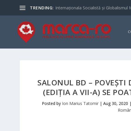
TRENDING:
Internaționala Socialistă și Globalismul 
C
SALONUL BD – POVEȘTI 
(EDIȚIA A VII-A) SE PO
Posted by
Ion Marius Tatomir
|
Aug 30, 2020
Români