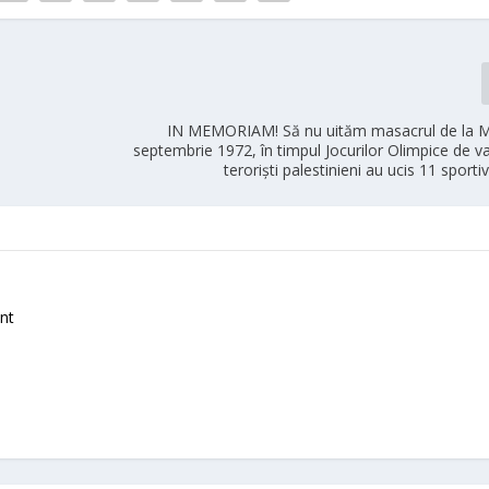
IN MEMORIAM! Să nu uităm masacrul de la 
septembrie 1972, în timpul Jocurilor Olimpice de v
teroriști palestinieni au ucis 11 sportivi
nt