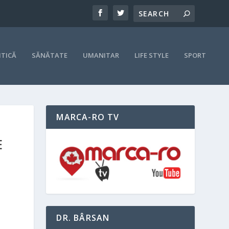
ITICĂ
SĂNĂTATE
UMANITAR
LIFE STYLE
SPORT
MARCA-RO TV
E
DR. BÂRSAN