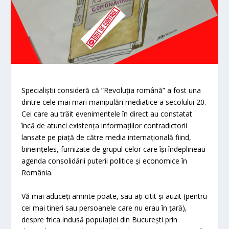
Specialiștii consideră că ”Revoluția română” a fost una
dintre cele mai mari manipulări mediatice a secolului 20.
Cei care au trăit evenimentele în direct au constatat
încă de atunci existența informațiilor contradictorii
lansate pe piață de către media internațională fiind,
bineințeles, furnizate de grupul celor care își îndeplineau
agenda consolidării puterii politice și economice în
România.
Vă mai aduceți aminte poate, sau ați citit și auzit (pentru
cei mai tineri sau persoanele care nu erau în țară),
despre frica indusă populației din București prin