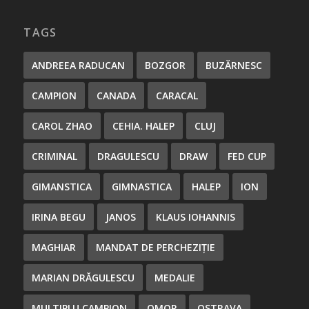
TAGS
ANDREEA RADUCAN
BOZGOR
BUZĂRNESC
CAMPION
CANADA
CARACAL
CAROL ZHAO
CEHIA. HALEP
CLUJ
CRIMINAL
DRAGULESCU
DRAW
FED CUP
GIMANSTICA
GIMNASTICA
HALEP
ION
IRINA BEGU
JANOS
KLAUS IOHANNIS
MAGHIAR
MANDAT DE PERCHEZIȚIE
MARIAN DRĂGULESCU
MEDALIE
MULTIPLU CAMPION
OMOR
OSTRAVA