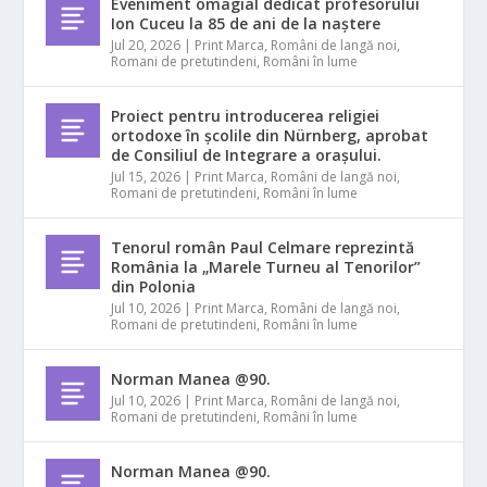
Eveniment omagial dedicat profesorului
Ion Cuceu la 85 de ani de la naștere
Jul 20, 2026
|
Print Marca
,
Români de langă noi
,
Romani de pretutindeni
,
Români în lume
Proiect pentru introducerea religiei
ortodoxe în școlile din Nürnberg, aprobat
de Consiliul de Integrare a orașului.
Jul 15, 2026
|
Print Marca
,
Români de langă noi
,
Romani de pretutindeni
,
Români în lume
Tenorul român Paul Celmare reprezintă
România la „Marele Turneu al Tenorilor”
din Polonia
Jul 10, 2026
|
Print Marca
,
Români de langă noi
,
Romani de pretutindeni
,
Români în lume
Norman Manea @90.
Jul 10, 2026
|
Print Marca
,
Români de langă noi
,
Romani de pretutindeni
,
Români în lume
Norman Manea @90.