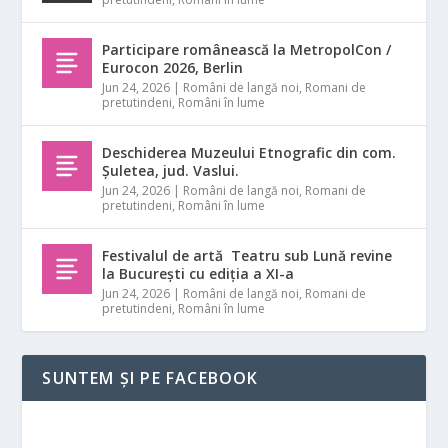
Participare românească la MetropolCon /
Eurocon 2026, Berlin
Jun 24, 2026
|
Români de langă noi
,
Romani de
pretutindeni
,
Români în lume
Deschiderea Muzeului Etnografic din com.
Șuletea, jud. Vaslui.
Jun 24, 2026
|
Români de langă noi
,
Romani de
pretutindeni
,
Români în lume
Festivalul de artă Teatru sub Lună revine
la București cu ediția a XI-a
Jun 24, 2026
|
Români de langă noi
,
Romani de
pretutindeni
,
Români în lume
SUNTEM ȘI PE FACEBOOK