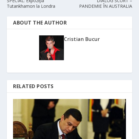
SPECIAL: Expoziţia
DIALOG SCURT –
Tutankhamon la Londra
PANDEMIE ÎN AUSTRALIA
ABOUT THE AUTHOR
Cristian Bucur
RELATED POSTS