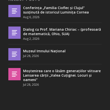
Conferința „Familia Cioflec și Clujul”
susținută de istoricul Luminița Cornea
Aug 6, 2026
Dialog cu Prof. Mariana Chiriac – (profesoară
de matematică, Ohio, SUA)
Aug 2, 2026
Muzeul Imnului Național
Jul 28, 2026
Moștenirea care o lăsăm generațiilor viitoare
Lansarea cărții „Valea Cuțignei. Locuri și
oameni”
Jul 28, 2026