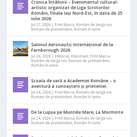
Cronica întâlnirii – Evenimentul cultural-
artistic organizat de Liga Scriitorilor
Români, Filiala Iași Nord-Est, în data de 25
iulie 2026
Jul 27, 2026
|
Print Marca
,
Români de langă noi
,
Romani de pretutindeni
,
Români în lume
Salonul Aeronautic Internațional de la
Farnborough 2026
Jul 24, 2026
|
Editorial
,
Important
,
Print Marca
,
Români de langă noi
,
Romani de pretutindeni
,
Români în lume
Școala de vară a Academiei Române – o
aventură a cunoașterii și prieteniei.
Jul 24, 2026
|
Print Marca
,
Români de langă noi
,
Romani de pretutindeni
,
Români în lume
De la Lupșa pe Muntele Mare, La Morminte
Jul 24, 2026
|
Print Marca
,
Români de langă noi
,
Romani de pretutindeni
,
Români în lume