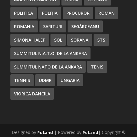
POLITICA
POLIȚIA
PROCUROR
ROMAN
ROMANIA
SARITURI
SEGĂRCEANU
SIMONA HALEP
SOL
SORANA
STS
SUMMITUL N.A.T.O. DE LA ANKARA
SUMMITUL NATO DE LA ANKARA
TENIS
TENNIS
UDMR
UNGARIA
VIORICA DANCILA
Designed by
| Powered by
| Copyright ©
Pc Land
Pc Land