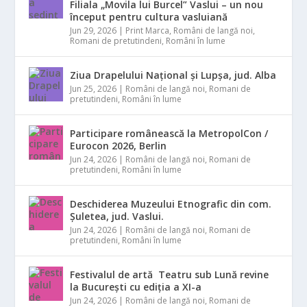
Filiala „Movila lui Burcel” Vaslui – un nou
început pentru cultura vasluiană
Jun 29, 2026
|
Print Marca
,
Români de langă noi
,
Romani de pretutindeni
,
Români în lume
Ziua Drapelului Național și Lupșa, jud. Alba
Jun 25, 2026
|
Români de langă noi
,
Romani de
pretutindeni
,
Români în lume
Participare românească la MetropolCon /
Eurocon 2026, Berlin
Jun 24, 2026
|
Români de langă noi
,
Romani de
pretutindeni
,
Români în lume
Deschiderea Muzeului Etnografic din com.
Șuletea, jud. Vaslui.
Jun 24, 2026
|
Români de langă noi
,
Romani de
pretutindeni
,
Români în lume
Festivalul de artă Teatru sub Lună revine
la București cu ediția a XI-a
Jun 24, 2026
|
Români de langă noi
,
Romani de