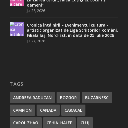
oameni”
Jul 28, 2026
Cronica întâlnirii – Evenimentul cultural-
artistic organizat de Liga Scriitorilor Români,
Filiala Iași Nord-Est, în data de 25 iulie 2026
Jul 27, 2026
TAGS
ANDREEA RADUCAN
BOZGOR
BUZĂRNESC
CAMPION
CANADA
CARACAL
CAROL ZHAO
CEHIA. HALEP
CLUJ