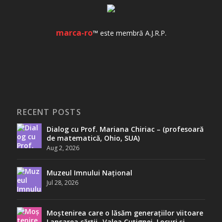
marca-ro
™ este membră A.J.R.P.
RECENT POSTS
Dialog cu Prof. Mariana Chiriac – (profesoară
de matematică, Ohio, SUA)
Aug 2, 2026
Muzeul Imnului Național
Jul 28, 2026
Moștenirea care o lăsăm generațiilor viitoare
Lansarea cărții „Valea Cuțignei. Locuri și