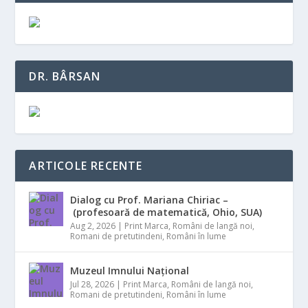
DR. BÂRSAN
ARTICOLE RECENTE
Dialog cu Prof. Mariana Chiriac –
(profesoară de matematică, Ohio, SUA)
Aug 2, 2026
|
Print Marca
,
Români de langă noi
,
Romani de pretutindeni
,
Români în lume
Muzeul Imnului Național
Jul 28, 2026
|
Print Marca
,
Români de langă noi
,
Romani de pretutindeni
,
Români în lume