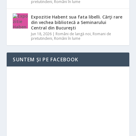
pretutindeni
,
Români în lume
Expozitie Habent sua fata libelli. Cărţi rare
din vechea bibliotecă a Seminarului
Central din Bucureşti
Jun 18, 2026
|
Români de langă noi
,
Romani de
pretutindeni
,
Români în lume
SUNTEM ȘI PE FACEBOOK