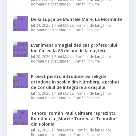
Romani de pretutindeni
,
Români în lume
De la Lupșa pe Muntele Mare, La Morminte
Jul 24, 2026
|
Print Marca
,
Români de langă noi
,
Romani de pretutindeni
,
Români în lume
Eveniment omagial dedicat profesorului
Ion Cuceu la 85 de ani de la naștere
Jul 20, 2026
|
Print Marca
,
Români de langă noi
,
Romani de pretutindeni
,
Români în lume
Proiect pentru introducerea religiei
ortodoxe în școlile din Nürnberg, aprobat
de Consiliul de Integrare a orașului.
Jul 15, 2026
|
Print Marca
,
Români de langă noi
,
Romani de pretutindeni
,
Români în lume
Tenorul român Paul Celmare reprezintă
România la „Marele Turneu al Tenorilor”
din Polonia
Jul 10, 2026
|
Print Marca
,
Români de langă noi
,
Romani de pretutindeni
,
Români în lume