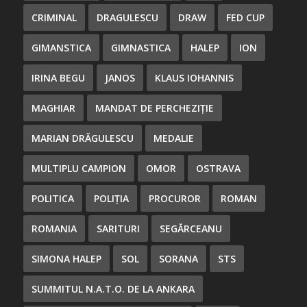
CRIMINAL
DRAGULESCU
DRAW
FED CUP
GIMANSTICA
GIMNASTICA
HALEP
ION
IRINA BEGU
JANOS
KLAUS IOHANNIS
MAGHIAR
MANDAT DE PERCHEZIȚIE
MARIAN DRĂGULESCU
MEDALIE
MULTIPLU CAMPION
OMOR
OSTRAVA
POLITICA
POLIȚIA
PROCUROR
ROMAN
ROMANIA
SARITURI
SEGĂRCEANU
SIMONA HALEP
SOL
SORANA
STS
SUMMITUL N.A.T.O. DE LA ANKARA