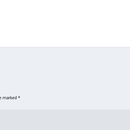
are marked
*