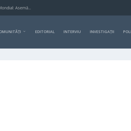
Mondial: Asemă...
OMUNITĂȚI
EDITORIAL
INTERVIU
INVESTIGAȚII
POL