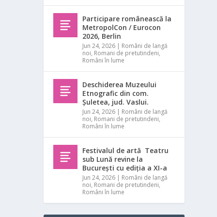
Participare românească la
MetropolCon / Eurocon
2026, Berlin
Jun 24, 2026
|
Români de langă
noi
,
Romani de pretutindeni
,
Români în lume
Deschiderea Muzeului
Etnografic din com.
Șuletea, jud. Vaslui.
Jun 24, 2026
|
Români de langă
noi
,
Romani de pretutindeni
,
Români în lume
Festivalul de artă Teatru
sub Lună revine la
București cu ediția a XI-a
Jun 24, 2026
|
Români de langă
noi
,
Romani de pretutindeni
,
Români în lume