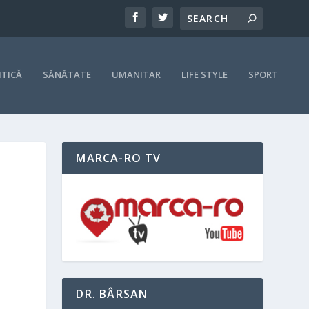
ITICĂ
SĂNĂTATE
UMANITAR
LIFE STYLE
SPORT
MARCA-RO TV
DR. BÂRSAN