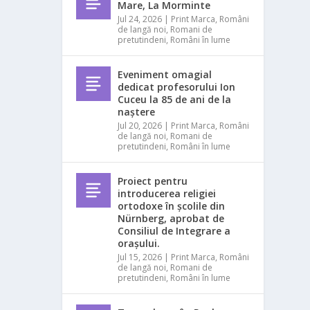
Mare, La Morminte
Jul 24, 2026
|
Print Marca
,
Români
de langă noi
,
Romani de
pretutindeni
,
Români în lume
Eveniment omagial
dedicat profesorului Ion
Cuceu la 85 de ani de la
naștere
Jul 20, 2026
|
Print Marca
,
Români
de langă noi
,
Romani de
pretutindeni
,
Români în lume
Proiect pentru
introducerea religiei
ortodoxe în școlile din
Nürnberg, aprobat de
Consiliul de Integrare a
orașului.
Jul 15, 2026
|
Print Marca
,
Români
de langă noi
,
Romani de
pretutindeni
,
Români în lume