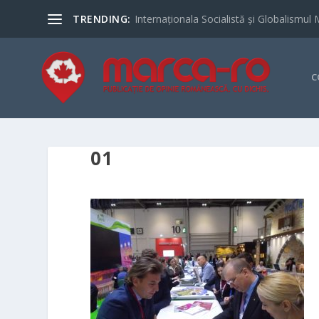
TRENDING:
Internaționala Socialistă și Globalismul 
C
01