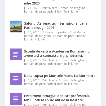
iulie 2026
Jul 27, 2026
|
Print Marca
,
Români de langă noi
,
Romani de pretutindeni
,
Români în lume
Salonul Aeronautic Internațional de la
Farnborough 2026
Jul 24, 2026
|
Editorial
,
Important
,
Print Marca
,
Români de langă noi
,
Romani de pretutindeni
,
Români în lume
Școala de vară a Academiei Române – o
aventură a cunoașterii și prieteniei.
Jul 24, 2026
|
Print Marca
,
Români de langă noi
,
Romani de pretutindeni
,
Români în lume
De la Lupșa pe Muntele Mare, La Morminte
Jul 24, 2026
|
Print Marca
,
Români de langă noi
,
Romani de pretutindeni
,
Români în lume
Eveniment omagial dedicat profesorului
Ion Cuceu la 85 de ani de la naștere
Jul 20, 2026
|
Print Marca
,
Români de langă noi
,