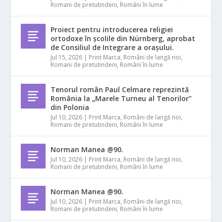
Romani de pretutindeni
,
Români în lume
Proiect pentru introducerea religiei
ortodoxe în școlile din Nürnberg, aprobat
de Consiliul de Integrare a orașului.
Jul 15, 2026
|
Print Marca
,
Români de langă noi
,
Romani de pretutindeni
,
Români în lume
Tenorul român Paul Celmare reprezintă
România la „Marele Turneu al Tenorilor”
din Polonia
Jul 10, 2026
|
Print Marca
,
Români de langă noi
,
Romani de pretutindeni
,
Români în lume
Norman Manea @90.
Jul 10, 2026
|
Print Marca
,
Români de langă noi
,
Romani de pretutindeni
,
Români în lume
Norman Manea @90.
Jul 10, 2026
|
Print Marca
,
Români de langă noi
,
Romani de pretutindeni
,
Români în lume