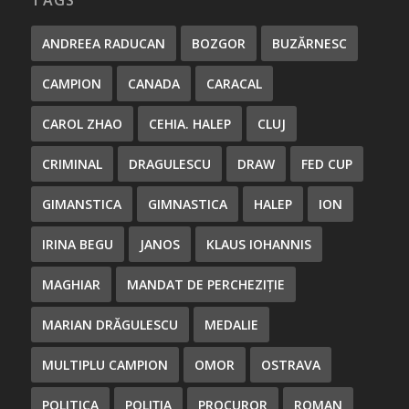
TAGS
ANDREEA RADUCAN
BOZGOR
BUZĂRNESC
CAMPION
CANADA
CARACAL
CAROL ZHAO
CEHIA. HALEP
CLUJ
CRIMINAL
DRAGULESCU
DRAW
FED CUP
GIMANSTICA
GIMNASTICA
HALEP
ION
IRINA BEGU
JANOS
KLAUS IOHANNIS
MAGHIAR
MANDAT DE PERCHEZIȚIE
MARIAN DRĂGULESCU
MEDALIE
MULTIPLU CAMPION
OMOR
OSTRAVA
POLITICA
POLIȚIA
PROCUROR
ROMAN