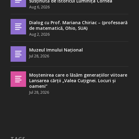
susținută de istoricul Luminița Cornea
Aug 6, 2026
Dialog cu Prof. Mariana Chiriac – (profesoară
de matematică, Ohio, SUA)
Aug 2, 2026
Muzeul Imnului Național
Jul 28, 2026
Moștenirea care o lăsăm generațiilor viitoare
Lansarea cărții „Valea Cuțignei. Locuri și
oameni”
Jul 28, 2026