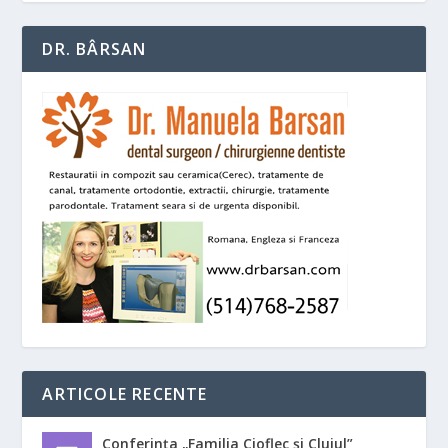
DR. BÂRSAN
ARTICOLE RECENTE
Conferința „Familia Cioflec și Clujul”