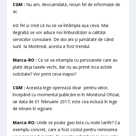
CGM :
Nu am, deocamdată, niciun fel de informație de
ac
est fel și cred că nu se va întâmpla așa ceva. Mai
degrabă se vor aduce noi îmbunătățiri a calității
serviciilor consulare. De doi ani și jumătate de când
sunt la Montreal, acesta a fost trendul.
Marca-RO :
Ce se va intampla cu persoanele care au
platit deja taxele vechi, dar nu au primit inca actele
solicitate? Vor primi ceva inapoi?
CGM :
Aceasta lege operează doar pentru viitor,
începând cu momentul publicării ei în Monitorul Oficial,
iar data de 01 februarie 2017, este cea inclusă în lege
de intrare în vigoare.
Marca-RO:
Unde se poate gasi lista cu noile tarife? Ca
exemplu concret, care a fost costul pentru reinnoirea