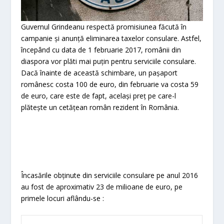
Guvernul Grindeanu respectă promisiunea făcută în
campanie și anunță eliminarea taxelor consulare. Astfel,
începând cu data de 1 februarie 2017, românii din
diaspora vor plăti mai puțin pentru serviciile consulare.
Dacă înainte de această schimbare, un pașaport
românesc costa 100 de euro, din februarie va costa 59
de euro, care este de fapt, același preț pe care-l
plătește un cetățean român rezident în România.
Încasările obținute din serviciile consulare pe anul 2016
au fost de aproximativ 23 de milioane de euro, pe
primele locuri aflându-se :