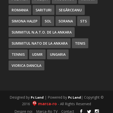
ROMANIA
SARITURI
SEGĂRCEANU
SIMONA HALEP
SOL
SORANA
STS
SUMMITUL N.A.T.O. DE LA ANKARA
SUMMITUL NATO DE LA ANKARA
TENIS
TENNIS
UDMR
UNGARIA
VIORICA DANCILA
Designed by
| Powered by
| Copyright ©
Pc Land
Pc Land
marca-ro
2016
- All Rights Reserved
Despre noi
Marca-Ro TV
Contact