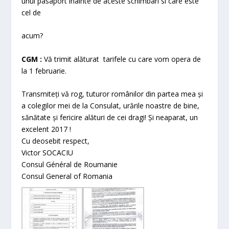
unui pasaport inainte de aceste schimbari si care este
cel de
acum?
CGM :
Vă trimit alăturat tarifele cu care vom opera de
la 1 februarie.
Transmiteți vă rog, tuturor românilor din partea mea și
a colegilor mei de la Consulat, urările noastre de bine,
sănătate și fericire alături de cei dragi! Și neaparat, un
excelent 2017 !
Cu deosebit respect,
Victor SOCACIU
Consul Général de Roumanie
Consul General of Romania