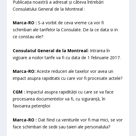
Publicația noastră a adresat și câteva întrebări
Consulatului General de la Montreal :
Marca-RO :
S-a vorbit de ceva vreme ca vor fi
schimbari ale tarifelor la Consulate. De la ce data si in
ce constau ele?
Consulatul General de la Montreal:
Intrarea în
vigoare a noilor tarife va fi cu data de 1 februarie 2017.
Marca-RO:
Aceste reduceri ale taxelor vor avea un
impact asupra rapiditatii cu care vor fi procesate actele?
CGM :
Impactul asupra rapidității cu care se va face
procesarea documentelor va fi, cu siguranță, în
favoarea petenților.
Marca-RO :
Dat fiind ca veniturile vor fi mai mici, se vor
face schimbari de sedii sau taieri ale personalului?