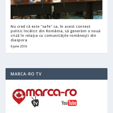
Nu cred că este “safe” ca, în acest context
politic încâlcit din România, să generăm o nouă
criză în relaţia cu comunităţile româneşti din
diaspora
6 June 2016
MARCA-RO TV