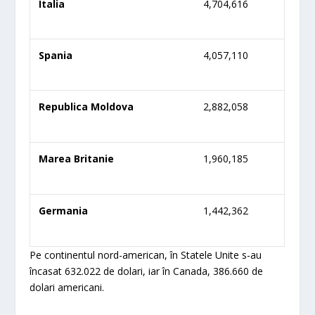
Italia
4,704,616
Spania
4,057,110
Republica Moldova
2,882,058
Marea Britanie
1,960,185
Germania
1,442,362
Pe continentul nord-american, în Statele Unite s-au
încasat 632.022 de dolari, iar în Canada, 386.660 de
dolari americani.