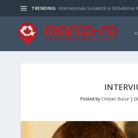
TRENDING:
Internaționala Socialistă și Globalismul 
C
INTERVI
Posted by
Cristian Bucur
|
O