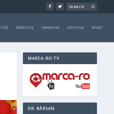
ITICĂ
SĂNĂTATE
UMANITAR
LIFE STYLE
SPORT
MARCA-RO TV
DR. BÂRSAN