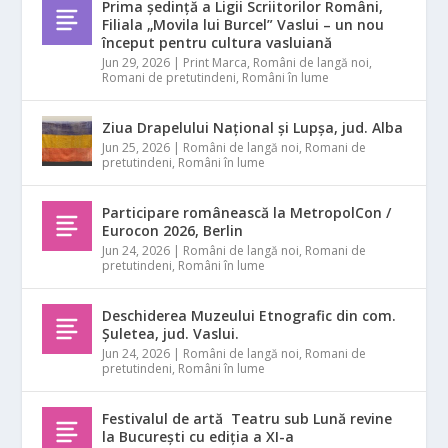
Prima ședință a Ligii Scriitorilor Români,
Filiala „Movila lui Burcel” Vaslui – un nou
început pentru cultura vasluiană
Jun 29, 2026
|
Print Marca
,
Români de langă noi
,
Romani de pretutindeni
,
Români în lume
Ziua Drapelului Național și Lupșa, jud. Alba
Jun 25, 2026
|
Români de langă noi
,
Romani de
pretutindeni
,
Români în lume
Participare românească la MetropolCon /
Eurocon 2026, Berlin
Jun 24, 2026
|
Români de langă noi
,
Romani de
pretutindeni
,
Români în lume
Deschiderea Muzeului Etnografic din com.
Șuletea, jud. Vaslui.
Jun 24, 2026
|
Români de langă noi
,
Romani de
pretutindeni
,
Români în lume
Festivalul de artă Teatru sub Lună revine
la București cu ediția a XI-a