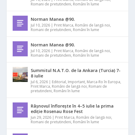
Romani de pretutindeni
,
Români în lume
Norman Manea @90.
Jul 10, 2026
|
Print Marca
,
Români de langă noi
,
Romani de pretutindeni
,
Români în lume
Norman Manea @90.
Jul 10, 2026
|
Print Marca
,
Români de langă noi
,
Romani de pretutindeni
,
Români în lume
Summitul N.A.T.O. de la Ankara (Turcia) 7-
8 iulie
Jul 6, 2026
|
Editorial
,
Important
,
Marca-Ro în Europa
,
Print Marca
,
Români de langă noi
,
Romani de
pretutindeni
,
Români în lume
Râșnovul înflorește în 4–5 iulie la prima
ediție Rosenau Rose Fest
Jun 29, 2026
|
Print Marca
,
Români de langă noi
,
Romani de pretutindeni
,
Români în lume