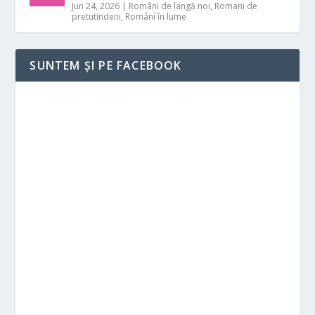
Jun 24, 2026
|
Români de langă noi
,
Romani de
pretutindeni
,
Români în lume
SUNTEM ȘI PE FACEBOOK