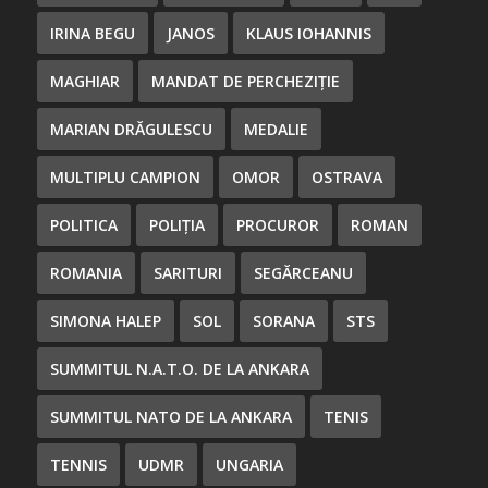
IRINA BEGU
JANOS
KLAUS IOHANNIS
MAGHIAR
MANDAT DE PERCHEZIȚIE
MARIAN DRĂGULESCU
MEDALIE
MULTIPLU CAMPION
OMOR
OSTRAVA
POLITICA
POLIȚIA
PROCUROR
ROMAN
ROMANIA
SARITURI
SEGĂRCEANU
SIMONA HALEP
SOL
SORANA
STS
SUMMITUL N.A.T.O. DE LA ANKARA
SUMMITUL NATO DE LA ANKARA
TENIS
TENNIS
UDMR
UNGARIA