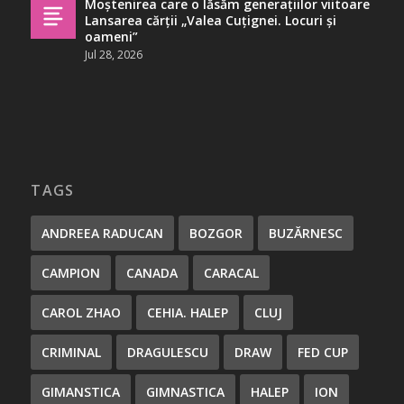
Moștenirea care o lăsăm generațiilor viitoare
Lansarea cărții „Valea Cuțignei. Locuri și
oameni”
Jul 28, 2026
TAGS
ANDREEA RADUCAN
BOZGOR
BUZĂRNESC
CAMPION
CANADA
CARACAL
CAROL ZHAO
CEHIA. HALEP
CLUJ
CRIMINAL
DRAGULESCU
DRAW
FED CUP
GIMANSTICA
GIMNASTICA
HALEP
ION