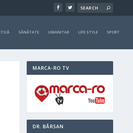
ITICĂ
SĂNĂTATE
UMANITAR
LIFE STYLE
SPORT
MARCA-RO TV
DR. BÂRSAN