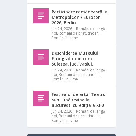
Participare românească la
MetropolCon / Eurocon
2026, Berlin
Jun 24, 2026
|
Români de langă
noi
,
Romani de pretutindeni
,
Români în lume
Deschiderea Muzeului
Etnografic din com.
Șuletea, jud. Vaslui.
Jun 24, 2026
|
Români de langă
noi
,
Romani de pretutindeni
,
Români în lume
Festivalul de artă Teatru
sub Lună revine la
București cu ediția a XI-a
Jun 24, 2026
|
Români de langă
noi
,
Romani de pretutindeni
,
Români în lume