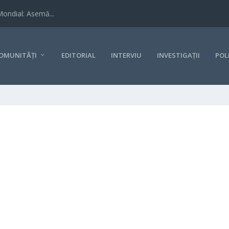
Mondial: Asemă...
OMUNITĂȚI
EDITORIAL
INTERVIU
INVESTIGAȚII
POL