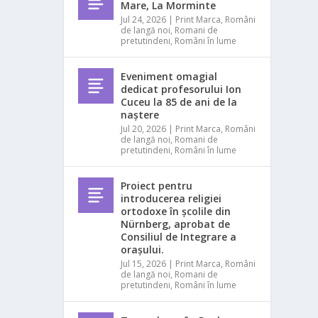
Mare, La Morminte
Jul 24, 2026
|
Print Marca
,
Români
de langă noi
,
Romani de
pretutindeni
,
Români în lume
Eveniment omagial
dedicat profesorului Ion
Cuceu la 85 de ani de la
naștere
Jul 20, 2026
|
Print Marca
,
Români
de langă noi
,
Romani de
pretutindeni
,
Români în lume
Proiect pentru
introducerea religiei
ortodoxe în școlile din
Nürnberg, aprobat de
Consiliul de Integrare a
orașului.
Jul 15, 2026
|
Print Marca
,
Români
de langă noi
,
Romani de
pretutindeni
,
Români în lume