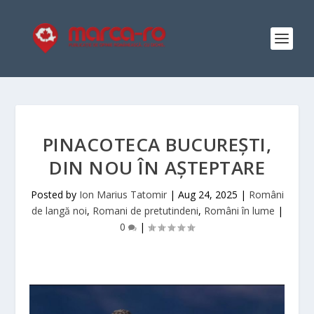
PINACOTECA BUCUREȘTI,
DIN NOU ÎN AȘTEPTARE
Posted by
Ion Marius Tatomir
|
Aug 24, 2025
|
Români
de langă noi
,
Romani de pretutindeni
,
Români în lume
|
0
|