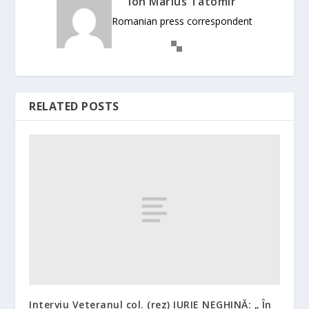
Ion Marius Tatomir
Romanian press correspondent
RELATED POSTS
Interviu Veteranul col. (rez) IURIE NEGHINĂ: „ În