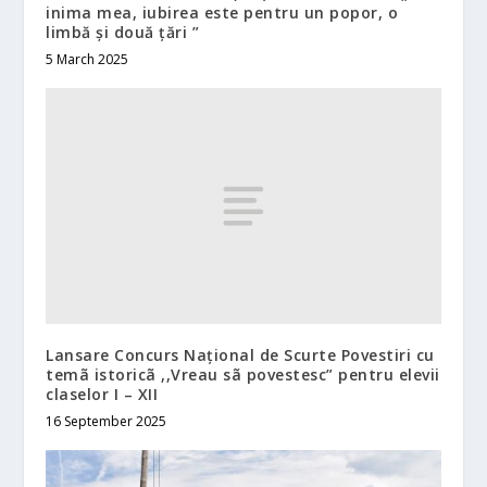
inima mea, iubirea este pentru un popor, o
limbă și două țări ”
5 March 2025
Lansare Concurs Național de Scurte Povestiri cu
temã istoricã ,,Vreau sã povestesc” pentru elevii
claselor I – XII
16 September 2025