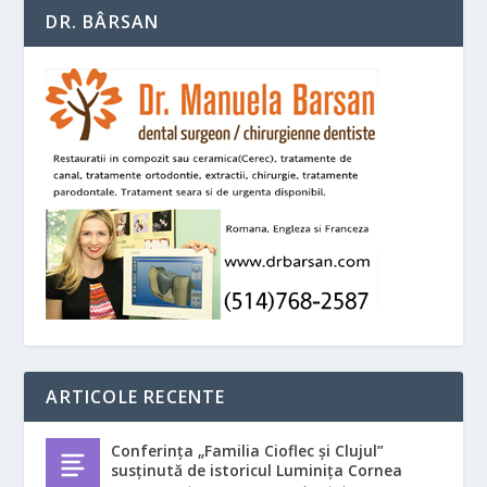
DR. BÂRSAN
ARTICOLE RECENTE
Conferința „Familia Cioflec și Clujul”
susținută de istoricul Luminița Cornea