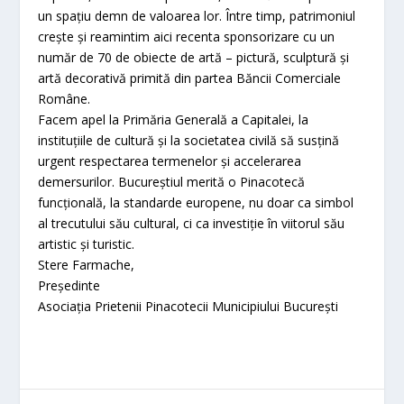
un spațiu demn de valoarea lor. Între timp, patrimoniul
crește și reamintim aici recenta sponsorizare cu un
număr de 70 de obiecte de artă – pictură, sculptură și
artă decorativă primită din partea Băncii Comerciale
Române.
Facem apel la Primăria Generală a Capitalei, la
instituțiile de cultură și la societatea civilă să susțină
urgent respectarea termenelor și accelerarea
demersurilor. Bucureștiul merită o Pinacotecă
funcțională, la standarde europene, nu doar ca simbol
al trecutului său cultural, ci ca investiție în viitorul său
artistic și turistic.
Stere Farmache,
Președinte
Asociația Prietenii Pinacotecii Municipiului București