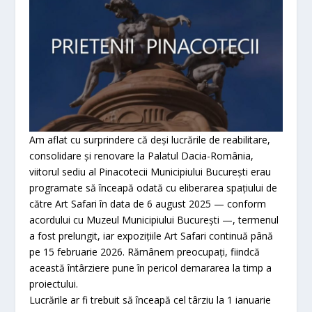
Am aflat cu surprindere că deși lucrările de reabilitare,
consolidare și renovare la Palatul Dacia-România,
viitorul sediu al Pinacotecii Municipiului București erau
programate să înceapă odată cu eliberarea spațiului de
către Art Safari în data de 6 august 2025 — conform
acordului cu Muzeul Municipiului București —, termenul
a fost prelungit, iar expozițiile Art Safari continuă până
pe 15 februarie 2026. Rămânem preocupați, fiindcă
această întârziere pune în pericol demararea la timp a
proiectului.
Lucrările ar fi trebuit să înceapă cel târziu la 1 ianuarie