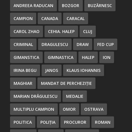
ANDREEA RADUCAN
BOZGOR
BUZĂRNESC
CAMPION
CANADA
CARACAL
CAROL ZHAO
CEHIA. HALEP
CLUJ
CRIMINAL
DRAGULESCU
DRAW
FED CUP
GIMANSTICA
GIMNASTICA
HALEP
ION
IRINA BEGU
JANOS
KLAUS IOHANNIS
MAGHIAR
MANDAT DE PERCHEZIȚIE
MARIAN DRĂGULESCU
MEDALIE
MULTIPLU CAMPION
OMOR
OSTRAVA
POLITICA
POLIȚIA
PROCUROR
ROMAN