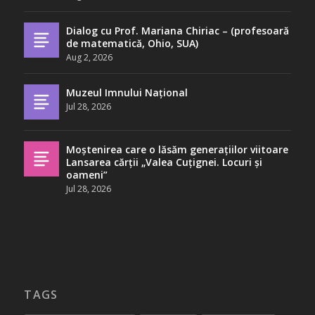
Dialog cu Prof. Mariana Chiriac – (profesoară
de matematică, Ohio, SUA)
Aug 2, 2026
Muzeul Imnului Național
Jul 28, 2026
Moștenirea care o lăsăm generațiilor viitoare
Lansarea cărții „Valea Cuțignei. Locuri și
oameni”
Jul 28, 2026
TAGS